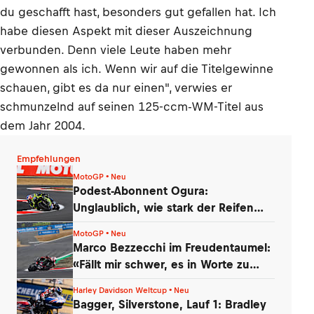
du geschafft hast, besonders gut gefallen hat. Ich
habe diesen Aspekt mit dieser Auszeichnung
verbunden. Denn viele Leute haben mehr
gewonnen als ich. Wenn wir auf die Titelgewinne
schauen, gibt es da nur einen", verwies er
schmunzelnd auf seinen 125-ccm-WM-Titel aus
dem Jahr 2004.
Empfehlungen
MotoGP • Neu
Podest-Abonnent Ogura:
Unglaublich, wie stark der Reifen
nachgelassen hat!
MotoGP • Neu
Marco Bezzecchi im Freudentaumel:
«Fällt mir schwer, es in Worte zu
fassen»
Harley Davidson Weltcup • Neu
Bagger, Silverstone, Lauf 1: Bradley