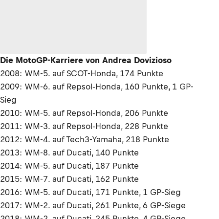
Die MotoGP-Karriere von Andrea Dovizioso
2008: WM-5. auf SCOT-Honda, 174 Punkte
2009: WM-6. auf Repsol-Honda, 160 Punkte, 1 GP-
Sieg
2010: WM-5. auf Repsol-Honda, 206 Punkte
2011: WM-3. auf Repsol-Honda, 228 Punkte
2012: WM-4. auf Tech3-Yamaha, 218 Punkte
2013: WM-8. auf Ducati, 140 Punkte
2014: WM-5. auf Ducati, 187 Punkte
2015: WM-7. auf Ducati, 162 Punkte
2016: WM-5. auf Ducati, 171 Punkte, 1 GP-Sieg
2017: WM-2. auf Ducati, 261 Punkte, 6 GP-Siege
2018: WM-2. auf Ducati, 245 Punkte, 4 GP-Siege