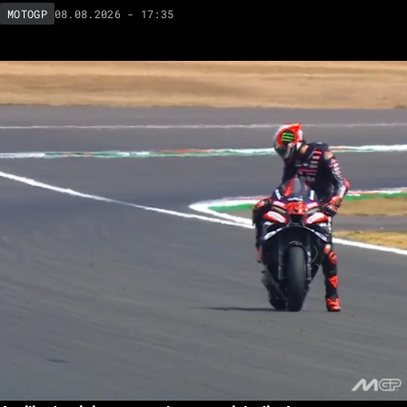
08.08.2026 - 17:35
MOTOGP