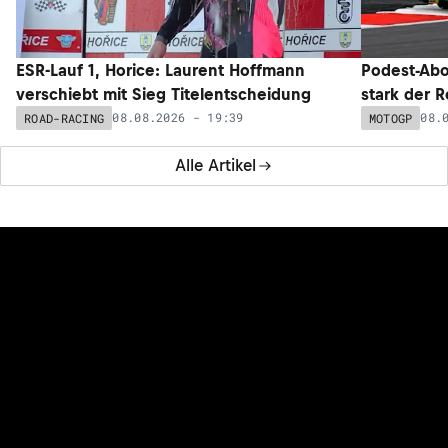
ESR-Lauf 1, Horice: Laurent Hoffmann
Podest-Abo
verschiebt mit Sieg Titelentscheidung
stark der 
08.08.2026 - 19:39
08.
ROAD-RACING
MOTOGP
Alle Artikel