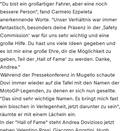
"Du bist ein großartiger Fahrer, aber eine noch
bessere Person", fand Carmelo Ezpeleta
anerkennende Worte. "Unser Verhältnis war immer
fantastisch, besonders deine Präsenz in der ‚Safety
Commission‘ war für uns sehr wichtig und eine
große Hilfe. Du hast uns viele Ideen gegeben und
es ist mir eine große Ehre, dir die Möglichkeit zu
geben, Teil der ‚Hall of Fame‘ zu werden. Danke,
Andrea."
Während der Pressekonferenz in Mugello schaute
Dovi immer wieder auf die Tafel mit den Namen der
MotoGP-Legenden, zu denen er sich nun gesellte.
"Das sind sehr wichtige Namen. Es bringt mich fast
ein bisschen in Verlegenheit, jetzt darunter zu sein",
räumte er mit einem Lächeln ein.
In der "Hall of Fame" steht Andrea Dovizioso jetzt
neben Valentino Rossi, Giacomo Agostini, Hugh