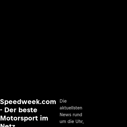
Speedweek.com
Die
aktuellsten
- Der beste
News rund
Motorsport im
um die Uhr,
Netz