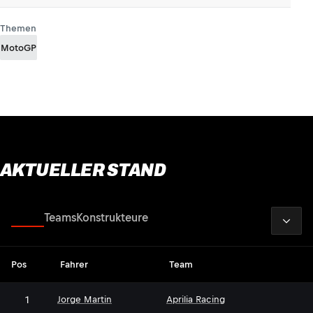
Themen
MotoGP
AKTUELLER STAND
2026
Fahrer
Teams
Konstrukteure
Pos
Fahrer
Team
1
Jorge Martin
Aprilia Racing