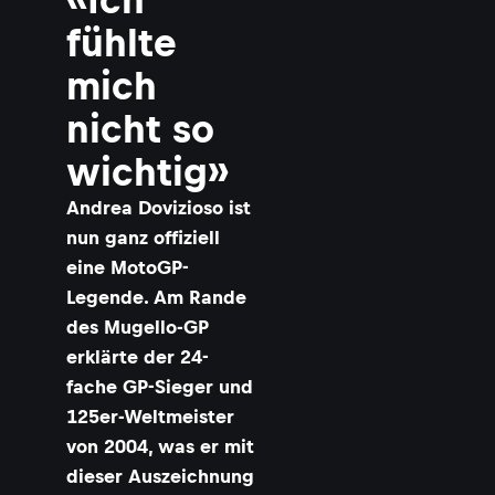
fühlte
mich
nicht so
wichtig»
Andrea Dovizioso ist
nun ganz offiziell
eine MotoGP-
Legende. Am Rande
des Mugello-GP
erklärte der 24-
fache GP-Sieger und
125er-Weltmeister
von 2004, was er mit
dieser Auszeichnung