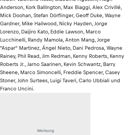
Anderson, Kork Ballington, Max Biaggi, Alex Crivillé,
Mick Doohan, Stefan Dörflinger, Geoff Duke, Wayne
Gardner, Mike Hailwood, Nicky Hayden, Jorge
Lorenzo, Daijiro Kato, Eddie Lawson, Marco
Lucchinelli, Randy Mamola, Anton Mang, Jorge
"Aspar" Martinez, Ángel Nieto, Dani Pedrosa, Wayne
Rainey, Phil Read, Jim Redman, Kenny Roberts, Kenny
Roberts Jr., Jarno Saarinen, Kevin Schwantz, Barry
Sheene, Marco Simoncelli, Freddie Spencer, Casey
Stoner, John Surtees, Luigi Taveri, Carlo Ubbiali und
Franco Uncini.
Werbung