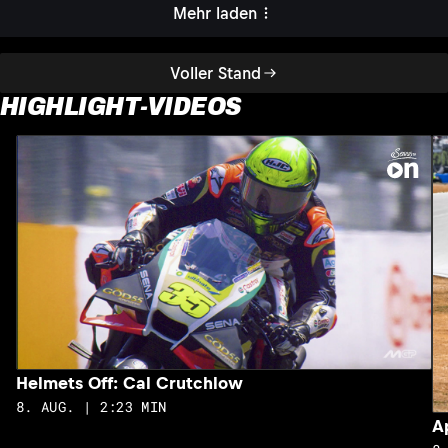
Mehr laden
Voller Stand
HIGHLIGHT-VIDEOS
Helmets Off: Cal Crutchlow
8. AUG. | 2:23 MIN
A