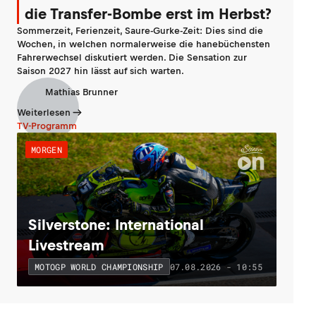
die Transfer-Bombe erst im Herbst?
Sommerzeit, Ferienzeit, Saure-Gurke-Zeit: Dies sind die
Wochen, in welchen normalerweise die hanebüchensten
Fahrerwechsel diskutiert werden. Die Sensation zur
Saison 2027 hin lässt auf sich warten.
Mathias Brunner
Weiterlesen
TV-Programm
MORGEN
Silverstone: International
Livestream
07.08.2026 - 10:55
MOTOGP WORLD CHAMPIONSHIP