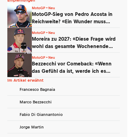
Empfehlungen
MotoGP • Neu
MotoGP-Sieg von Pedro Acosta in
Reichweite? «Ein Wunder muss
geschehen»
MotoGP • Neu
Moreira zu 2027: «Diese Frage wird
wohl das gesamte Wochenende
kommen»
MotoGP • Neu
Bezzecchi vor Comeback: «Wenn
das Gefühl da ist, werde ich es
versuchen!»
Im Artikel erwähnt
Francesco Bagnaia
Marco Bezzecchi
Fabio Di Giannantonio
Jorge Martin