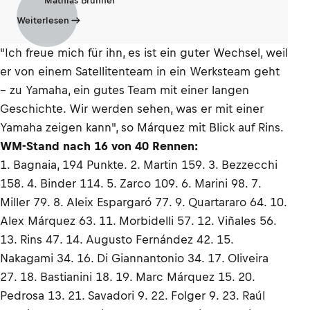
Mathias Brunner
Weiterlesen
"Ich freue mich für ihn, es ist ein guter Wechsel, weil
er von einem Satellitenteam in ein Werksteam geht
– zu Yamaha, ein gutes Team mit einer langen
Geschichte. Wir werden sehen, was er mit einer
Yamaha zeigen kann", so Márquez mit Blick auf Rins.
WM-Stand nach 16 von 40 Rennen:
1. Bagnaia, 194 Punkte. 2. Martin 159. 3. Bezzecchi
158. 4. Binder 114. 5. Zarco 109. 6. Marini 98. 7.
Miller 79. 8. Aleix Espargaró 77. 9. Quartararo 64. 10.
Alex Márquez 63. 11. Morbidelli 57. 12. Viñales 56.
13. Rins 47. 14. Augusto Fernández 42. 15.
Nakagami 34. 16. Di Giannantonio 34. 17. Oliveira
27. 18. Bastianini 18. 19. Marc Márquez 15. 20.
Pedrosa 13. 21. Savadori 9. 22. Folger 9. 23. Raúl