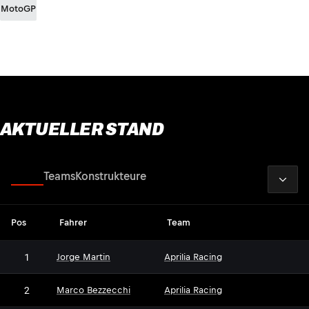
MotoGP
AKTUELLER STAND
2026
Fahrer
Teams
Konstrukteure
Pos
Fahrer
Team
1
Jorge Martin
Aprilia Racing
2
Marco Bezzecchi
Aprilia Racing