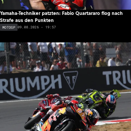
Yamaha-Techniker patzten: Fabio Quartararo flog nach
Strafe aus den Punkten
09.08.2026 - 19:57
MOTOGP