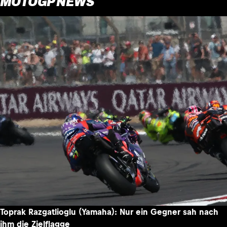
MOTOGP NEWS
Toprak Razgatlioglu (Yamaha): Nur ein Gegner sah nach
ihm die Zielflagge