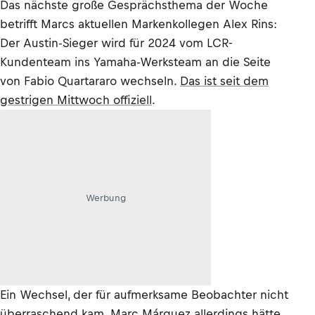
Das nächste große Gesprächsthema der Woche
betrifft Marcs aktuellen Markenkollegen Alex Rins:
Der Austin-Sieger wird für 2024 vom LCR-
Kundenteam ins Yamaha-Werksteam an die Seite
von Fabio Quartararo wechseln.
Das ist seit dem
gestrigen Mittwoch offiziell
.
Werbung
Ein Wechsel, der für aufmerksame Beobachter nicht
überraschend kam. Marc Márquez allerdings hätte