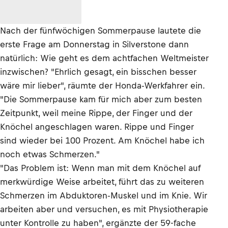
Nach der fünfwöchigen Sommerpause lautete die
erste Frage am Donnerstag in Silverstone dann
natürlich: Wie geht es dem achtfachen Weltmeister
inzwischen? "Ehrlich gesagt, ein bisschen besser
wäre mir lieber", räumte der Honda-Werkfahrer ein.
"Die Sommerpause kam für mich aber zum besten
Zeitpunkt, weil meine Rippe, der Finger und der
Knöchel angeschlagen waren. Rippe und Finger
sind wieder bei 100 Prozent. Am Knöchel habe ich
noch etwas Schmerzen."
"Das Problem ist: Wenn man mit dem Knöchel auf
merkwürdige Weise arbeitet, führt das zu weiteren
Schmerzen im Abduktoren-Muskel und im Knie. Wir
arbeiten aber und versuchen, es mit Physiotherapie
unter Kontrolle zu haben", ergänzte der 59-fache