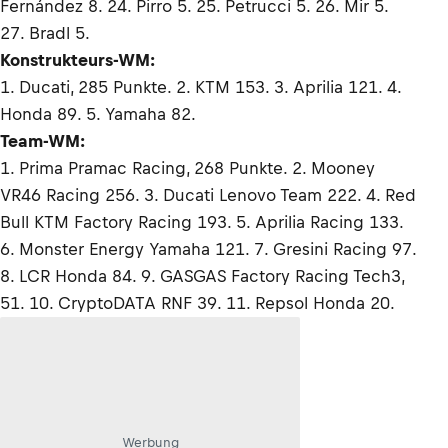
Fernández 8. 24. Pirro 5. 25. Petrucci 5. 26. Mir 5.
27. Bradl 5.
Konstrukteurs-WM:
1. Ducati, 285 Punkte. 2. KTM 153. 3. Aprilia 121. 4.
Honda 89. 5. Yamaha 82.
Team-WM:
1. Prima Pramac Racing, 268 Punkte. 2. Mooney
VR46 Racing 256. 3. Ducati Lenovo Team 222. 4. Red
Bull KTM Factory Racing 193. 5. Aprilia Racing 133.
6. Monster Energy Yamaha 121. 7. Gresini Racing 97.
8. LCR Honda 84. 9. GASGAS Factory Racing Tech3,
51. 10. CryptoDATA RNF 39. 11. Repsol Honda 20.
Werbung