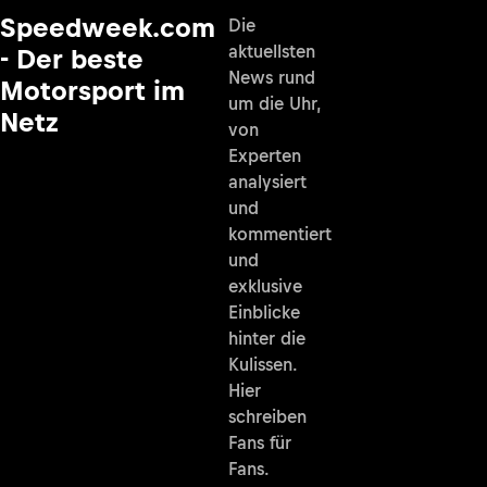
Speedweek.com
Die
aktuellsten
- Der beste
News rund
Motorsport im
um die Uhr,
Netz
von
Experten
analysiert
und
kommentiert
und
exklusive
Einblicke
hinter die
Kulissen.
Hier
schreiben
Fans für
Fans.