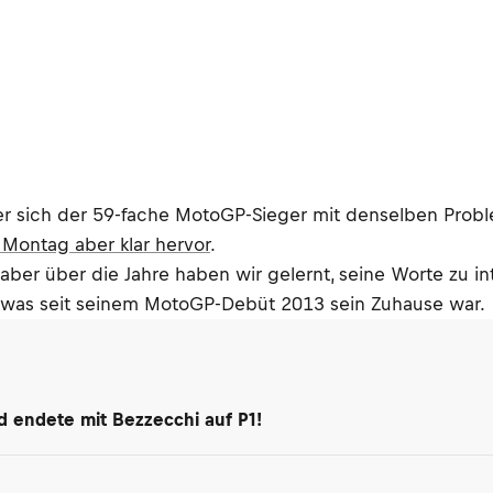
der sich der 59-fache MotoGP-Sieger mit denselben Prob
Montag aber klar hervor
.
er über die Jahre haben wir gelernt, seine Worte zu int
n, was seit seinem MotoGP-Debüt 2013 sein Zuhause war.
d endete mit Bezzecchi auf P1!