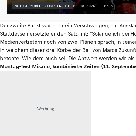
08.08.2026 - 10:35
MOTOGP WORLD CHAMPIONSHIP
Der zweite Punkt war eher ein Verschweigen, ein Auskla
Stattdessen ersetzte er den Satz mit: "Solange ich bei 
Medienvertretern noch von zwei Plänen sprach, in seine
In welchem dieser drei Körbe der Ball von Marcs Zukunft 
betonte. Wie dem auch sei: Die Antwort werden wir bi
Montag-Test Misano, kombinierte Zeiten (11. Septembe
Werbung