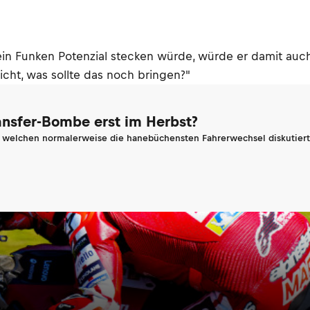
in Funken Potenzial stecken würde, würde er damit auc
nicht, was sollte das noch bringen?"
ransfer-Bombe erst im Herbst?
n welchen normalerweise die hanebüchensten Fahrerwechsel diskutiert 