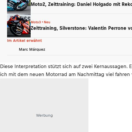
Moto2, Zeittraining: Daniel Holgado mit Rek
Moto3 • Neu
Zeittraining, Silverstone: Valentin Perrone
Im Artikel erwähnt
Marc Márquez
Diese Interpretation stützt sich auf zwei Kernaussagen.
ich mit dem neuen Motorrad am Nachmittag viel fahren
Werbung