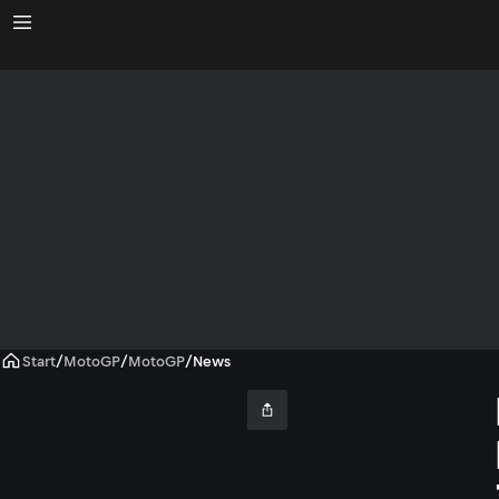
Start
/
MotoGP
/
MotoGP
/
News