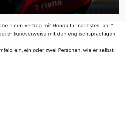
be einen Vertrag mit Honda für nächstes Jahr."
obei er kurioserweise mit den englischsprachigen
mfeld ein, ein oder zwei Personen, wie er selbst