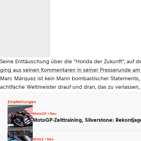
Seine Enttäuschung über die "Honda der Zukunft", auf 
ging aus seinen Kommentaren in seiner Presserunde am 
Marc Márquez ist kein Mann bombastischer Statements, ab
achtfache Weltmeister drauf und dran, das zu verlasse
Empfehlungen
MotoGP • Neu
MotoGP-Zeittraining, Silverstone: Rekordjag
Moto2 • Neu