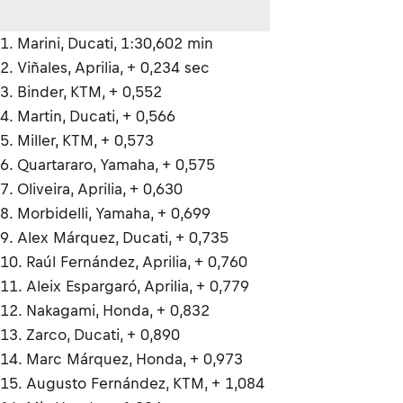
1. Marini, Ducati, 1:30,602 min
2. Viñales, Aprilia, + 0,234 sec
3. Binder, KTM, + 0,552
4. Martin, Ducati, + 0,566
5. Miller, KTM, + 0,573
6. Quartararo, Yamaha, + 0,575
7. Oliveira, Aprilia, + 0,630
8. Morbidelli, Yamaha, + 0,699
9. Alex Márquez, Ducati, + 0,735
10. Raúl Fernández, Aprilia, + 0,760
11. Aleix Espargaró, Aprilia, + 0,779
12. Nakagami, Honda, + 0,832
13. Zarco, Ducati, + 0,890
14. Marc Márquez, Honda, + 0,973
15. Augusto Fernández, KTM, + 1,084