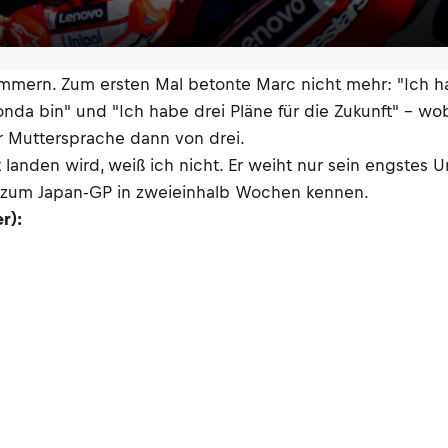
mmern. Zum ersten Mal betonte Marc nicht mehr: "Ich ha
Honda bin" und "Ich habe drei Pläne für die Zukunft" – w
r Muttersprache dann von drei.
landen wird, weiß ich nicht. Er weiht nur sein engstes U
s zum Japan-GP in zweieinhalb Wochen kennen.
r):