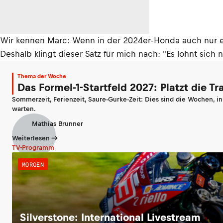
Wir kennen Marc: Wenn in der 2024er-Honda auch nur e
Deshalb klingt dieser Satz für mich nach: "Es lohnt sich 
Thema der Woche
Das Formel-1-Startfeld 2027: Platzt die T
Sommerzeit, Ferienzeit, Saure-Gurke-Zeit: Dies sind die Wochen, i
warten.
Mathias Brunner
Weiterlesen
TV-Programm
MORGEN
Silverstone: International Livestream