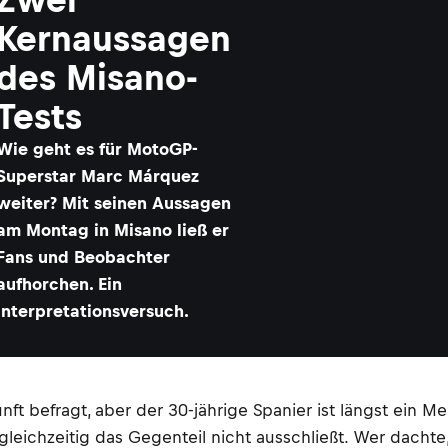
Kernaussagen
des Misano-
Tests
Wie geht es für MotoGP-
Superstar Marc Márquez
weiter? Mit seinen Aussagen
am Montag in Misano ließ er
Fans und Beobachter
aufhorchen. Ein
Interpretationsversuch.
 befragt, aber der 30-jährige Spanier ist längst ein Meis
 gleichzeitig das Gegenteil nicht ausschließt. Wer dach