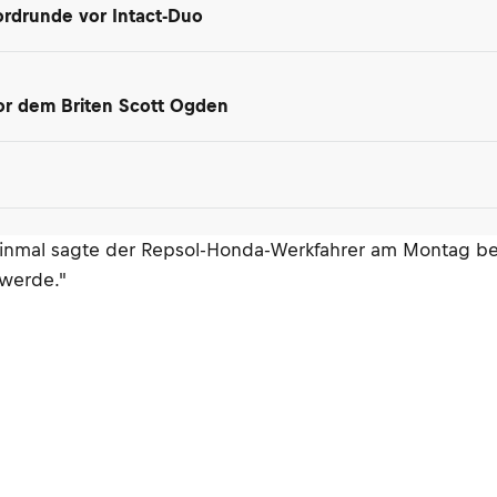
ordrunde vor Intact-Duo
 vor dem Briten Scott Ogden
 Einmal sagte der Repsol-Honda-Werkfahrer am Montag ber
 werde."