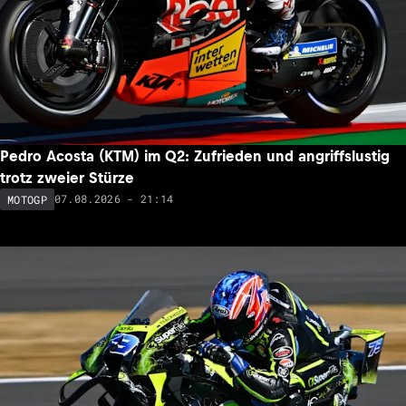
Pedro Acosta (KTM) im Q2: Zufrieden und angriffslustig
trotz zweier Stürze
07.08.2026 - 21:14
MOTOGP