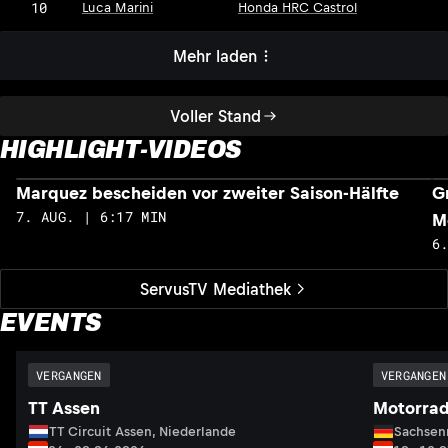
10
Luca Marini
Honda HRC Castrol
Mehr laden
Voller Stand
HIGHLIGHT-VIDEOS
Marquez bescheiden vor zweiter Saison-Hälfte
G
7. AUG. | 6:17 MIN
M
6
ServusTV Mediathek
EVENTS
VERGANGEN
VERGANGEN
TT Assen
Motorrad
TT Circuit Assen, Niederlande
Sachsenr