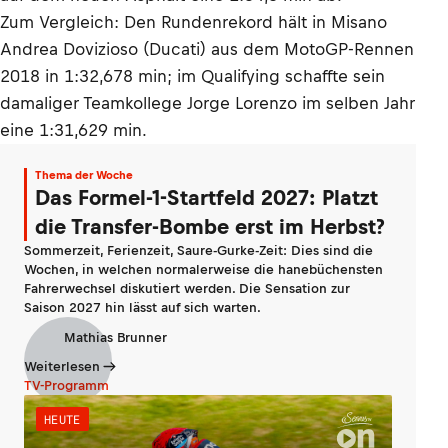
Zum Vergleich: Den Rundenrekord hält in Misano
Andrea Dovizioso (Ducati) aus dem MotoGP-Rennen
2018 in 1:32,678 min; im Qualifying schaffte sein
damaliger Teamkollege Jorge Lorenzo im selben Jahr
eine 1:31,629 min.
Thema der Woche
Das Formel-1-Startfeld 2027: Platzt
die Transfer-Bombe erst im Herbst?
Sommerzeit, Ferienzeit, Saure-Gurke-Zeit: Dies sind die
Wochen, in welchen normalerweise die hanebüchensten
Fahrerwechsel diskutiert werden. Die Sensation zur
Saison 2027 hin lässt auf sich warten.
Mathias Brunner
Weiterlesen
TV-Programm
HEUTE