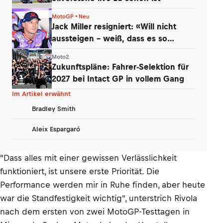
MotoGP • Neu
Jack Miller resigniert: «Will nicht
aussteigen – weiß, dass es so
kommt»
Moto2
Zukunftspläne: Fahrer-Selektion für
2027 bei Intact GP in vollem Gang
Im Artikel erwähnt
Bradley Smith
Aleix Espargaró
"Dass alles mit einer gewissen Verlässlichkeit
funktioniert, ist unsere erste Priorität. Die
Performance werden mir in Ruhe finden, aber heute
war die Standfestigkeit wichtig", unterstrich Rivola
nach dem ersten von zwei MotoGP-Testtagen in