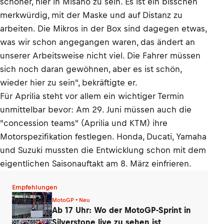
schöner, hier in Misano zu sein. Es ist ein bisschen
merkwürdig, mit der Maske und auf Distanz zu
arbeiten. Die Mikros in der Box sind dagegen etwas,
was wir schon angegangen waren, das ändert an
unserer Arbeitsweise nicht viel. Die Fahrer müssen
sich noch daran gewöhnen, aber es ist schön,
wieder hier zu sein", bekräftigte er.
Für Aprilia steht vor allem ein wichtiger Termin
unmittelbar bevor: Am 29. Juni müssen auch die
"concession teams" (Aprilia und KTM) ihre
Motorspezifikation festlegen. Honda, Ducati, Yamaha
und Suzuki mussten die Entwicklung schon mit dem
eigentlichen Saisonauftakt am 8. März einfrieren.
Empfehlungen
MotoGP • Neu
Ab 17 Uhr: Wo der MotoGP-Sprint in
Silverstone live zu sehen ist