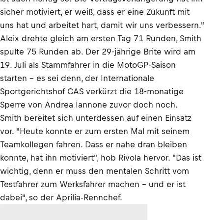
sicher motiviert, er weiß, dass er eine Zukunft mit
uns hat und arbeitet hart, damit wir uns verbessern."
Aleix drehte gleich am ersten Tag 71 Runden, Smith
spulte 75 Runden ab. Der 29-jährige Brite wird am
19. Juli als Stammfahrer in die MotoGP-Saison
starten – es sei denn, der Internationale
Sportgerichtshof CAS verkürzt die 18-monatige
Sperre von Andrea Iannone zuvor doch noch.
Smith bereitet sich unterdessen auf einen Einsatz
vor. "Heute konnte er zum ersten Mal mit seinem
Teamkollegen fahren. Dass er nahe dran bleiben
konnte, hat ihn motiviert", hob Rivola hervor. "Das ist
wichtig, denn er muss den mentalen Schritt vom
Testfahrer zum Werksfahrer machen – und er ist
dabei", so der Aprilia-Rennchef.