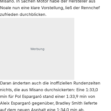
Misano. In Sachen Motor habe der Hersteller aus
Noale nun eine klare Vorstellung, ließ der Rennchef
zufrieden durchblicken.
Werbung
Daran änderten auch die inoffiziellen Rundenzeiten
nichts, die aus Misano durchsickerten: Eine 1:33,0
min für Pol Espargaró stand einer 1:33,9 min von
Aleix Espargaró gegenüber, Bradley Smith lieferte
auf dem neuen Asphalt eine 1:34,0 min ab.