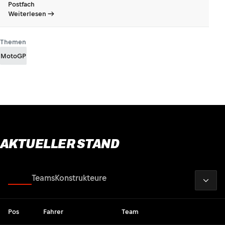
Postfach
Weiterlesen
Themen
MotoGP
AKTUELLER STAND
2026
Fahrer
Teams
Konstrukteure
Pos
Fahrer
Team