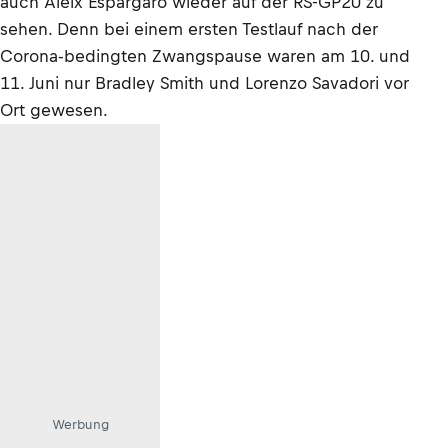
auch Aleix Espargaró wieder auf der RS-GP20 zu
sehen. Denn bei einem ersten Testlauf nach der
Corona-bedingten Zwangspause waren am 10. und
11. Juni nur Bradley Smith und Lorenzo Savadori vor
Ort gewesen.
Werbung