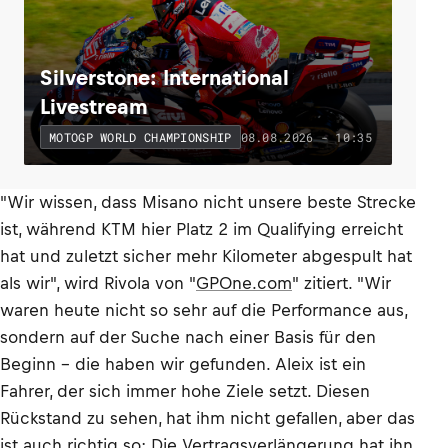
Silverstone: International
Livestream
08.08.2026 - 10:35
MOTOGP WORLD CHAMPIONSHIP
"Wir wissen, dass Misano nicht unsere beste Strecke
ist, während KTM hier Platz 2 im Qualifying erreicht
hat und zuletzt sicher mehr Kilometer abgespult hat
als wir", wird Rivola von "
GPOne.com
" zitiert. "Wir
waren heute nicht so sehr auf die Performance aus,
sondern auf der Suche nach einer Basis für den
Beginn – die haben wir gefunden. Aleix ist ein
Fahrer, der sich immer hohe Ziele setzt. Diesen
Rückstand zu sehen, hat ihm nicht gefallen, aber das
ist auch richtig so: Die Vertragsverlängerung hat ihn