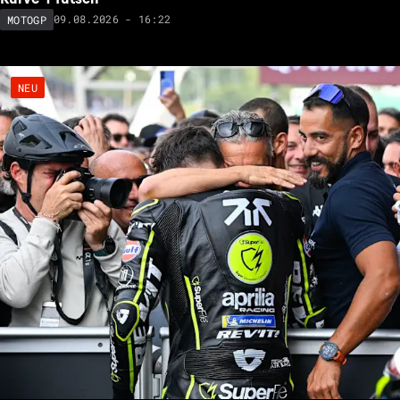
09.08.2026 - 16:22
MOTOGP
NEU