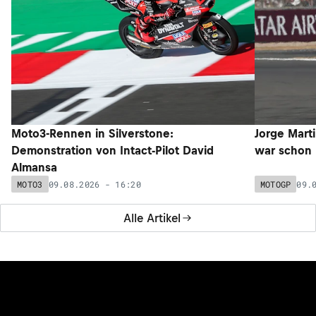
Moto3-Rennen in Silverstone:
Jorge Marti
Demonstration von Intact-Pilot David
war schon 
Almansa
09.08.2026 - 16:20
09.
MOTO3
MOTOGP
Alle Artikel