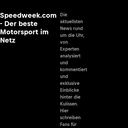
Speedweek.com
Die
aktuellsten
- Der beste
News rund
Motorsport im
um die Uhr,
Netz
von
Experten
analysiert
und
kommentiert
und
exklusive
Einblicke
hinter die
Kulissen.
Hier
schreiben
Fans für