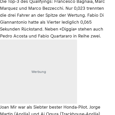
Die Top-3 des Qualifyings: Francesco Bagnaia, Marc
Marquez und Marco Bezzecchi. Nur 0,023 trennten
die drei Fahrer an der Spitze der Wertung. Fabio Di
Giannantonio hatte als Vierter lediglich 0,065
Sekunden Rückstand. Neben «Diggia» stehen auch
Pedro Acosta und Fabio Quartararo in Reihe zwei.
Werbung
Joan Mir war als Siebter bester Honda-Pilot. Jorge
Martin (Aprilia) und Ai Ogura (Trackhouse-Aprilia)