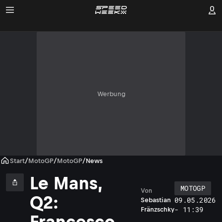
Werbung
Start
/
MotoGP
/
MotoGP
/
News
Le Mans,
MOTOGP
Von
Q2:
09.05.2026
Sebastian
- 11:39
Fränzschky
Francesco