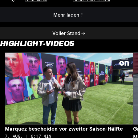
Mehr laden
Voller Stand
HIGHLIGHT-VIDEOS
Marquez bescheiden vor zweiter Saison-Hälfte
G
7. AUG. | 6:17 MIN
M