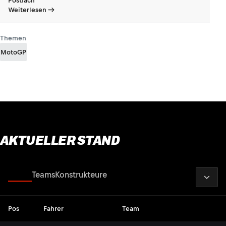
Postfach
Weiterlesen
Themen
MotoGP
AKTUELLER STAND
2026
Fahrer
Teams
Konstrukteure
Pos
Fahrer
Team