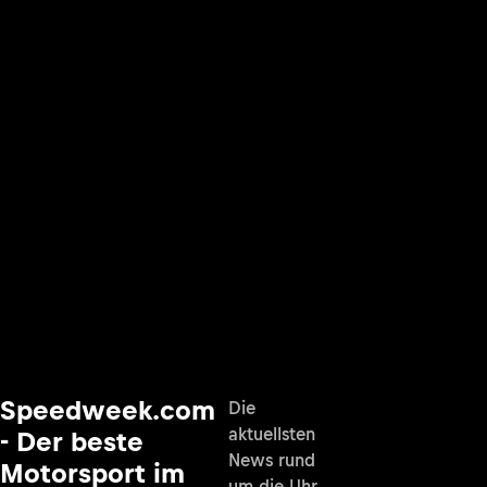
Speedweek.com
Die
aktuellsten
- Der beste
News rund
Motorsport im
um die Uhr,