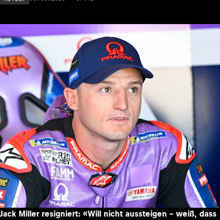
Jack Miller resigniert: «Will nicht aussteigen – weiß, dass