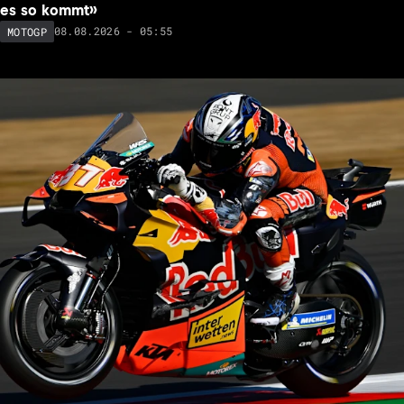
es so kommt»
08.08.2026 - 05:55
MOTOGP