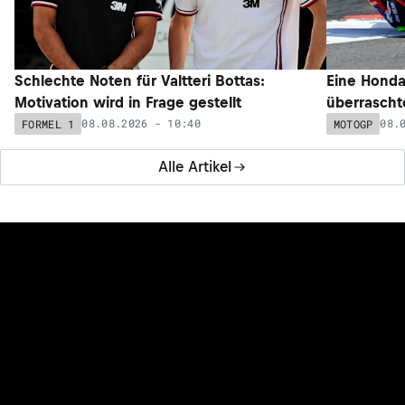
Schlechte Noten für Valtteri Bottas:
Eine Honda
Motivation wird in Frage gestellt
überrascht
08.08.2026 - 10:40
08.
FORMEL 1
MOTOGP
Alle Artikel