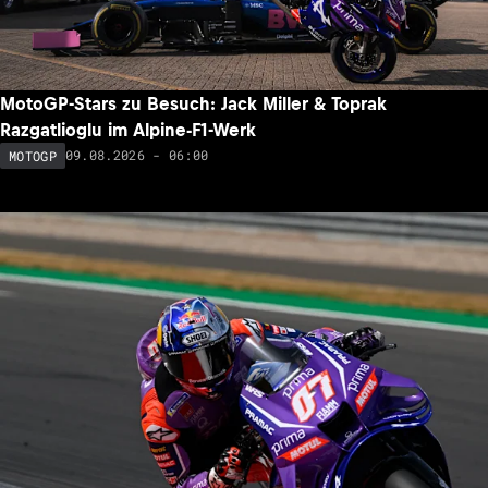
MotoGP-Stars zu Besuch: Jack Miller & Toprak
Razgatlioglu im Alpine-F1-Werk
09.08.2026 - 06:00
MOTOGP