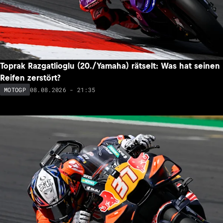
Toprak Razgatlioglu (20./Yamaha) rätselt: Was hat seinen
Reifen zerstört?
08.08.2026 - 21:35
MOTOGP