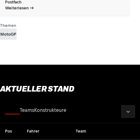
Postfach
Weiterlesen
Themen
MotoGP
AKTUELLER STAND
2026
Fahrer
Teams
Konstrukteure
Pos
Fahrer
Team