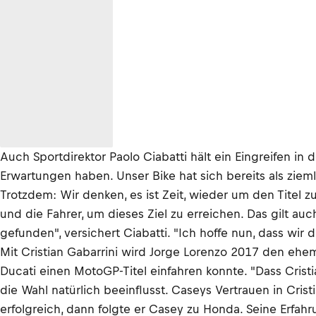
Auch Sportdirektor Paolo Ciabatti hält ein Eingreifen in 
Erwartungen haben. Unser Bike hat sich bereits als zie
Trotzdem: Wir denken, es ist Zeit, wieder um den Titel z
und die Fahrer, um dieses Ziel zu erreichen. Das gilt auch
gefunden", versichert Ciabatti. "Ich hoffe nun, dass w
Mit Cristian Gabarrini wird Jorge Lorenzo 2017 den ehema
Ducati einen MotoGP-Titel einfahren konnte. "Dass Cris
die Wahl natürlich beeinflusst. Caseys Vertrauen in Cris
erfolgreich, dann folgte er Casey zu Honda. Seine Erfah