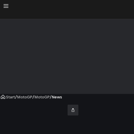
Start
/
MotoGP
/
MotoGP
/
News