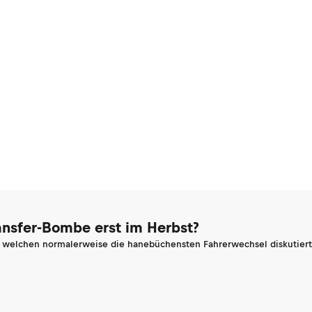
ransfer-Bombe erst im Herbst?
n welchen normalerweise die hanebüchensten Fahrerwechsel diskutiert 