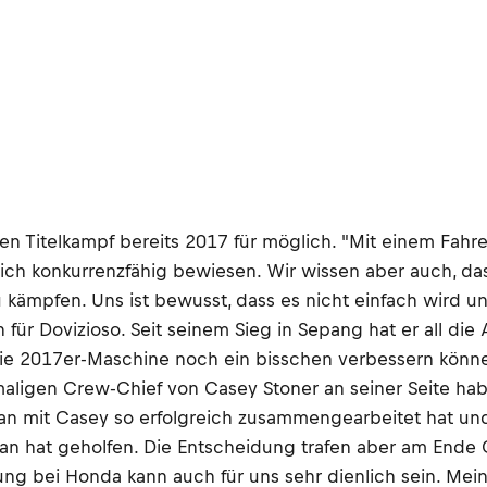
den Titelkampf bereits 2017 für möglich. "Mit einem Fahre
mlich konkurrenzfähig bewiesen. Wir wissen aber auch, d
u kämpfen. Uns ist bewusst, dass es nicht einfach wird un
 für Dovizioso. Seit seinem Sieg in Sepang hat er all die 
ir die 2017er-Maschine noch ein bisschen verbessern kön
ligen Crew-Chief von Casey Stoner an seiner Seite haben.
tian mit Casey so erfolgreich zusammengearbeitet hat un
tian hat geholfen. Die Entscheidung trafen aber am Ende G
rung bei Honda kann auch für uns sehr dienlich sein. Mei