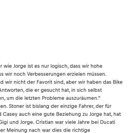
r wie Jorge ist es nur logisch, dass wir hohe
ass wir noch Verbesserungen erzielen müssen.
d wir nicht der Favorit sind, aber wir haben das Bike
Antworten, die er gesucht hat, in sich selbst
nen, um die letzten Probleme auszuräumen."
 Stoner ist bislang der einzige Fahrer, der für
d Casey auch eine gute Beziehung zu Jorge hat, hat
igi und Jorge. Cristian war viele Jahre bei Ducati
ner Meinung nach war dies die richtige