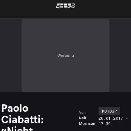
Werbung
Paolo
MOTOGP
Von
Ciabatti:
20.01.2017 -
Neil
17:39
Morrison
«Nicht