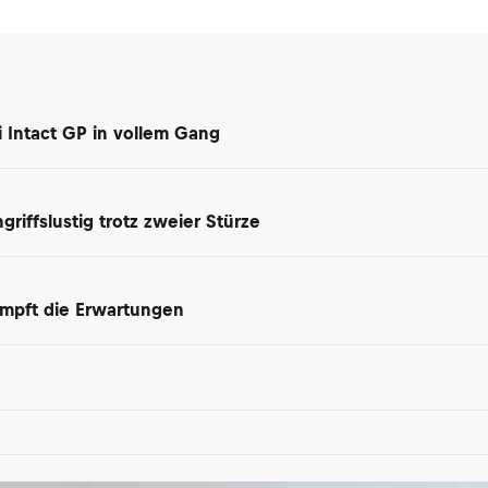
i Intact GP in vollem Gang
riffslustig trotz zweier Stürze
dämpft die Erwartungen