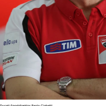
Ducati-Sportdirektor Paolo Ciabatti