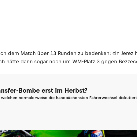
ach dem Match über 13 Runden zu bedenken: «In Jerez h
. Ich hätte dann sogar noch um WM-Platz 3 gegen Bezzec
ransfer-Bombe erst im Herbst?
n welchen normalerweise die hanebüchensten Fahrerwechsel diskutiert 