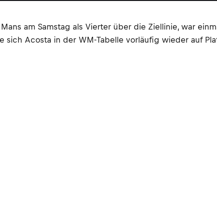
ans am Samstag als Vierter über die Ziellinie, war ein
ich Acosta in der WM-Tabelle vorläufig wieder auf Platz