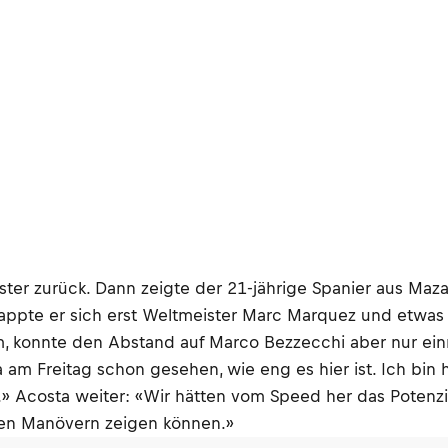
ter zurück. Dann zeigte der 21-jährige Spanier aus Maza
chnappte er sich erst Weltmeister Marc Marquez und etw
m, konnte den Abstand auf Marco Bezzecchi aber nur ein
 am Freitag schon gesehen, wie eng es hier ist. Ich bin 
.» Acosta weiter: «Wir hätten vom Speed her das Potenzi
nen Manövern zeigen können.»