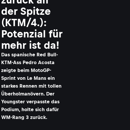
der Spitze
(KTM/4.):
Potenzial für
mehr ist da!
Das spanische Red Bull-
KTM-Ass Pedro Acosta
zeigte beim MotoGP-
Sprint von Le Mans ein
starkes Rennen mit tollen
Überholmanövern. Der
Youngster verpasste das
Podium, holte sich dafür
WM-Rang 3 zurück.