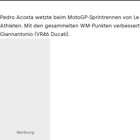
Pedro Acosta wetzte beim MotoGP-Sprintrennen von Le M
Athleten. Mit den gesammelten WM-Punkten verbesserte s
Giannantonio (VR46 Ducati).
Werbung