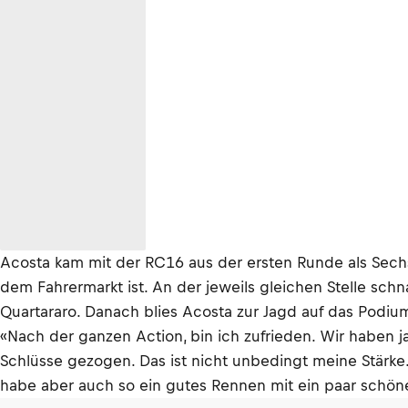
Acosta kam mit der RC16 aus der ersten Runde als Sechs
dem Fahrermarkt ist. An der jeweils gleichen Stelle s
Quartararo. Danach blies Acosta zur Jagd auf das Podiu
«Nach der ganzen Action, bin ich zufrieden. Wir haben ja
Schlüsse gezogen. Das ist nicht unbedingt meine Stärke
habe aber auch so ein gutes Rennen mit ein paar schö