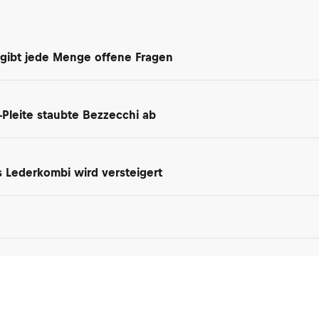
 gibt jede Menge offene Fragen
-Pleite staubte Bezzecchi ab
 Lederkombi wird versteigert