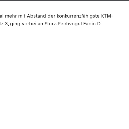
mal mehr mit Abstand der konkurrenzfähigste KTM-
 3, ging vorbei an Sturz-Pechvogel Fabio Di