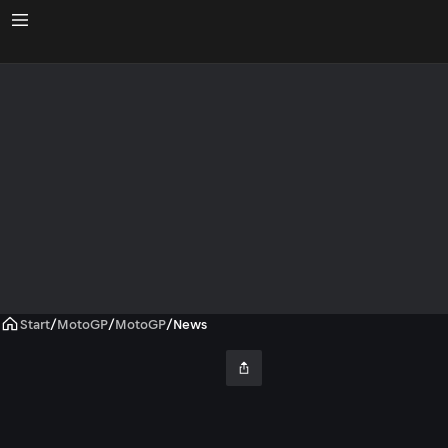
Start
/
MotoGP
/
MotoGP
/
News