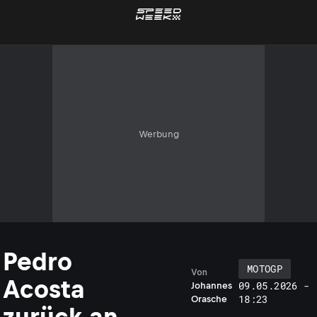
Werbung
Pedro
MOTOGP
Von
Acosta
09.05.2026 -
Johannes
18:23
Orasche
zurück an