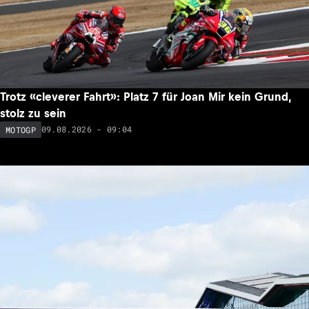
Trotz «cleverer Fahrt»: Platz 7 für Joan Mir kein Grund,
stolz zu sein
09.08.2026 - 09:04
MOTOGP