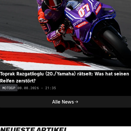
Toprak Razgatlioglu (20./Yamaha) rätselt: Was hat seinen
Reifen zerstört?
08.08.2026 - 21:35
MOTOGP
Alle News
NEUESTE ARTIKEL