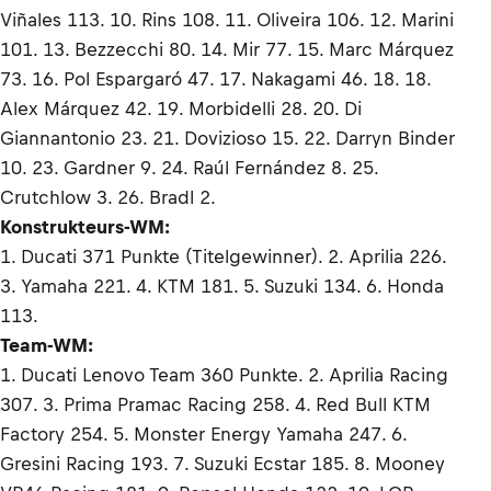
Viñales 113. 10. Rins 108. 11. Oliveira 106. 12. Marini
101. 13. Bezzecchi 80. 14. Mir 77. 15. Marc Márquez
73. 16. Pol Espargaró 47. 17. Nakagami 46. 18. 18.
Alex Márquez 42. 19. Morbidelli 28. 20. Di
Giannantonio 23. 21. Dovizioso 15. 22. Darryn Binder
10. 23. Gardner 9. 24. Raúl Fernández 8. 25.
Crutchlow 3. 26. Bradl 2.
Konstrukteurs-WM:
1. Ducati 371 Punkte (Titelgewinner). 2. Aprilia 226.
3. Yamaha 221. 4. KTM 181. 5. Suzuki 134. 6. Honda
113.
Team-WM:
1. Ducati Lenovo Team 360 Punkte. 2. Aprilia Racing
307. 3. Prima Pramac Racing 258. 4. Red Bull KTM
Factory 254. 5. Monster Energy Yamaha 247. 6.
Gresini Racing 193. 7. Suzuki Ecstar 185. 8. Mooney