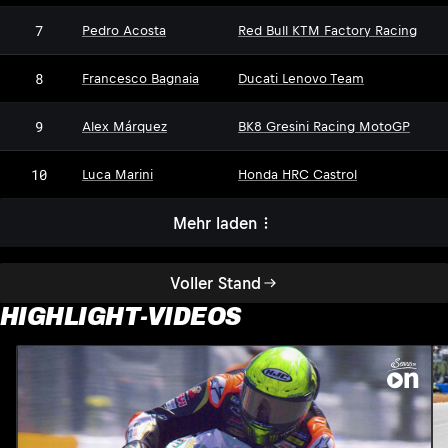
7
Pedro Acosta
Red Bull KTM Factory Racing
8
Francesco Bagnaia
Ducati Lenovo Team
9
Alex Márquez
BK8 Gresini Racing MotoGP
10
Luca Marini
Honda HRC Castrol
Mehr laden
Voller Stand
HIGHLIGHT-VIDEOS