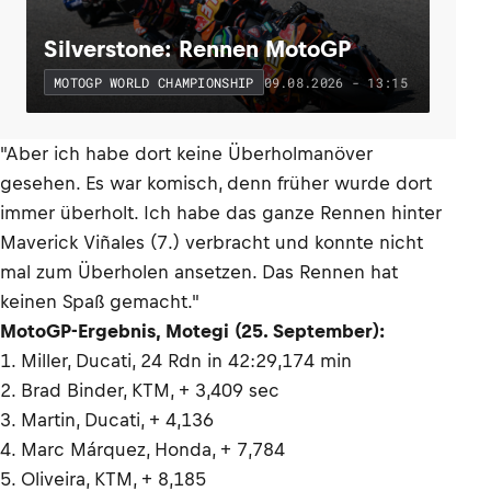
Silverstone: Rennen MotoGP
09.08.2026 - 13:15
MOTOGP WORLD CHAMPIONSHIP
"Aber ich habe dort keine Überholmanöver
gesehen. Es war komisch, denn früher wurde dort
immer überholt. Ich habe das ganze Rennen hinter
Maverick Viñales (7.) verbracht und konnte nicht
mal zum Überholen ansetzen. Das Rennen hat
keinen Spaß gemacht."
MotoGP-Ergebnis, Motegi (25. September):
1. Miller, Ducati, 24 Rdn in 42:29,174 min
2. Brad Binder, KTM, + 3,409 sec
3. Martin, Ducati, + 4,136
4. Marc Márquez, Honda, + 7,784
5. Oliveira, KTM, + 8,185