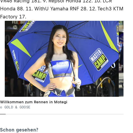
VR46 Racing 181. 9. Repsol Honda 122. 10. LCR
Honda 88. 11. WithU Yamaha RNF 28. 12. Tech3 KTM
Factory 17.
Willkommen zum Rennen in Motegi
© GOLD & GOOSE
Schon gesehen?