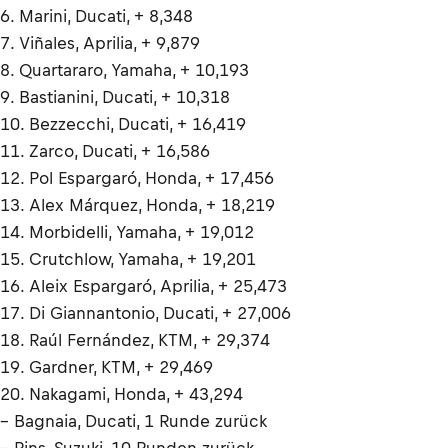
6. Marini, Ducati, + 8,348
7. Viñales, Aprilia, + 9,879
8. Quartararo, Yamaha, + 10,193
9. Bastianini, Ducati, + 10,318
10. Bezzecchi, Ducati, + 16,419
11. Zarco, Ducati, + 16,586
12. Pol Espargaró, Honda, + 17,456
13. Alex Márquez, Honda, + 18,219
14. Morbidelli, Yamaha, + 19,012
15. Crutchlow, Yamaha, + 19,201
16. Aleix Espargaró, Aprilia, + 25,473
17. Di Giannantonio, Ducati, + 27,006
18. Raúl Fernández, KTM, + 29,374
19. Gardner, KTM, + 29,469
20. Nakagami, Honda, + 43,294
– Bagnaia, Ducati, 1 Runde zurück