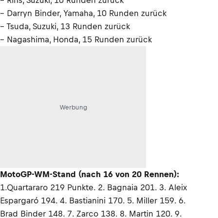
– Rins, Suzuki, 10 Runden zurück
– Darryn Binder, Yamaha, 10 Runden zurück
– Tsuda, Suzuki, 13 Runden zurück
– Nagashima, Honda, 15 Runden zurück
Werbung
MotoGP-WM-Stand (nach 16 von 20 Rennen):
1.Quartararo 219 Punkte. 2. Bagnaia 201. 3. Aleix
Espargaró 194. 4. Bastianini 170. 5. Miller 159. 6.
Brad Binder 148. 7. Zarco 138. 8. Martin 120. 9.