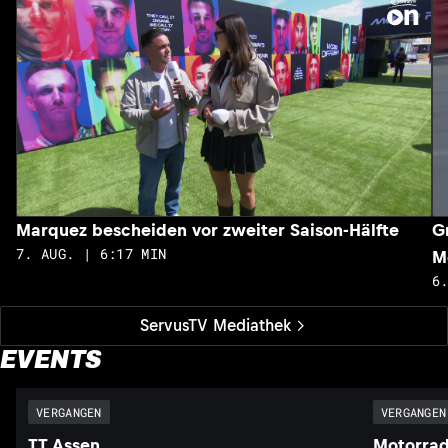
Marquez bescheiden vor zweiter Saison-Hälfte
G
7. AUG. | 6:17 MIN
M
6
ServusTV Mediathek
EVENTS
VERGANGEN
VERGANGEN
TT Assen
Motorrad