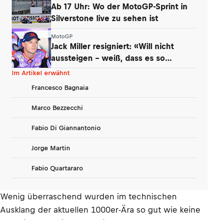
Ab 17 Uhr: Wo der MotoGP-Sprint in
Silverstone live zu sehen ist
MotoGP
Jack Miller resigniert: «Will nicht
aussteigen – weiß, dass es so
kommt»
Im Artikel erwähnt
Francesco Bagnaia
Marco Bezzecchi
Fabio Di Giannantonio
Jorge Martin
Fabio Quartararo
Wenig überraschend wurden im technischen
Ausklang der aktuellen 1000er-Ära so gut wie keine