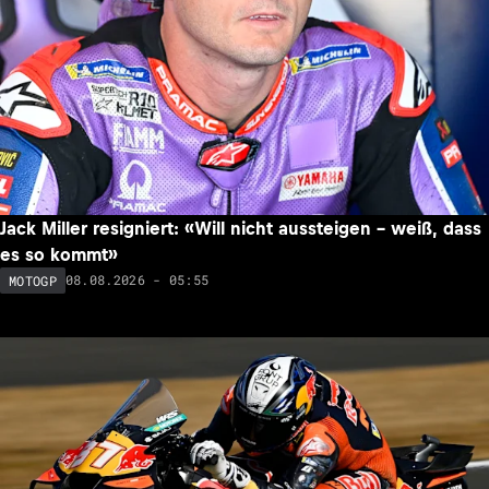
Jack Miller resigniert: «Will nicht aussteigen – weiß, dass
es so kommt»
08.08.2026 - 05:55
MOTOGP