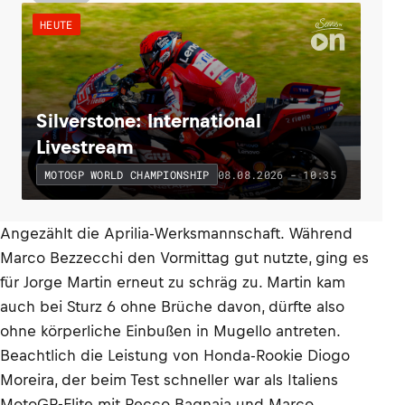
HEUTE
Silverstone: International
Livestream
08.08.2026 - 10:35
MOTOGP WORLD CHAMPIONSHIP
Angezählt die Aprilia-Werksmannschaft. Während
Marco Bezzecchi den Vormittag gut nutzte, ging es
für Jorge Martin erneut zu schräg zu. Martin kam
auch bei Sturz 6 ohne Brüche davon, dürfte also
ohne körperliche Einbußen in Mugello antreten.
Beachtlich die Leistung von Honda-Rookie Diogo
Moreira, der beim Test schneller war als Italiens
MotoGP-Elite mit Pecco Bagnaia und Marco