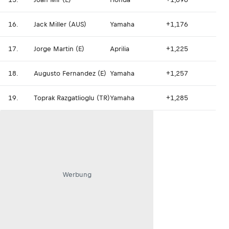
16.
Jack Miller (AUS)
Yamaha
+1,176
17.
Jorge Martin (E)
Aprilia
+1,225
18.
Augusto Fernandez (E)
Yamaha
+1,257
19.
Toprak Razgatlioglu (TR)
Yamaha
+1,285
Werbung