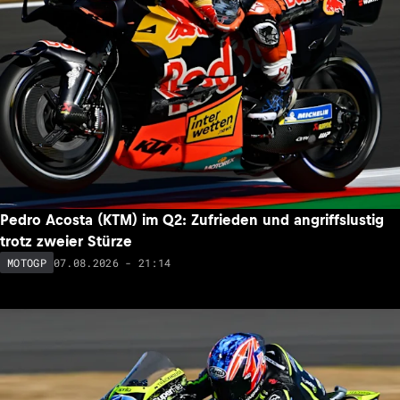
Pedro Acosta (KTM) im Q2: Zufrieden und angriffslustig
trotz zweier Stürze
07.08.2026 - 21:14
MOTOGP