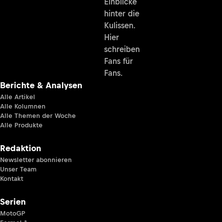
Einblicke
hinter die
Kulissen.
Hier
schreiben
Fans für
Fans.
Berichte & Analysen
Alle Artikel
Alle Kolumnen
Alle Themen der Woche
Alle Produkte
Redaktion
Newsletter abonnieren
Unser Team
Kontakt
Serien
MotoGP