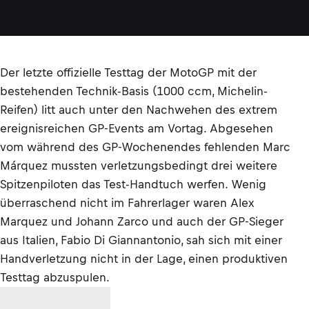
E
Der letzte offizielle Testtag der MotoGP mit der
bestehenden Technik-Basis (1000 ccm, Michelin-
Reifen) litt auch unter den Nachwehen des extrem
ereignisreichen GP-Events am Vortag. Abgesehen
vom während des GP-Wochenendes fehlenden Marc
Márquez mussten verletzungsbedingt drei weitere
Spitzenpiloten das Test-Handtuch werfen. Wenig
überraschend nicht im Fahrerlager waren Alex
Marquez und Johann Zarco und auch der GP-Sieger
aus Italien, Fabio Di Giannantonio, sah sich mit einer
Handverletzung nicht in der Lage, einen produktiven
Testtag abzuspulen.