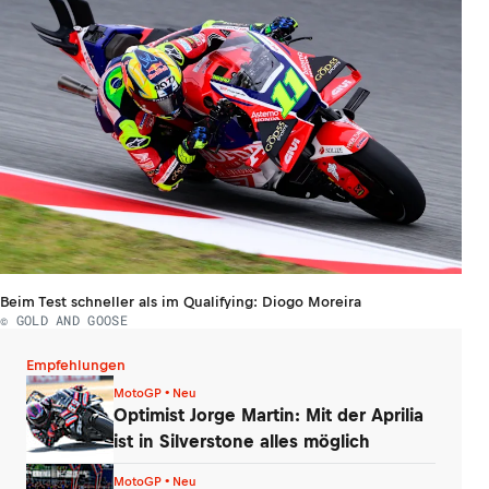
Beim Test schneller als im Qualifying: Diogo Moreira
© GOLD AND GOOSE
Empfehlungen
MotoGP • Neu
Optimist Jorge Martin: Mit der Aprilia
ist in Silverstone alles möglich
MotoGP • Neu