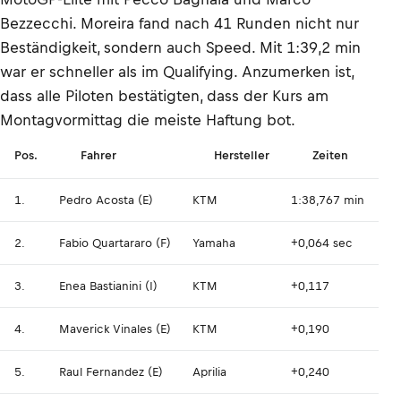
Bezzecchi. Moreira fand nach 41 Runden nicht nur
Beständigkeit, sondern auch Speed. Mit 1:39,2 min
war er schneller als im Qualifying. Anzumerken ist,
dass alle Piloten bestätigten, dass der Kurs am
Montagvormittag die meiste Haftung bot.
Pos.
Fahrer
Hersteller
Zeiten
1.
Pedro Acosta (E)
KTM
1:38,767 min
2.
Fabio Quartararo (F)
Yamaha
+0,064 sec
3.
Enea Bastianini (I)
KTM
+0,117
4.
Maverick Vinales (E)
KTM
+0,190
5.
Raul Fernandez (E)
Aprilia
+0,240