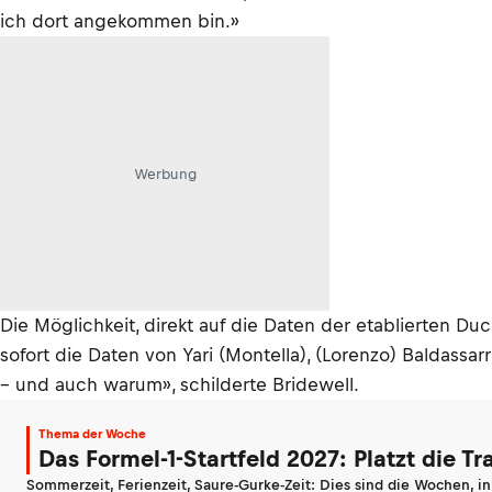
ich dort angekommen bin.»
Werbung
Die Möglichkeit, direkt auf die Daten der etablierten D
sofort die Daten von Yari (Montella), (Lorenzo) Baldassar
– und auch warum», schilderte Bridewell.
Thema der Woche
Das Formel-1-Startfeld 2027: Platzt die T
Sommerzeit, Ferienzeit, Saure-Gurke-Zeit: Dies sind die Wochen, i