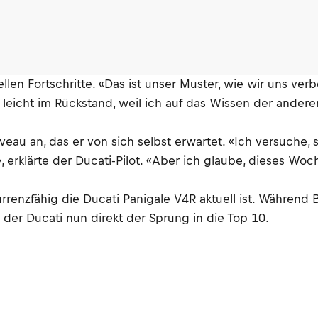
llen Fortschritte. «Das ist unser Muster, wie wir uns ver
leicht im Rückstand, weil ich auf das Wissen der ander
veau an, das er von sich selbst erwartet. «Ich versuche, 
, erklärte der Ducati-Pilot. «Aber ich glaube, dieses Wo
rrenzfähig die Ducati Panigale V4R aktuell ist. Während 
 der Ducati nun direkt der Sprung in die Top 10.