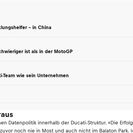
lungshelfer – in China
hwieriger ist als in der MotoGP
ti-Team wie sein Unternehmen
raus
en Datenpolitik innerhalb der Ducati-Struktur. «Die Erfo
ar zuvor noch nie in Most und auch nicht im Balaton Park.