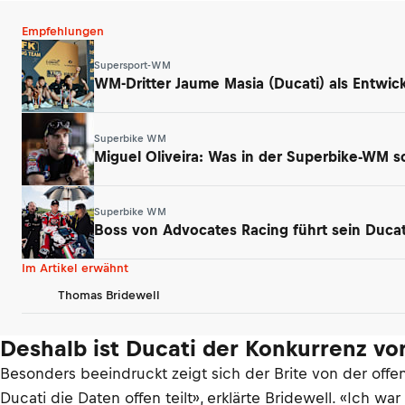
Empfehlungen
Supersport-WM
WM-Dritter Jaume Masia (Ducati) als Entwick
Superbike WM
Miguel Oliveira: Was in der Superbike-WM sc
Superbike WM
Boss von Advocates Racing führt sein Duca
Im Artikel erwähnt
Thomas Bridewell
Deshalb ist Ducati der Konkurrenz vo
Besonders beeindruckt zeigt sich der Brite von der offen
Ducati die Daten offen teilt», erklärte Bridewell. «Ich w