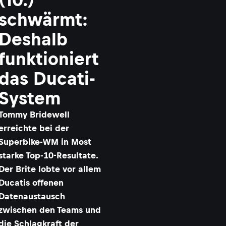
schwärmt:
Deshalb
funktioniert
das Ducati-
System
Tommy Bridewell
erreichte bei der
Superbike-WM in Most
starke Top-10-Resultate.
Der Brite lobte vor allem
Ducatis offenen
Datenaustausch
zwischen den Teams und
die Schlagkraft der