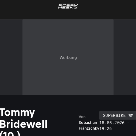
Werbung
Tommy
SUPERBIKE WM
Von
Bridewell
18.05.2026 -
Sebastian
19:26
Fränzschky
(10.)