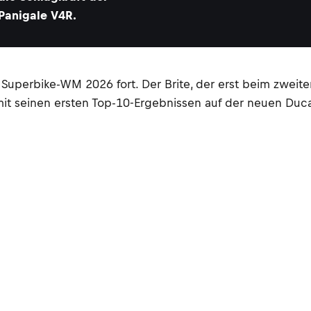
Panigale V4R.
er Superbike-WM 2026 fort. Der Brite, der erst beim zw
mit seinen ersten Top-10-Ergebnissen auf der neuen Duca