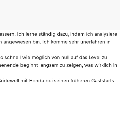
bessern. Ich lerne ständig dazu, indem ich analysiere
en angewiesen bin. Ich komme sehr unerfahren in
so schnell wie möglich von null auf das Level zu
chenende beginnt langsam zu zeigen, was wirklich in
Bridewell mit Honda bei seinen früheren Gaststarts