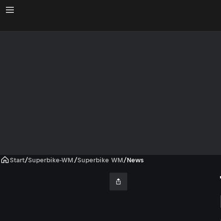
Start
/
Superbike-WM
/
Superbike WM
/
News