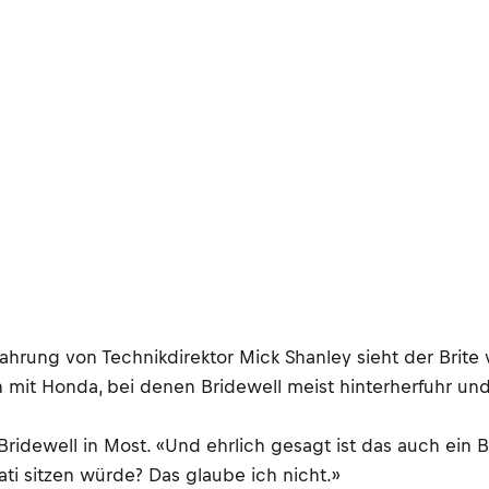
Erfahrung von Technikdirektor Mick Shanley sieht der Brite
mit Honda, bei denen Bridewell meist hinterherfuhr und
e Bridewell in Most. «Und ehrlich gesagt ist das auch ein B
ati sitzen würde? Das glaube ich nicht.»