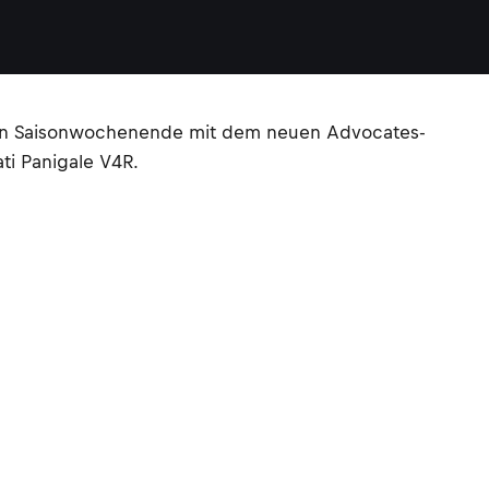
eiten Saisonwochenende mit dem neuen Advocates-
ti Panigale V4R.