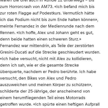
waren die drei auch in Runde 12 unterwegs – bis
zum Horrorcrash von AM73. «Ich befand mich bis
zur roten Flagge auf Podestkurs. Vermutlich hätte
ich das Podium nicht bis zum Ende halten können»,
meinte Fernandez in der Medienrunde nach dem
Rennen. «Ich hoffe, Alex und Johann geht es gut,
denn beide hatten einen schweren Sturz.»
Fernandez war mittendrin, als Teile der zerstörten
Gresini-Ducati auf die Strecke geschleudert wurden.
«Ich habe versucht, nicht mit Alex zu kollidieren,
denn ich sah, wie er die gesamte Strecke
überquerte, nachdem er Pedro berührte. Ich habe
versucht, den Bikes von Alex und Pedro
auszuweichen und meinen Körper zu schützen»,
schilderte der 25-Jährige, der anscheinend von
einem herumfliegenden Teil eines Motorrads
getroffen wurde. «Ich spürte einen heftigen Aufprall