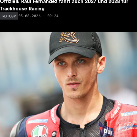
Offiziell: Raul Fernandez fährt auch 2027 und 2028 für
Trackhouse Racing
05.08.2026 - 09:24
MOTOGP