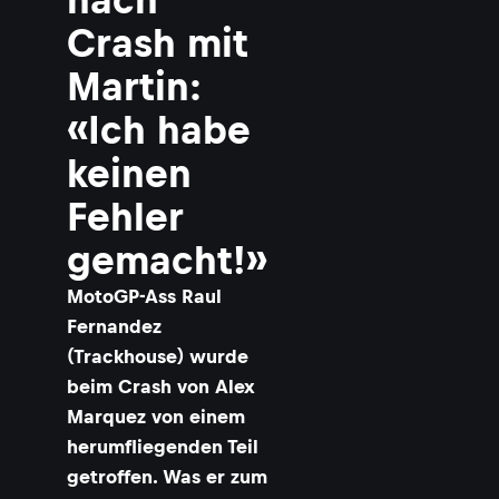
Crash mit
Martin:
«Ich habe
keinen
Fehler
gemacht!»
MotoGP-Ass Raul
Fernandez
(Trackhouse) wurde
beim Crash von Alex
Marquez von einem
herumfliegenden Teil
getroffen. Was er zum