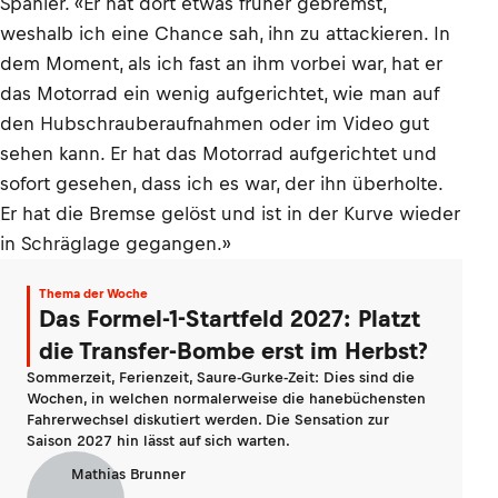
Spanier. «Er hat dort etwas früher gebremst,
weshalb ich eine Chance sah, ihn zu attackieren. In
dem Moment, als ich fast an ihm vorbei war, hat er
das Motorrad ein wenig aufgerichtet, wie man auf
den Hubschrauberaufnahmen oder im Video gut
sehen kann. Er hat das Motorrad aufgerichtet und
sofort gesehen, dass ich es war, der ihn überholte.
Er hat die Bremse gelöst und ist in der Kurve wieder
in Schräglage gegangen.»
Thema der Woche
Das Formel-1-Startfeld 2027: Platzt
die Transfer-Bombe erst im Herbst?
Sommerzeit, Ferienzeit, Saure-Gurke-Zeit: Dies sind die
Wochen, in welchen normalerweise die hanebüchensten
Fahrerwechsel diskutiert werden. Die Sensation zur
Saison 2027 hin lässt auf sich warten.
Mathias Brunner