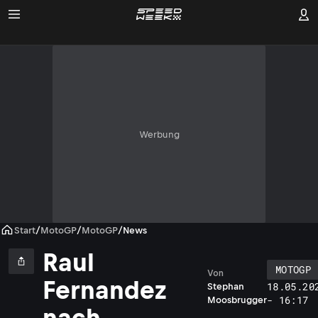
Werbung
Start
/
MotoGP
/
MotoGP
/
News
Raul
MOTOGP
Von
Fernandez
18.05.20
Stephan
- 16:17
Moosbrugger
nach