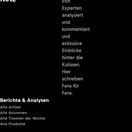
von
Experten
analysiert
und
kommentiert
und
exklusive
Einblicke
hinter die
Kulissen.
Hier
schreiben
Fans für
Fans.
Berichte & Analysen
Alle Artikel
Alle Kolumnen
Alle Themen der Woche
Alle Produkte