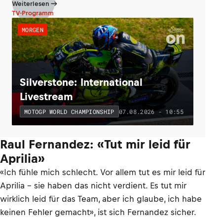
Weiterlesen
TV-Programm
MORGEN
Silverstone: International
Livestream
07.08.2026 - 10:55
MOTOGP WORLD CHAMPIONSHIP
Raul Fernandez: «Tut mir leid für
Aprilia»
«Ich fühle mich schlecht. Vor allem tut es mir leid für
Aprilia – sie haben das nicht verdient. Es tut mir
wirklich leid für das Team, aber ich glaube, ich habe
keinen Fehler gemacht», ist sich Fernandez sicher.