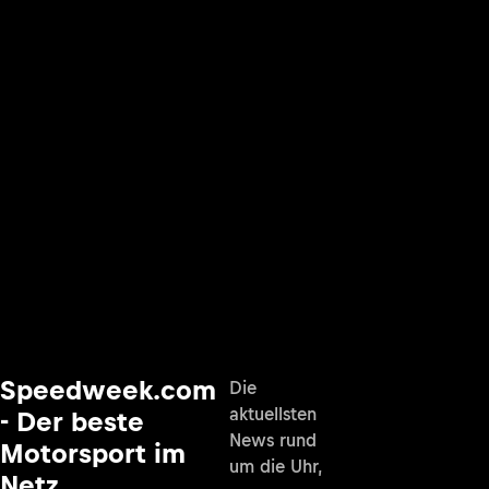
Speedweek.com
Die
aktuellsten
- Der beste
News rund
Motorsport im
um die Uhr,
Netz