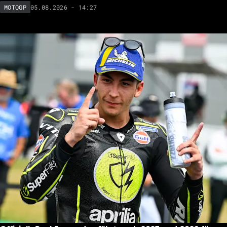
05.08.2026 - 14:27
MOTOGP