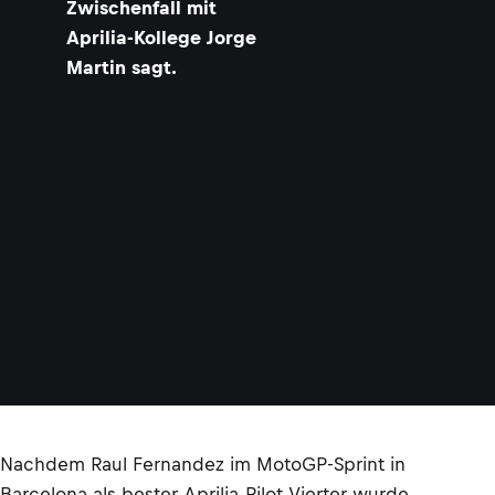
Zwischenfall mit
Aprilia-Kollege Jorge
Martin sagt.
Nachdem Raul Fernandez im MotoGP-Sprint in
Barcelona als bester Aprilia-Pilot Vierter wurde,