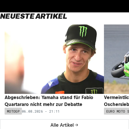
NEUESTE ARTIKEL
Abgeschrieben: Yamaha stand für Fabio
Vermeintli
Quartararo nicht mehr zur Debatte
Oschersleb
06.08.2026 - 21:11
MOTOGP
EURO MOTO 
Alle Artikel