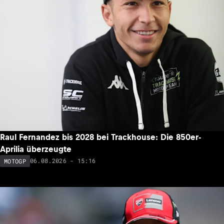
Raul Fernandez bis 2028 bei Trackhouse: Die 850er-
Aprilia überzeugte
06.08.2026 - 15:16
MOTOGP