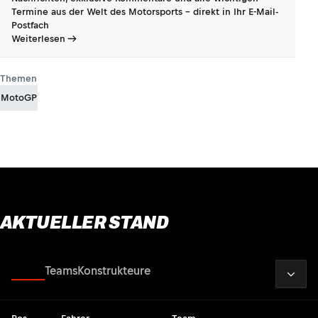
Termine aus der Welt des Motorsports - direkt in Ihr E-Mail-
Postfach
Weiterlesen
Themen
MotoGP
AKTUELLER STAND
2026
Fahrer
Teams
Konstrukteure