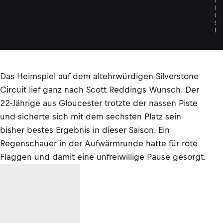
O
O
S
E
Das Heimspiel auf dem altehrwürdigen Silverstone
Circuit lief ganz nach Scott Reddings Wunsch. Der
22-Jährige aus Gloucester trotzte der nassen Piste
und sicherte sich mit dem sechsten Platz sein
bisher bestes Ergebnis in dieser Saison. Ein
Regenschauer in der Aufwärmrunde hatte für rote
Flaggen und damit eine unfreiwillige Pause gesorgt.