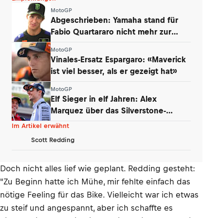
MotoGP
Abgeschrieben: Yamaha stand für
Fabio Quartararo nicht mehr zur
Debatte
MotoGP
Vinales-Ersatz Espargaro: «Maverick
ist viel besser, als er gezeigt hat»
MotoGP
Elf Sieger in elf Jahren: Alex
Marquez über das Silverstone-
Phänomen
Im Artikel erwähnt
Scott Redding
Doch nicht alles lief wie geplant. Redding gesteht:
"Zu Beginn hatte ich Mühe, mir fehlte einfach das
nötige Feeling für das Bike. Vielleicht war ich etwas
zu steif und angespannt, aber ich schaffte es