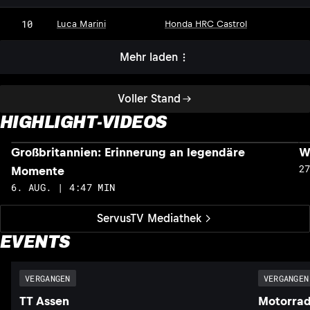
10
Luca Marini
Honda HRC Castrol
Mehr laden
Voller Stand
HIGHLIGHT-VIDEOS
Großbritannien: Erinnerung an legendäre
W
2
Momente
6. AUG. | 4:47 MIN
ServusTV Mediathek
EVENTS
VERGANGEN
VERGANGEN
TT Assen
Motorrad