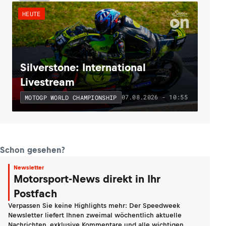
HEUTE
Silverstone: International
Livestream
07.08.2026 - 10:55
MOTOGP WORLD CHAMPIONSHIP
Schon gesehen?
Newsletter
Motorsport-News direkt in Ihr
Postfach
Verpassen Sie keine Highlights mehr: Der Speedweek
Newsletter liefert Ihnen zweimal wöchentlich aktuelle
Nachrichten, exklusive Kommentare und alle wichtigen