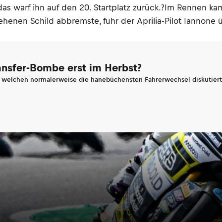
 das warf ihn auf den 20. Startplatz zurück.?Im Rennen k
henen Schild abbremste, fuhr der Aprilia-Pilot Iannone ü
ransfer-Bombe erst im Herbst?
n welchen normalerweise die hanebüchensten Fahrerwechsel diskutiert 