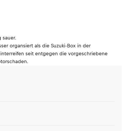
 sauer.
ser organsiert als die Suzuki-Box in der
Hinterreifen seit entgegen die vorgeschriebene
otorschaden.