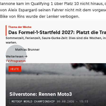
Iannone kam im Qualifying 1 über Platz 10 nicht hinaus,
von Aleix Espargaró seinen Fahrer nicht mit dem vorgese
Bike von Rins wurde der Lenker verbogen.
Thema der Woche
Das Formel-1-Startfeld 2027: Platzt die T
Sommerzeit, Ferienzeit, Saure-Gurke-Zeit: Dies sind die Wochen, i
warten.
Mathias Brunner
Weiterlesen
TV-Programm
HEUTE
Silverstone: Rennen Moto3
09.08.2026 - 15:15
MOTOGP WORLD CHAMPIONSHIP