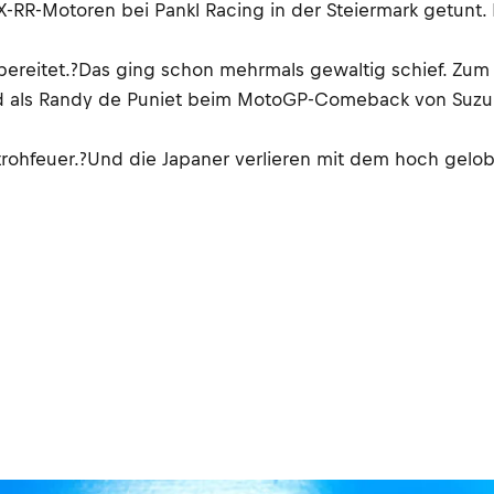
X-RR-Motoren bei Pankl Racing in der Steiermark getunt. 
ereitet.?Das ging schon mehrmals gewaltig schief. Zum B
nd als Randy de Puniet beim MotoGP-Comeback von Suzuki
 Strohfeuer.?Und die Japaner verlieren mit dem hoch ge