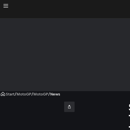
Start
/
MotoGP
/
MotoGP
/
News