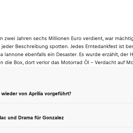
 zwei Jahren sechs Millionen Euro verdient, war mächtig
e jeder Beschreibung spotten. Jedes Erntedankfest ist bes
 Iannone ebenfalls ein Desaster. Es wurde erzählt, der 
n die Box, dort verlor das Motorrad Öl – Verdacht auf M
 wieder von Aprilia vorgeführt?
Salac und Drama für Gonzalez