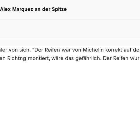
t Alex Marquez an der Spitze
er von sich. "Der Reifen war von Michelin korrekt auf der
hen Richtng montiert, wäre das gefährlich. Der Reifen wu