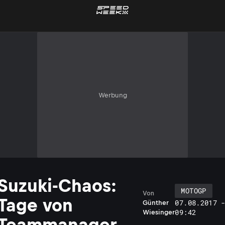
Werbung
Suzuki-Chaos:
MOTOGP
Von
Tage von
07.08.2017 
Günther
09:42
Wiesinger
Teammanager