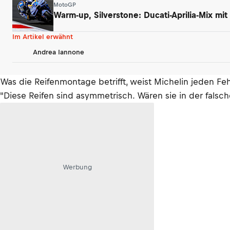
MotoGP
Warm-up, Silverstone: Ducati-Aprilia-Mix mi
Im Artikel erwähnt
Andrea Iannone
Was die Reifenmontage betrifft, weist Michelin jeden Fehl
"Diese Reifen sind asymmetrisch. Wären sie in der falsc
Werbung