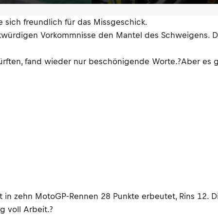
 sich freundlich für das Missgeschick.
rkwürdigen Vorkommnisse den Mantel des Schweigens. Davo
ürften, fand wieder nur beschönigende Worte.?Aber es g
hat in zehn MotoGP-Rennen 28 Punkte erbeutet, Rins 12. D
 voll Arbeit.?