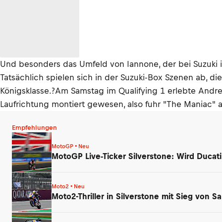
Und besonders das Umfeld von Iannone, der bei Suzuki in
Tatsächlich spielen sich in der Suzuki-Box Szenen ab, di
Königsklasse.?Am Samstag im Qualifying 1 erlebte Andrea
Laufrichtung montiert gewesen, also fuhr "The Maniac" a
Empfehlungen
MotoGP • Neu
MotoGP Live-Ticker Silverstone: Wird Ducati
Moto2 • Neu
Moto2-Thriller in Silverstone mit Sieg von 