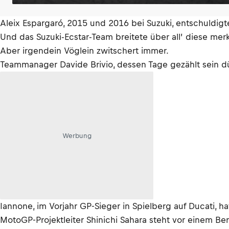
Aleix Espargaró, 2015 und 2016 bei Suzuki, entschuldigte
Und das Suzuki-Ecstar-Team breitete über all’ diese me
Aber irgendein Vöglein zwitschert immer.
Teammanager Davide Brivio, dessen Tage gezählt sein d
Werbung
Iannone, im Vorjahr GP-Sieger in Spielberg auf Ducati, 
MotoGP-Projektleiter Shinichi Sahara steht vor einem Berg