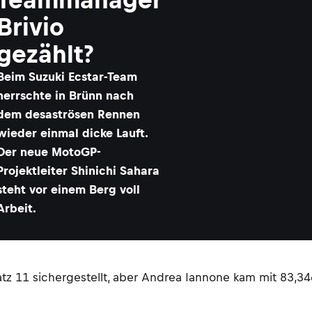
Brivio
gezählt?
Beim Suzuki Ecstar-Team
herrschte in Brünn nach
dem desaströsen Rennen
wieder einmal dicke Lauft.
Der neue MotoGP-
Projektleiter Shinichi Sahara
steht vor einem Berg voll
Arbeit.
tz 11 sichergestellt, aber Andrea Iannone kam mit 83,34