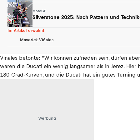
MotoGP
Silverstone 2025: Nach Patzern und Technik
Im Artikel erwähnt
Maverick Viñales
Vinales betonte: "Wir können zufrieden sein, dürfen aber
waren die Ducati ein wenig langsamer als in Jerez. Hier h
180-Grad-Kurven, und die Ducati hat ein gutes Turning un
Werbung