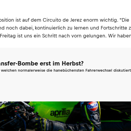
tion ist auf dem Circuito de Jerez enorm wichtig. "Die e
nd noch dabei, kontinuierlich zu lernen und Fortschritte 
Freitag ist uns ein Schritt nach vorn gelungen. Wir haben
ransfer-Bombe erst im Herbst?
n welchen normalerweise die hanebüchensten Fahrerwechsel diskutiert 