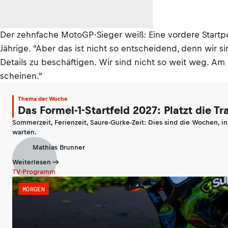
Der zehnfache MotoGP-Sieger weiß: Eine vordere Startposi
Jährige. "Aber das ist nicht so entscheidend, denn wir si
Details zu beschäftigen. Wir sind nicht so weit weg. Am 
scheinen."
Thema der Woche
Das Formel-1-Startfeld 2027: Platzt die T
Sommerzeit, Ferienzeit, Saure-Gurke-Zeit: Dies sind die Wochen, i
warten.
Mathias Brunner
Weiterlesen
TV-Programm
MORGEN