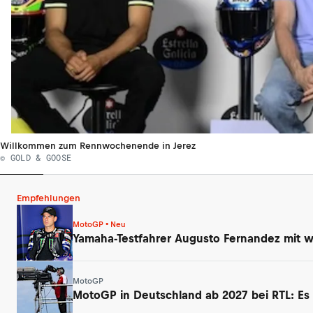
Willkommen zum Rennwochenende in Jerez
© GOLD & GOOSE
Empfehlungen
MotoGP • Neu
Yamaha-Testfahrer Augusto Fernandez mit wi
MotoGP
MotoGP in Deutschland ab 2027 bei RTL: Es