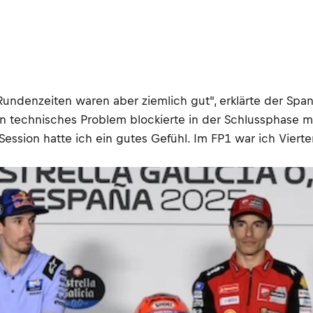
denzeiten waren aber ziemlich gut", erklärte der Spanie
n technisches Problem blockierte in der Schlussphase me
 Session hatte ich ein gutes Gefühl. Im FP1 war ich Viert