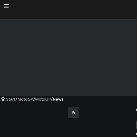
Start
/
MotoGP
/
MotoGP
/
News