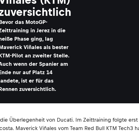
zuversichtlich
Bevor das MotoGP-
Zeittraining in Jerez in die
heiße Phase ging, lag
Maverick Viñales als bester
KTM-Pilot an zweiter Stelle.
Auch wenn der Spanier am
Ende nur auf Platz 14
landete, ist er für das
Rennen zuversichtlich.
ie Überlegenheit von Ducati. Im Zeittraining folgte erst 
costa. Maverick Viñales vom Team Red Bull KTM Tech3 ha