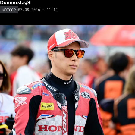
Donnerstag»
07.08.2026 - 11:14
MOTOGP