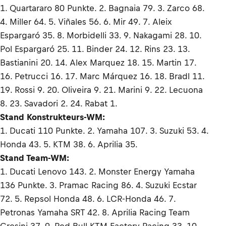
1. Quartararo 80 Punkte. 2. Bagnaia 79. 3. Zarco 68.
4. Miller 64. 5. Viñales 56. 6. Mir 49. 7. Aleix
Espargaró 35. 8. Morbidelli 33. 9. Nakagami 28. 10.
Pol Espargaró 25. 11. Binder 24. 12. Rins 23. 13.
Bastianini 20. 14. Alex Marquez 18. 15. Martin 17.
16. Petrucci 16. 17. Marc Márquez 16. 18. Bradl 11.
19. Rossi 9. 20. Oliveira 9. 21. Marini 9. 22. Lecuona
8. 23. Savadori 2. 24. Rabat 1.
Stand Konstrukteurs-WM:
1. Ducati 110 Punkte. 2. Yamaha 107. 3. Suzuki 53. 4.
Honda 43. 5. KTM 38. 6. Aprilia 35.
Stand Team-WM:
1. Ducati Lenovo 143. 2. Monster Energy Yamaha
136 Punkte. 3. Pramac Racing 86. 4. Suzuki Ecstar
72. 5. Repsol Honda 48. 6. LCR-Honda 46. 7.
Petronas Yamaha SRT 42. 8. Aprilia Racing Team
Gresini 37. 9. Red Bull KTM Factory Racing 33. 10.