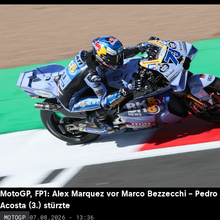
MotoGP, FP1: Alex Marquez vor Marco Bezzecchi – Pedro
Acosta (3.) stürzte
07.08.2026 - 13:36
MOTOGP