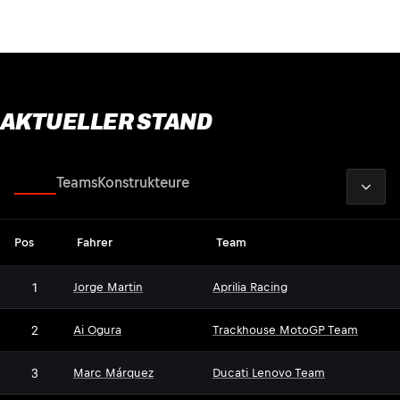
AKTUELLER STAND
2026
Fahrer
Teams
Konstrukteure
Pos
Fahrer
Team
1
Jorge Martin
Aprilia Racing
2
Ai Ogura
Trackhouse MotoGP Team
3
Marc Márquez
Ducati Lenovo Team