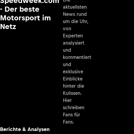
Speedweek.com
aktuellsten
- Der beste
News rund
Motorsport im
um die Uhr,
Netz
von
Experten
analysiert
und
kommentiert
und
exklusive
Einblicke
hinter die
Kulissen.
Hier
schreiben
Fans für
Fans.
Berichte & Analysen