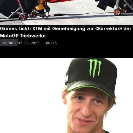
Grünes Licht: KTM mit Genehmigung zur «Korrektur» der
MotoGP-Triebwerke
07.08.2026 - 06:15
MOTOGP