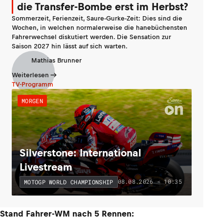
die Transfer-Bombe erst im Herbst?
Sommerzeit, Ferienzeit, Saure-Gurke-Zeit: Dies sind die
Wochen, in welchen normalerweise die hanebüchensten
Fahrerwechsel diskutiert werden. Die Sensation zur
Saison 2027 hin lässt auf sich warten.
Mathias Brunner
Weiterlesen
TV-Programm
MORGEN
Silverstone: International
Livestream
08.08.2026 - 10:35
MOTOGP WORLD CHAMPIONSHIP
Stand Fahrer-WM nach 5 Rennen: