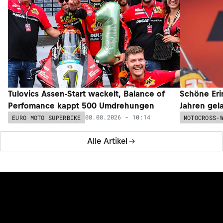
Tulovics Assen-Start wackelt, Balance of
Schöne Erin
Perfomance kappt 500 Umdrehungen
Jahren gel
08.08.2026 - 10:14
EURO MOTO SUPERBIKE
MOTOCROSS-
Alle Artikel