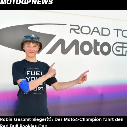
MOTOGP NEWS
Robin Gesamt-Sieger(t): Der Moto4-Champion fährt den
Red Bull Rookies Cup