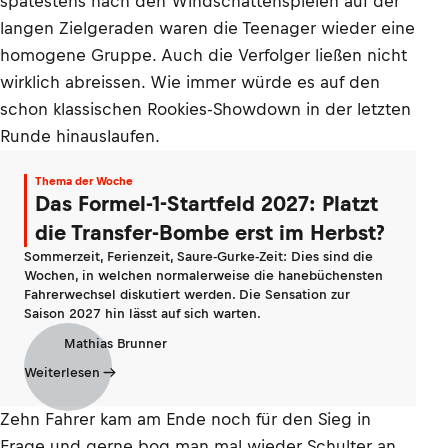
spätestens nach den Windschattenspielen auf der
langen Zielgeraden waren die Teenager wieder eine
homogene Gruppe. Auch die Verfolger ließen nicht
wirklich abreissen. Wie immer würde es auf den
schon klassischen Rookies-Showdown in der letzten
Runde hinauslaufen.
Thema der Woche
Das Formel-1-Startfeld 2027: Platzt
die Transfer-Bombe erst im Herbst?
Sommerzeit, Ferienzeit, Saure-Gurke-Zeit: Dies sind die
Wochen, in welchen normalerweise die hanebüchensten
Fahrerwechsel diskutiert werden. Die Sensation zur
Saison 2027 hin lässt auf sich warten.
Mathias Brunner
Weiterlesen
Zehn Fahrer kam am Ende noch für den Sieg in
Frage und gerne bog man mal wieder Schulter an