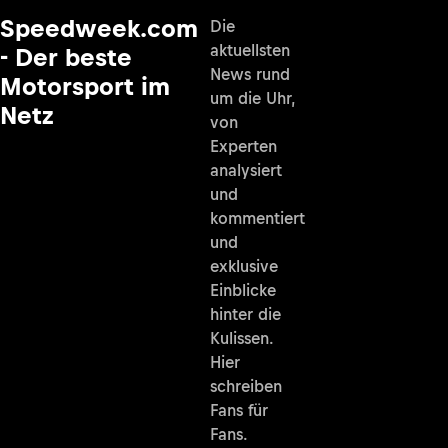
Speedweek.com
Die
aktuellsten
- Der beste
News rund
Motorsport im
um die Uhr,
Netz
von
Experten
analysiert
und
kommentiert
und
exklusive
Einblicke
hinter die
Kulissen.
Hier
schreiben
Fans für
Fans.