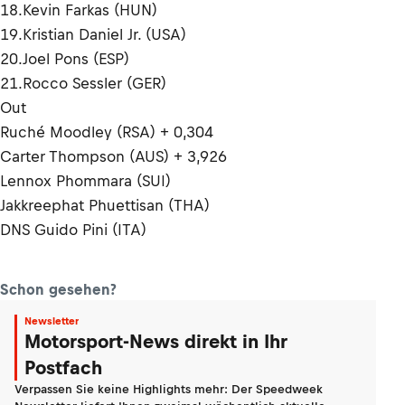
18.Kevin Farkas (HUN)
19.Kristian Daniel Jr. (USA)
20.Joel Pons (ESP)
21.Rocco Sessler (GER)
Out
Ruché Moodley (RSA) + 0,304
Carter Thompson (AUS) + 3,926
Lennox Phommara (SUI)
Jakkreephat Phuettisan (THA)
DNS Guido Pini (ITA)
Schon gesehen?
Newsletter
Motorsport-News direkt in Ihr
Postfach
Verpassen Sie keine Highlights mehr: Der Speedweek