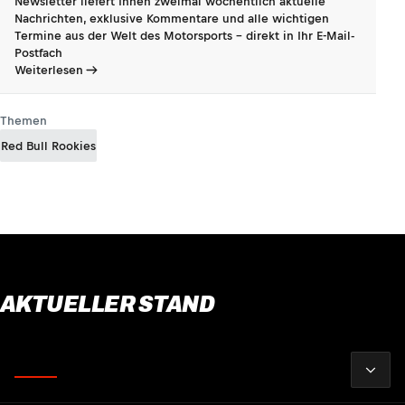
Newsletter liefert Ihnen zweimal wöchentlich aktuelle
Nachrichten, exklusive Kommentare und alle wichtigen
Termine aus der Welt des Motorsports - direkt in Ihr E-Mail-
Postfach
Weiterlesen
Themen
Red Bull Rookies
AKTUELLER STAND
2026
Fahrer