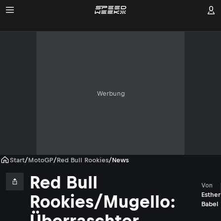
Werbung
Start
/
MotoGP
/
Red Bull Rookies
/
News
Red Bull
Von
Esther
Rookies/Mugello:
Babel
Überraschter