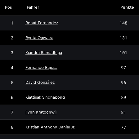
Pos
Fahrer
Punkte
1
148
Benat Fernandez
2
131
Ryota Ogiwara
3
101
Kiandra Ramadhipa
4
97
Fernando Bujosa
5
96
David González
6
89
Kiattisak Singhapong
7
81
Fynn Kratochwil
8
77
Kristian Anthony Daniel Jr.