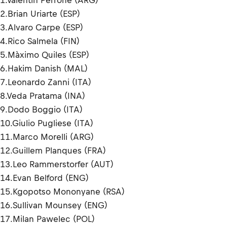
1.Valentin Perrone (ARG)
2.Brian Uriarte (ESP)
3.Alvaro Carpe (ESP)
4.Rico Salmela (FIN)
5.Màximo Quiles (ESP)
6.Hakim Danish (MAL)
7.Leonardo Zanni (ITA)
8.Veda Pratama (INA)
9.Dodo Boggio (ITA)
10.Giulio Pugliese (ITA)
11.Marco Morelli (ARG)
12.Guillem Planques (FRA)
13.Leo Rammerstorfer (AUT)
14.Evan Belford (ENG)
15.Kgopotso Mononyane (RSA)
16.Sullivan Mounsey (ENG)
17.Milan Pawelec (POL)