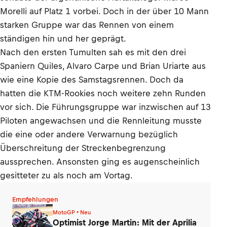
Morelli auf Platz 1 vorbei. Doch in der über 10 Mann
starken Gruppe war das Rennen von einem
ständigen hin und her geprägt.
Nach den ersten Tumulten sah es mit den drei
Spaniern Quiles, Alvaro Carpe und Brian Uriarte aus
wie eine Kopie des Samstagsrennen. Doch da
hatten die KTM-Rookies noch weitere zehn Runden
vor sich. Die Führungsgruppe war inzwischen auf 13
Piloten angewachsen und die Rennleitung musste
die eine oder andere Verwarnung bezüglich
Überschreitung der Streckenbegrenzung
aussprechen. Ansonsten ging es augenscheinlich
gesitteter zu als noch am Vortag.
Empfehlungen
MotoGP • Neu
Optimist Jorge Martin: Mit der Aprilia