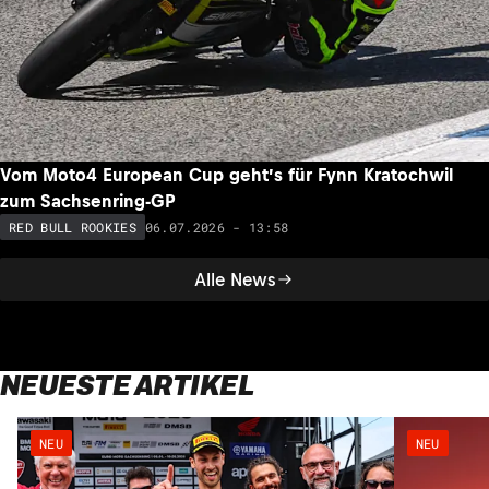
Vom Moto4 European Cup geht’s für Fynn Kratochwil
zum Sachsenring-GP
06.07.2026 - 13:58
RED BULL ROOKIES
Alle News
NEUESTE ARTIKEL
NEU
NEU