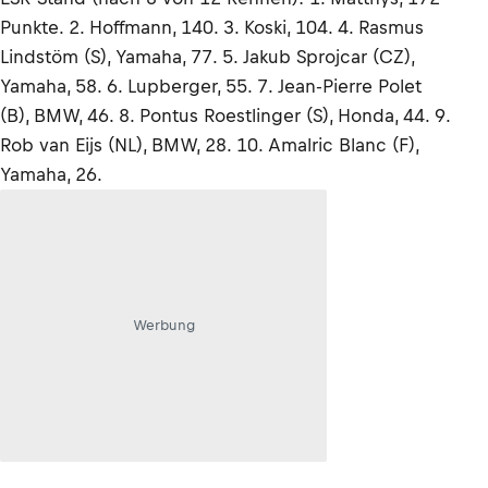
Punkte. 2. Hoffmann, 140. 3. Koski, 104. 4. Rasmus
Lindstöm (S), Yamaha, 77. 5. Jakub Sprojcar (CZ),
Yamaha, 58. 6. Lupberger, 55. 7. Jean-Pierre Polet
(B), BMW, 46. 8. Pontus Roestlinger (S), Honda, 44. 9.
Rob van Eijs (NL), BMW, 28. 10. Amalric Blanc (F),
Yamaha, 26.
Werbung