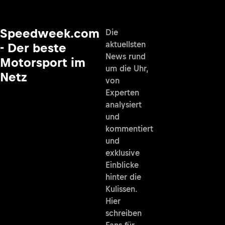
Speedweek.com
Die
aktuellsten
- Der beste
News rund
Motorsport im
um die Uhr,
Netz
von
Experten
analysiert
und
kommentiert
und
exklusive
Einblicke
hinter die
Kulissen.
Hier
schreiben
Fans für