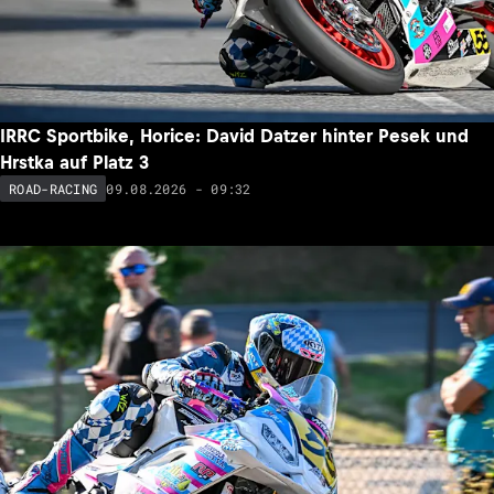
IRRC Sportbike, Horice: David Datzer hinter Pesek und
Hrstka auf Platz 3
09.08.2026 - 09:32
ROAD-RACING