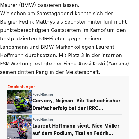
Maurer (BMW) passieren lassen.
Wie schon am Samstagabend konnte sich der
Belgier Fedrik Matthys als Sechster hinter fünf nicht
punkteberechtigten Gaststartern im Kampf um den
bestplatzierten ESR-Piloten gegen seinen
Landsmann und BMW-Markenkollegen Laurent
Hoffmann durchsetzen. Mit Platz 3 in der internen
ESR-Wertung festigte der Finne Anssi Koski (Yamaha)
seinen dritten Rang in der Meisterschaft.
Empfehlungen
Road-Racing
Cerveny, Najman, Vit: Tschechischer
Dreifacherfolg bei der IRRC
Supersport
Road-Racing
Laurent Hoffmann siegt, Nico Müller
auf dem Podium, Titel an Fedrik