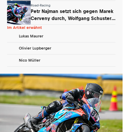
Matthys
Road-Racing
Petr Najman setzt sich gegen Marek
Cerveny durch, Wolfgang Schuster
auf P6
Im Artikel erwähnt
Lukas Maurer
Olivier Lupberger
Nico Müller