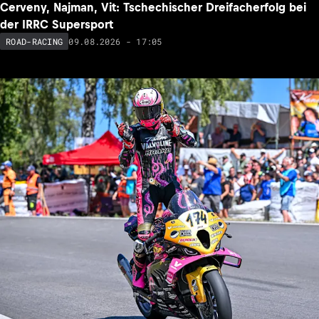
Cerveny, Najman, Vit: Tschechischer Dreifacherfolg bei
der IRRC Supersport
09.08.2026 - 17:05
ROAD-RACING