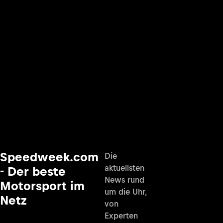
Speedweek.com
Die
aktuellsten
- Der beste
News rund
Motorsport im
um die Uhr,
Netz
von
Experten