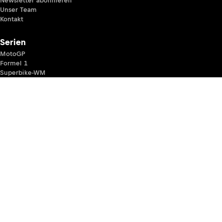
Newsletter abonnieren
Unser Team
Kontakt
Serien
MotoGP
Formel 1
Superbike-WM