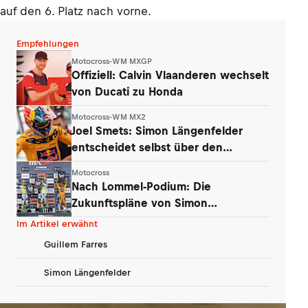
auf den 6. Platz nach vorne.
Empfehlungen
Motocross-WM MXGP
Offiziell: Calvin Vlaanderen wechselt
von Ducati zu Honda
Motocross-WM MX2
Joel Smets: Simon Längenfelder
entscheidet selbst über den
Klassenwechsel
Motocross
Nach Lommel-Podium: Die
Zukunftspläne von Simon
Längenfelder (KTM)
Im Artikel erwähnt
Guillem Farres
Simon Längenfelder