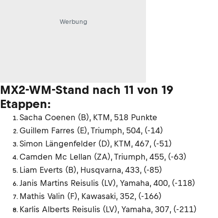
Werbung
MX2-WM-Stand nach 11 von 19
Etappen:
Sacha Coenen (B), KTM, 518 Punkte
Guillem Farres (E), Triumph, 504, (-14)
Simon Längenfelder (D), KTM, 467, (-51)
Camden Mc Lellan (ZA), Triumph, 455, (-63)
Liam Everts (B), Husqvarna, 433, (-85)
Janis Martins Reisulis (LV), Yamaha, 400, (-118)
Mathis Valin (F), Kawasaki, 352, (-166)
Karlis Alberts Reisulis (LV), Yamaha, 307, (-211)