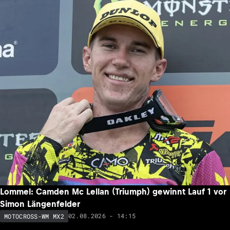
Lommel: Camden Mc Lellan (Triumph) gewinnt Lauf 1 vor
Simon Längenfelder
02.08.2026 - 14:15
MOTOCROSS-WM MX2