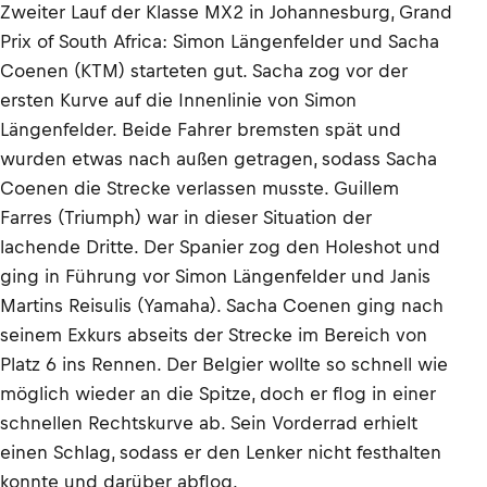
Zweiter Lauf der Klasse MX2 in Johannesburg, Grand
Prix of South Africa: Simon Längenfelder und Sacha
Coenen (KTM) starteten gut. Sacha zog vor der
ersten Kurve auf die Innenlinie von Simon
Längenfelder. Beide Fahrer bremsten spät und
wurden etwas nach außen getragen, sodass Sacha
Coenen die Strecke verlassen musste. Guillem
Farres (Triumph) war in dieser Situation der
lachende Dritte. Der Spanier zog den Holeshot und
ging in Führung vor Simon Längenfelder und Janis
Martins Reisulis (Yamaha). Sacha Coenen ging nach
seinem Exkurs abseits der Strecke im Bereich von
Platz 6 ins Rennen. Der Belgier wollte so schnell wie
möglich wieder an die Spitze, doch er flog in einer
schnellen Rechtskurve ab. Sein Vorderrad erhielt
einen Schlag, sodass er den Lenker nicht festhalten
konnte und darüber abflog.