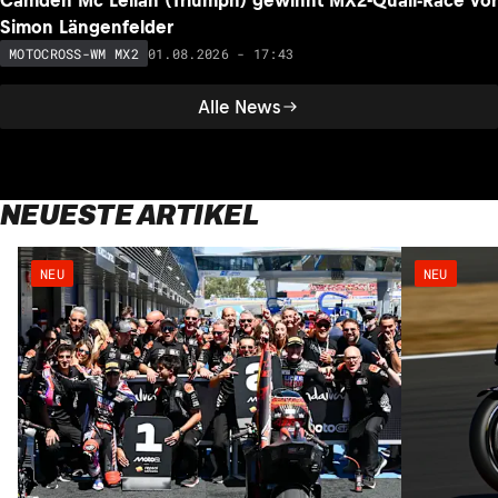
Camden Mc Lellan (Triumph) gewinnt MX2-Quali-Race vor
Simon Längenfelder
01.08.2026 - 17:43
MOTOCROSS-WM MX2
Alle News
NEUESTE ARTIKEL
NEU
NEU