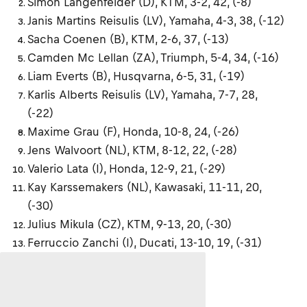
Simon Längenfelder (D), KTM, 3-2, 42, (-8)
Janis Martins Reisulis (LV), Yamaha, 4-3, 38, (-12)
Sacha Coenen (B), KTM, 2-6, 37, (-13)
Camden Mc Lellan (ZA), Triumph, 5-4, 34, (-16)
Liam Everts (B), Husqvarna, 6-5, 31, (-19)
Karlis Alberts Reisulis (LV), Yamaha, 7-7, 28,
(-22)
Maxime Grau (F), Honda, 10-8, 24, (-26)
Jens Walvoort (NL), KTM, 8-12, 22, (-28)
Valerio Lata (I), Honda, 12-9, 21, (-29)
Kay Karssemakers (NL), Kawasaki, 11-11, 20,
(-30)
Julius Mikula (CZ), KTM, 9-13, 20, (-30)
Ferruccio Zanchi (I), Ducati, 13-10, 19, (-31)