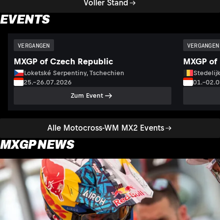
Voller Stand
EVENTS
VERGANGEN
VERGANGEN
MXGP of Czech Republic
MXGP of 
Loketské Serpentiny, Tschechien
Stedelij
25.–26.07.2026
01.–02.
Zum Event
Alle Motocross-WM MX2 Events
MXGP NEWS