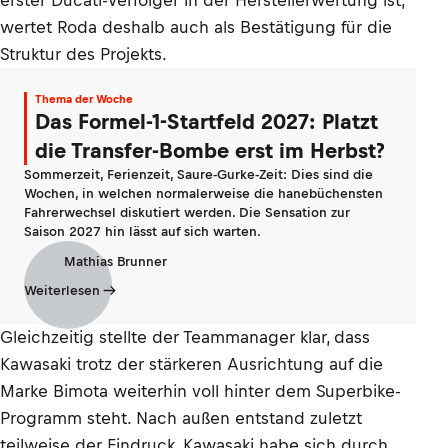
erster Ducati-Verfolger in der Herstellerwertung ist,
wertet Roda deshalb auch als Bestätigung für die
Struktur des Projekts.
Thema der Woche
Das Formel-1-Startfeld 2027: Platzt
die Transfer-Bombe erst im Herbst?
Sommerzeit, Ferienzeit, Saure-Gurke-Zeit: Dies sind die
Wochen, in welchen normalerweise die hanebüchensten
Fahrerwechsel diskutiert werden. Die Sensation zur
Saison 2027 hin lässt auf sich warten.
Mathias Brunner
Weiterlesen
Gleichzeitig stellte der Teammanager klar, dass
Kawasaki trotz der stärkeren Ausrichtung auf die
Marke Bimota weiterhin voll hinter dem Superbike-
Programm steht. Nach außen entstand zuletzt
teilweise der Eindruck, Kawasaki habe sich durch