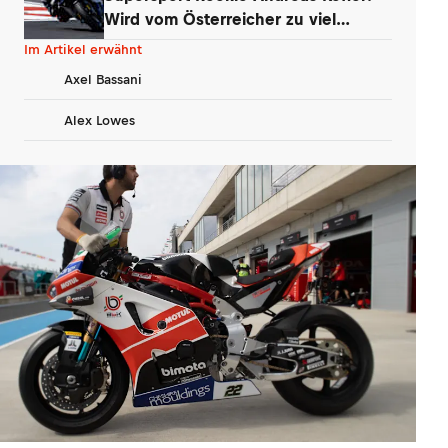
Wird vom Österreicher zu viel
erwartet?
Im Artikel erwähnt
Axel Bassani
Alex Lowes