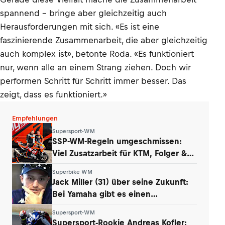
spannend – bringe aber gleichzeitig auch
Herausforderungen mit sich. «Es ist eine
faszinierende Zusammenarbeit, die aber gleichzeitig
auch komplex ist», betonte Roda. «Es funktioniert
nur, wenn alle an einem Strang ziehen. Doch wir
performen Schritt für Schritt immer besser. Das
zeigt, dass es funktioniert.»
Empfehlungen
Supersport-WM
SSP-WM-Regeln umgeschmissen:
Viel Zusatzarbeit für KTM, Folger &
Grünwald
Superbike WM
Jack Miller (31) über seine Zukunft:
Bei Yamaha gibt es einen
Whistleblower
Supersport-WM
Supersport-Rookie Andreas Kofler: