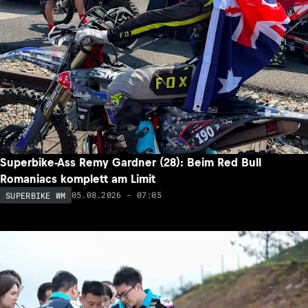
Superbike-Ass Remy Gardner (28): Beim Red Bull
Romaniacs komplett am Limit
05.08.2026 - 07:05
SUPERBIKE WM