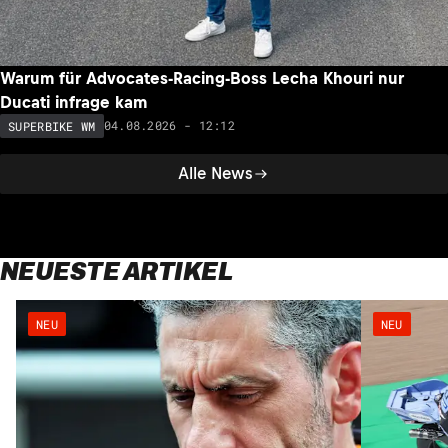
Warum für Advocates-Racing-Boss Lecha Khouri nur
Ducati infrage kam
04.08.2026 - 12:12
SUPERBIKE WM
Alle News
NEUESTE ARTIKEL
NEU
NEU