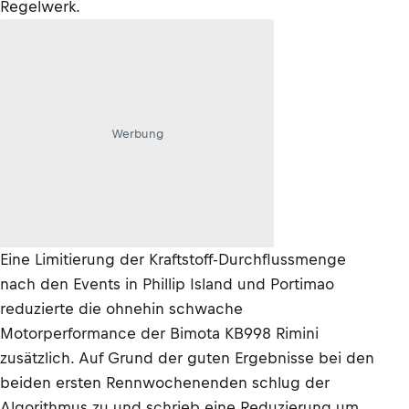
Regelwerk.
Werbung
Eine Limitierung der Kraftstoff-Durchflussmenge
nach den Events in Phillip Island und Portimao
reduzierte die ohnehin schwache
Motorperformance der Bimota KB998 Rimini
zusätzlich. Auf Grund der guten Ergebnisse bei den
beiden ersten Rennwochenenden schlug der
Algorithmus zu und schrieb eine Reduzierung um