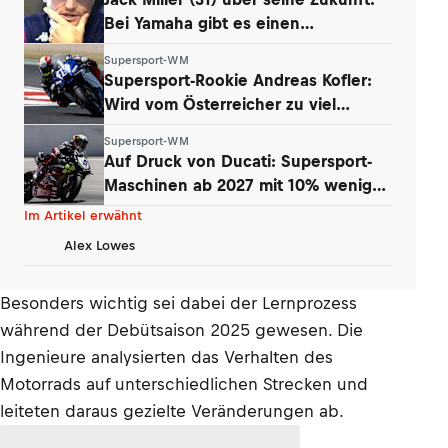
Bei Yamaha gibt es einen
Whistleblower
Supersport-WM
Supersport-Rookie Andreas Kofler:
Wird vom Österreicher zu viel
erwartet?
Supersport-WM
Auf Druck von Ducati: Supersport-
Maschinen ab 2027 mit 10% weniger
Power
Im Artikel erwähnt
Alex Lowes
Besonders wichtig sei dabei der Lernprozess
während der Debütsaison 2025 gewesen. Die
Ingenieure analysierten das Verhalten des
Motorrads auf unterschiedlichen Strecken und
leiteten daraus gezielte Veränderungen ab.