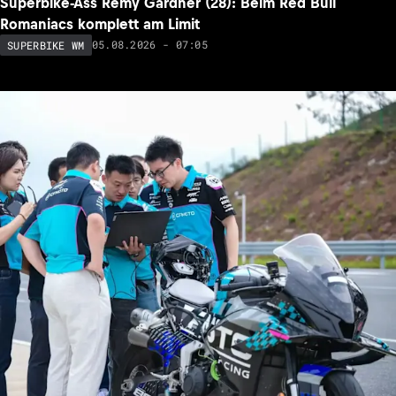
Superbike-Ass Remy Gardner (28): Beim Red Bull
Romaniacs komplett am Limit
05.08.2026 - 07:05
SUPERBIKE WM