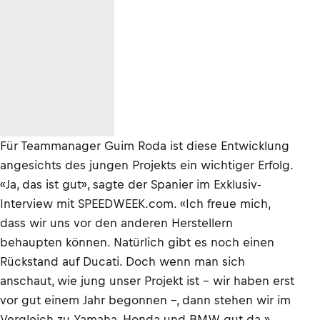
Für Teammanager Guim Roda ist diese Entwicklung
angesichts des jungen Projekts ein wichtiger Erfolg.
«Ja, das ist gut», sagte der Spanier im Exklusiv-
Interview mit SPEEDWEEK.com. «Ich freue mich,
dass wir uns vor den anderen Herstellern
behaupten können. Natürlich gibt es noch einen
Rückstand auf Ducati. Doch wenn man sich
anschaut, wie jung unser Projekt ist – wir haben erst
vor gut einem Jahr begonnen –, dann stehen wir im
Vergleich zu Yamaha, Honda und BMW gut da.»