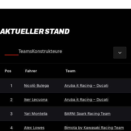
AKTUELLER STAND
2026
Fahrer
Teams
Konstrukteure
Pos
Fahrer
Team
1
Nicolò Bulega
Aruba.it Racing - Ducati
2
Iker Lecuona
Aruba.it Racing - Ducati
3
Yari Montella
BARNI Spark Racing Team
4
Alex Lowes
Bimota by Kawasaki Racing Team