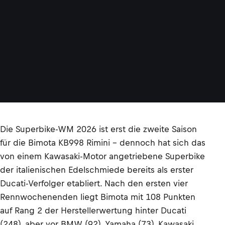
Die Superbike-WM 2026 ist erst die zweite Saison
für die Bimota KB998 Rimini – dennoch hat sich das
von einem Kawasaki-Motor angetriebene Superbike
der italienischen Edelschmiede bereits als erster
Ducati-Verfolger etabliert. Nach den ersten vier
Rennwochenenden liegt Bimota mit 108 Punkten
auf Rang 2 der Herstellerwertung hinter Ducati
(248), aber vor BMW (92), Yamaha (73), Kawasaki