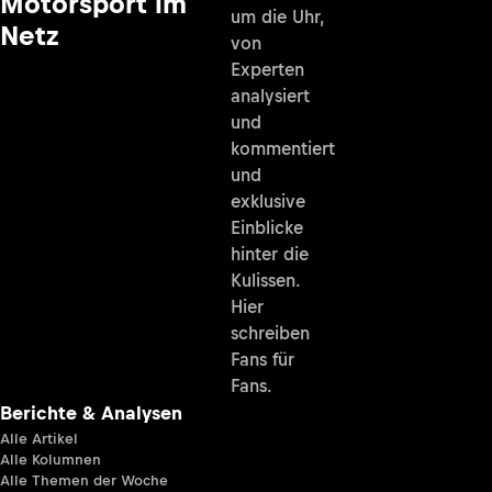
Motorsport im
um die Uhr,
Netz
von
Experten
analysiert
und
kommentiert
und
exklusive
Einblicke
hinter die
Kulissen.
Hier
schreiben
Fans für
Fans.
Berichte & Analysen
Alle Artikel
Alle Kolumnen
Alle Themen der Woche