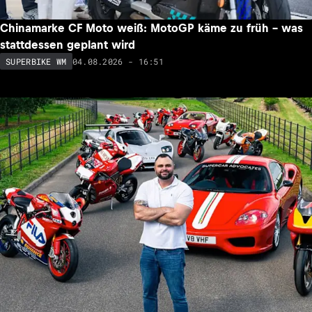
Chinamarke CF Moto weiß: MotoGP käme zu früh – was
stattdessen geplant wird
04.08.2026 - 16:51
SUPERBIKE WM