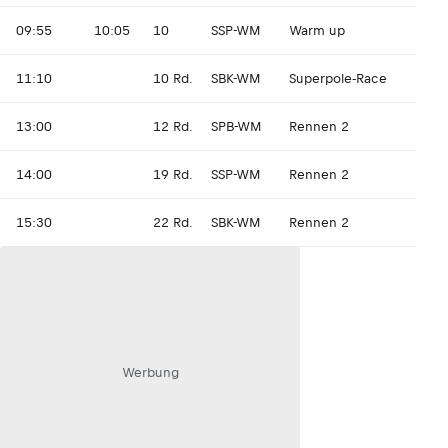
09:55
10:05
10
SSP-WM
Warm up
11:10
10 Rd.
SBK-WM
Superpole-Race
13:00
12 Rd.
SPB-WM
Rennen 2
14:00
19 Rd.
SSP-WM
Rennen 2
15:30
22 Rd.
SBK-WM
Rennen 2
Werbung