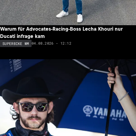
Warum für Advocates-Racing-Boss Lecha Khouri nur
Ducati infrage kam
04.08.2026 - 12:12
SUPERBIKE WM