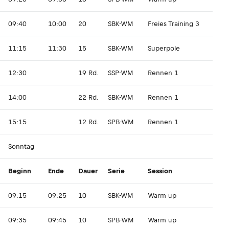
09:40
10:00
20
SBK-WM
Freies Training 3
11:15
11:30
15
SBK-WM
Superpole
12:30
19 Rd.
SSP-WM
Rennen 1
14:00
22 Rd.
SBK-WM
Rennen 1
15:15
12 Rd.
SPB-WM
Rennen 1
Sonntag
Beginn
Ende
Dauer
Serie
Session
09:15
09:25
10
SBK-WM
Warm up
09:35
09:45
10
SPB-WM
Warm up