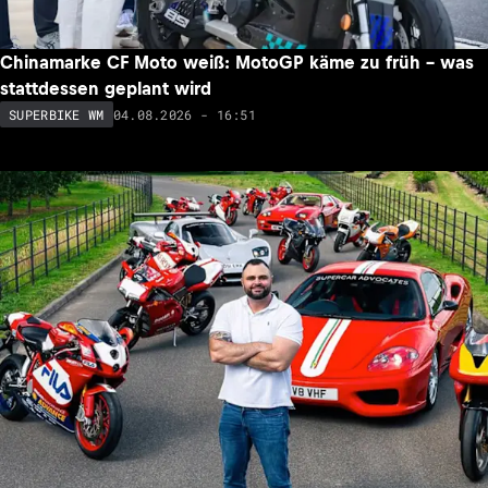
Chinamarke CF Moto weiß: MotoGP käme zu früh – was
stattdessen geplant wird
04.08.2026 - 16:51
SUPERBIKE WM