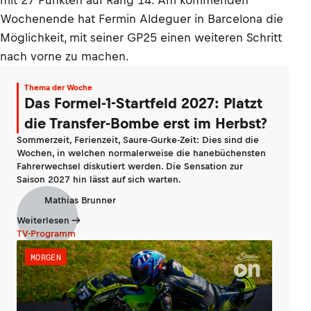
mit 27 Punkten auf Rang 14. Am kommenden
Wochenende hat Fermin Aldeguer in Barcelona die
Möglichkeit, mit seiner GP25 einen weiteren Schritt
nach vorne zu machen.
Thema der Woche
Das Formel-1-Startfeld 2027: Platzt
die Transfer-Bombe erst im Herbst?
Sommerzeit, Ferienzeit, Saure-Gurke-Zeit: Dies sind die
Wochen, in welchen normalerweise die hanebüchensten
Fahrerwechsel diskutiert werden. Die Sensation zur
Saison 2027 hin lässt auf sich warten.
Mathias Brunner
Weiterlesen
TV-Programm
MORGEN