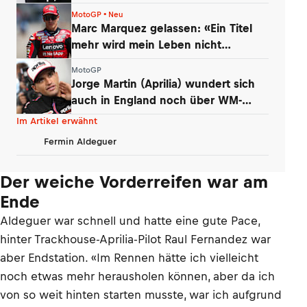
überzeugte
MotoGP • Neu
Marc Marquez gelassen: «Ein Titel
mehr wird mein Leben nicht
verändern»
MotoGP
Jorge Martin (Aprilia) wundert sich
auch in England noch über WM-
Führung
Im Artikel erwähnt
Fermin Aldeguer
Der weiche Vorderreifen war am
Ende
Aldeguer war schnell und hatte eine gute Pace,
hinter Trackhouse-Aprilia-Pilot Raul Fernandez war
aber Endstation. «Im Rennen hätte ich vielleicht
noch etwas mehr herausholen können, aber da ich
von so weit hinten starten musste, war ich aufgrund