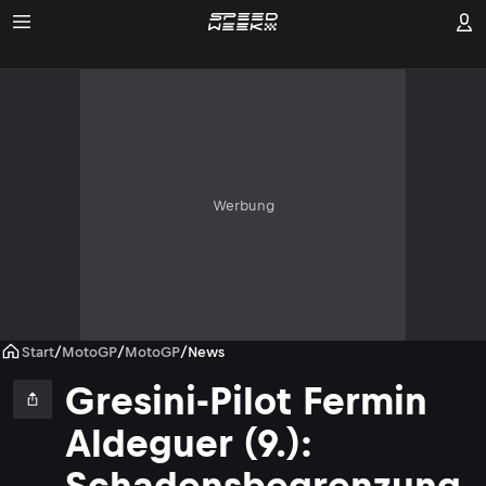
Werbung
Start
/
MotoGP
/
MotoGP
/
News
Gresini-Pilot Fermin
Aldeguer (9.):
Schadensbegrenzung