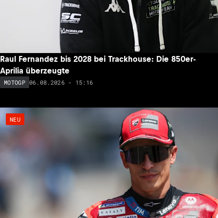
Raul Fernandez bis 2028 bei Trackhouse: Die 850er-
Aprilia überzeugte
06.08.2026 - 15:16
MOTOGP
NEU