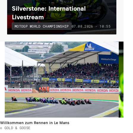
Silverstone: International
Livestream
07.08.2026 - 10:55
MOTOGP WORLD CHAMPIONSHIP
Willkommen zum Rennen in Le Mans
© GOLD & GOOSE