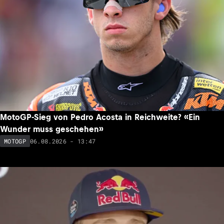
MotoGP-Sieg von Pedro Acosta in Reichweite? «Ein
Wunder muss geschehen»
06.08.2026 - 13:47
MOTOGP