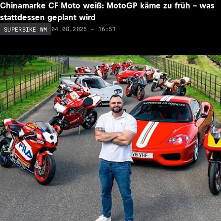
Chinamarke CF Moto weiß: MotoGP käme zu früh – was
stattdessen geplant wird
04.08.2026 - 16:51
SUPERBIKE WM