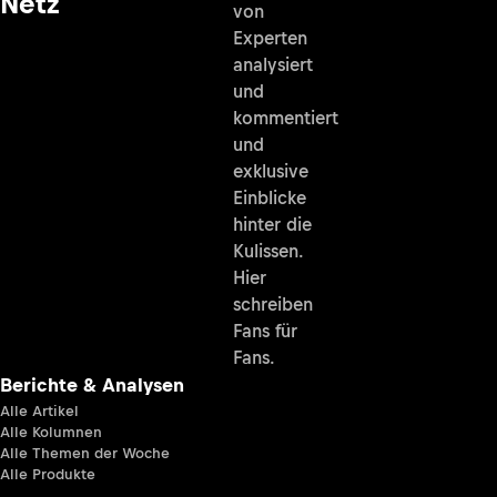
Netz
von
Experten
analysiert
und
kommentiert
und
exklusive
Einblicke
hinter die
Kulissen.
Hier
schreiben
Fans für
Fans.
Berichte & Analysen
Alle Artikel
Alle Kolumnen
Alle Themen der Woche
Alle Produkte