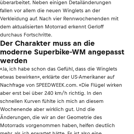
überarbeitet. Neben einigen Detailänderungen
fallen vor allem die neuen Winglets an der
Verkleidung auf. Nach vier Rennwochenenden mit
dem aktualisierten Motorrad erkennt Gerloff
durchaus Fortschritte.
Der Charakter muss an die
moderne Superbike-WM angepasst
werden
«Ja, ich habe schon das Gefühl, dass die Winglets
etwas bewirken», erklärte der US-Amerikaner auf
Nachfrage von SPEEDWEEK.com. «Die Flügel wirken
aber erst bei über 240 km/h richtig. In den
schnellen Kurven fühlte ich mich an diesem
Wochenende aber wirklich gut. Und die
Änderungen, die wir an der Geometrie des
Motorrads vorgenommen haben, helfen deutlich
mehr, als ich erwartet hätte. Es ist also eine