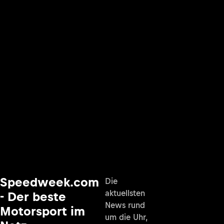
Speedweek.com
Die
aktuellsten
- Der beste
News rund
Motorsport im
um die Uhr,