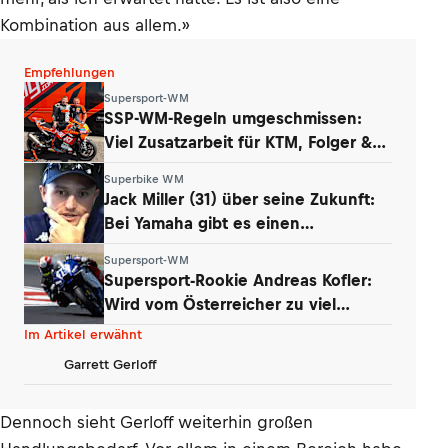
Kombination aus allem.»
Empfehlungen
Supersport-WM
SSP-WM-Regeln umgeschmissen:
Viel Zusatzarbeit für KTM, Folger &
Grünwald
Superbike WM
Jack Miller (31) über seine Zukunft:
Bei Yamaha gibt es einen
Whistleblower
Supersport-WM
Supersport-Rookie Andreas Kofler:
Wird vom Österreicher zu viel
erwartet?
Im Artikel erwähnt
Garrett Gerloff
Dennoch sieht Gerloff weiterhin großen