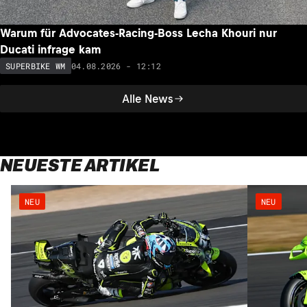
Warum für Advocates-Racing-Boss Lecha Khouri nur
Ducati infrage kam
04.08.2026 - 12:12
SUPERBIKE WM
Alle News
NEUESTE ARTIKEL
NEU
NEU