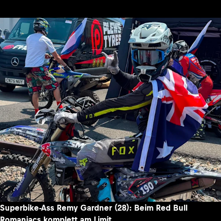
Superbike-Ass Remy Gardner (28): Beim Red Bull
Romaniacs komplett am Limit