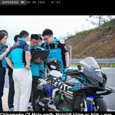
05.08.2026 - 07:05
SUPERBIKE WM
Chinamarke CF Moto weiß: MotoGP käme zu früh – was