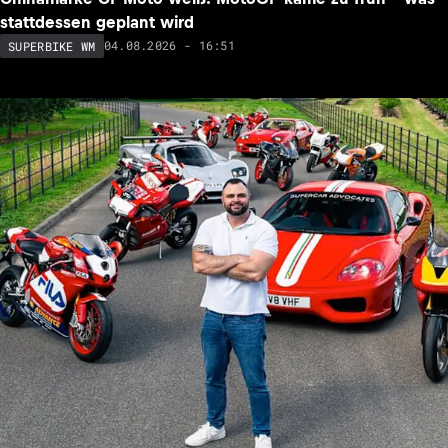
stattdessen geplant wird
04.08.2026 - 16:51
SUPERBIKE WM