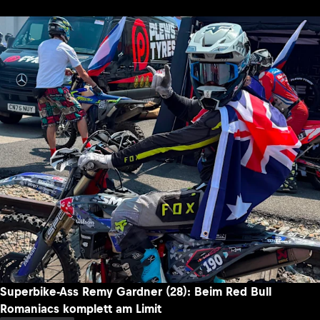
Superbike-Ass Remy Gardner (28): Beim Red Bull
Romaniacs komplett am Limit