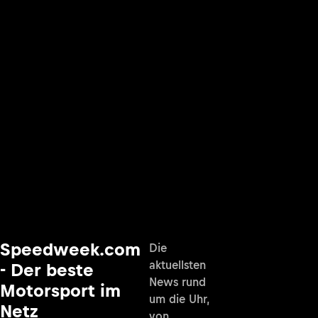
Speedweek.com
Die
aktuellsten
- Der beste
News rund
Motorsport im
um die Uhr,
Netz
von