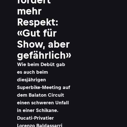
mehr
Respekt:
«Gut für
Show, aber
gefährlich»
Wie beim Debüt gab
es auch beim
diesjährigen
Superbike-Meeting auf
dem Balaton Circuit
einen schweren Unfall
in einer Schikane.
Ducati-Privatier
Lorenzo Baldassarri