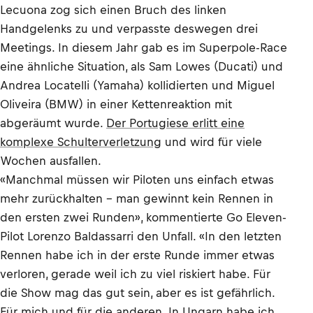
Lecuona zog sich einen Bruch des linken
Handgelenks zu und verpasste deswegen drei
Meetings. In diesem Jahr gab es im Superpole-Race
eine ähnliche Situation, als Sam Lowes (Ducati) und
Andrea Locatelli (Yamaha) kollidierten und Miguel
Oliveira (BMW) in einer Kettenreaktion mit
abgeräumt wurde.
Der Portugiese erlitt eine
komplexe Schulterverletzung
und wird für viele
Wochen ausfallen.
«Manchmal müssen wir Piloten uns einfach etwas
mehr zurückhalten – man gewinnt kein Rennen in
den ersten zwei Runden», kommentierte Go Eleven-
Pilot Lorenzo Baldassarri den Unfall. «In den letzten
Rennen habe ich in der erste Runde immer etwas
verloren, gerade weil ich zu viel riskiert habe. Für
die Show mag das gut sein, aber es ist gefährlich.
Für mich und für die anderen. In Ungarn habe ich