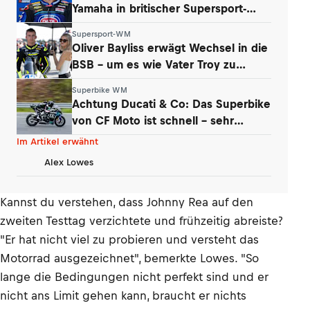
Yamaha in britischer Supersport-
Serie
Supersport-WM
Oliver Bayliss erwägt Wechsel in die
BSB – um es wie Vater Troy zu
machen?
Superbike WM
Achtung Ducati & Co: Das Superbike
von CF Moto ist schnell – sehr
schnell
Im Artikel erwähnt
Alex Lowes
Kannst du verstehen, dass Johnny Rea auf den
zweiten Testtag verzichtete und frühzeitig abreiste?
"Er hat nicht viel zu probieren und versteht das
Motorrad ausgezeichnet", bemerkte Lowes. "So
lange die Bedingungen nicht perfekt sind und er
nicht ans Limit gehen kann, braucht er nichts