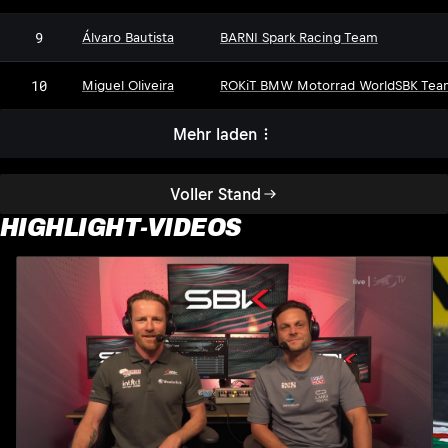
9
Álvaro Bautista
BARNI Spark Racing Team
10
Miguel Oliveira
ROKiT BMW Motorrad WorldSBK Tea
Mehr laden
Voller Stand
HIGHLIGHT-VIDEOS