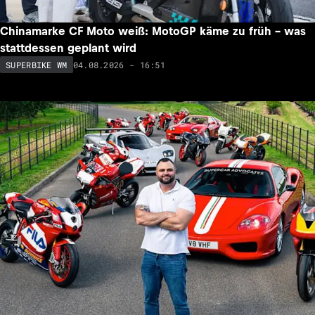
Chinamarke CF Moto weiß: MotoGP käme zu früh – was
stattdessen geplant wird
04.08.2026 - 16:51
SUPERBIKE WM