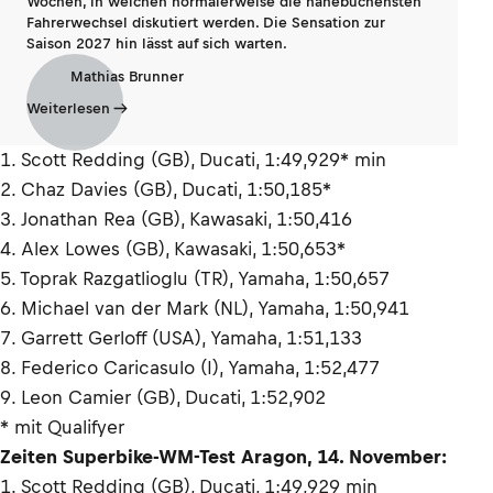
Wochen, in welchen normalerweise die hanebüchensten
Fahrerwechsel diskutiert werden. Die Sensation zur
Saison 2027 hin lässt auf sich warten.
Mathias Brunner
Weiterlesen
1. Scott Redding (GB), Ducati, 1:49,929* min
2. Chaz Davies (GB), Ducati, 1:50,185*
3. Jonathan Rea (GB), Kawasaki, 1:50,416
4. Alex Lowes (GB), Kawasaki, 1:50,653*
5. Toprak Razgatlioglu (TR), Yamaha, 1:50,657
6. Michael van der Mark (NL), Yamaha, 1:50,941
7. Garrett Gerloff (USA), Yamaha, 1:51,133
8. Federico Caricasulo (I), Yamaha, 1:52,477
9. Leon Camier (GB), Ducati, 1:52,902
* mit Qualifyer
Zeiten Superbike-WM-Test Aragon, 14. November:
1. Scott Redding (GB), Ducati, 1:49,929 min