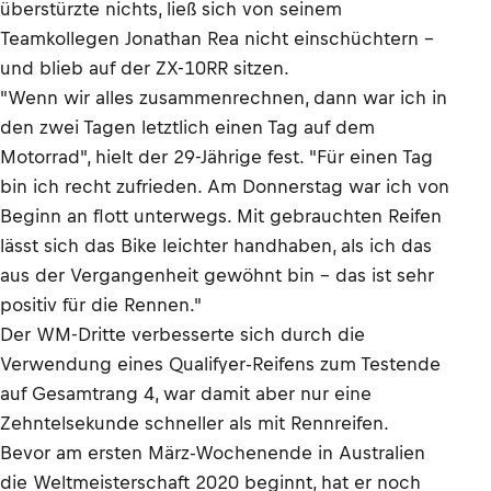
überstürzte nichts, ließ sich von seinem
Teamkollegen Jonathan Rea nicht einschüchtern –
und blieb auf der ZX-10RR sitzen.
"Wenn wir alles zusammenrechnen, dann war ich in
den zwei Tagen letztlich einen Tag auf dem
Motorrad", hielt der 29-Jährige fest. "Für einen Tag
bin ich recht zufrieden. Am Donnerstag war ich von
Beginn an flott unterwegs. Mit gebrauchten Reifen
lässt sich das Bike leichter handhaben, als ich das
aus der Vergangenheit gewöhnt bin – das ist sehr
positiv für die Rennen."
Der WM-Dritte verbesserte sich durch die
Verwendung eines Qualifyer-Reifens zum Testende
auf Gesamtrang 4, war damit aber nur eine
Zehntelsekunde schneller als mit Rennreifen.
Bevor am ersten März-Wochenende in Australien
die Weltmeisterschaft 2020 beginnt, hat er noch