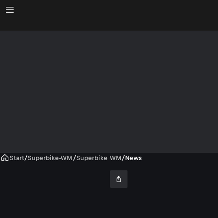
Start
/
Superbike-WM
/
Superbike WM
/
News