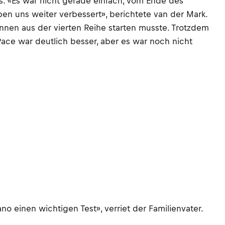
us. «Es war nicht gerade einfach, vom Ende des
aben uns weiter verbessert», berichtete van der Mark.
nnen aus der vierten Reihe starten musste. Trotzdem
ace war deutlich besser, aber es war noch nicht
no einen wichtigen Test», verriet der Familienvater.