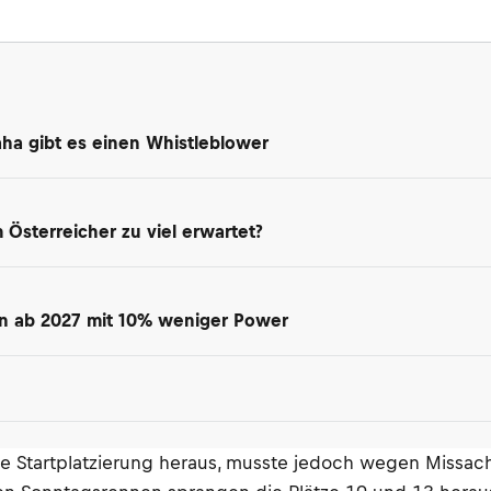
maha gibt es einen Whistleblower
Österreicher zu viel erwartet?
en ab 2027 mit 10% weniger Power
ide Startplatzierung heraus, musste jedoch wegen Missa