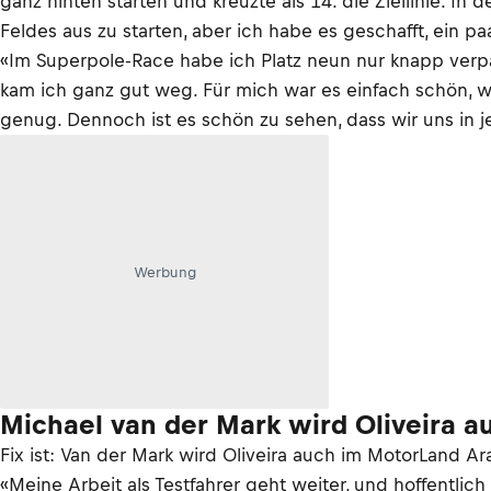
ganz hinten starten und kreuzte als 14. die Ziellinie. 
Feldes aus zu starten, aber ich habe es geschafft, ein p
«Im Superpole-Race habe ich Platz neun nur knapp verpa
kam ich ganz gut weg. Für mich war es einfach schön, w
genug. Dennoch ist es schön zu sehen, dass wir uns in j
Werbung
Michael van der Mark wird Oliveira a
Fix ist: Van der Mark wird Oliveira auch im MotorLand Ara
«Meine Arbeit als Testfahrer geht weiter, und hoffentli