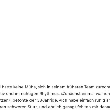
 hatte keine Mühe, sich in seinem früheren Team zurecht
iv und im richtigen Rhythmus. «Zunächst einmal war ich g
zen», betonte der 33-Jährige. «Ich habe einfach ruhig 
rn einen schweren Sturz, und ehrlich gesagt fehlten mir 