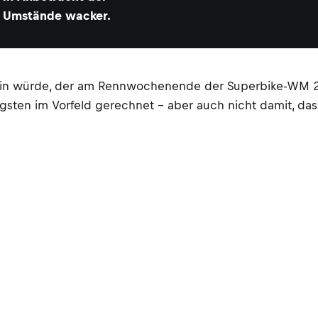
Umstände wacker.
sein würde, der am Rennwochenende der Superbike-WM 
sten im Vorfeld gerechnet – aber auch nicht damit, dass