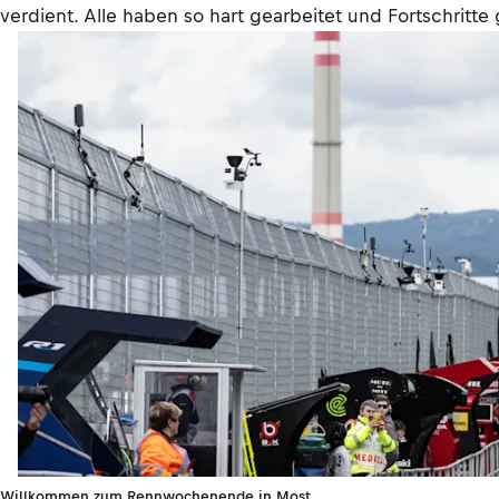
verdient. Alle haben so hart gearbeitet und Fortschritte
Willkommen zum Rennwochenende in Most