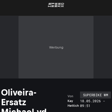
Werbung
Oliveira-
SUPERBIKE WM
Von
Ersatz
18.05.2026 -
Kay
09:51
Hettich
Michael vd