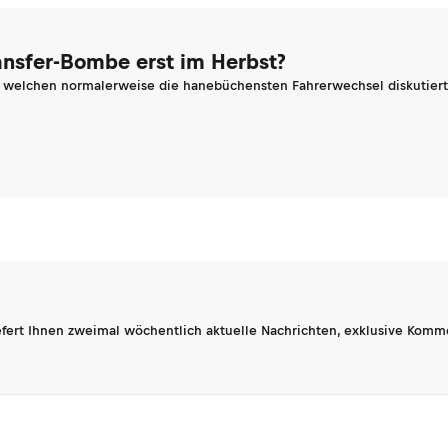
ransfer-Bombe erst im Herbst?
n welchen normalerweise die hanebüchensten Fahrerwechsel diskutiert 
fert Ihnen zweimal wöchentlich aktuelle Nachrichten, exklusive Komm