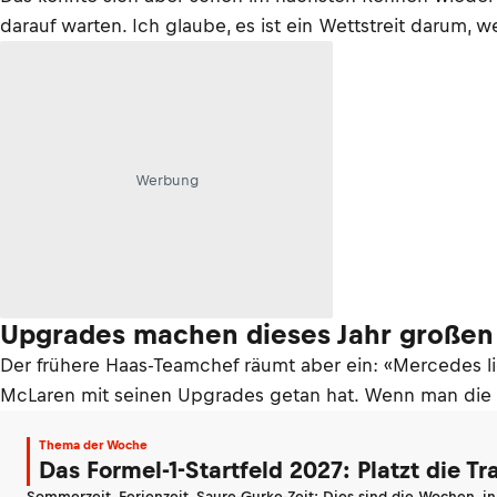
darauf warten. Ich glaube, es ist ein Wettstreit darum
Werbung
Upgrades machen dieses Jahr großen
Der frühere Haas-Teamchef räumt aber ein: «Mercedes 
McLaren mit seinen Upgrades getan hat. Wenn man die 
Thema der Woche
Das Formel-1-Startfeld 2027: Platzt die T
Sommerzeit, Ferienzeit, Saure-Gurke-Zeit: Dies sind die Wochen, i