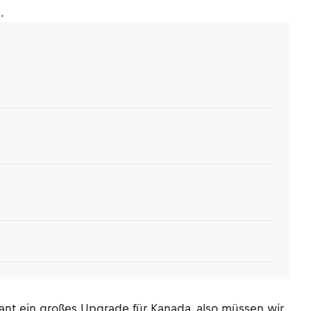
.
ant ein großes Upgrade für Kanada, also müssen wir