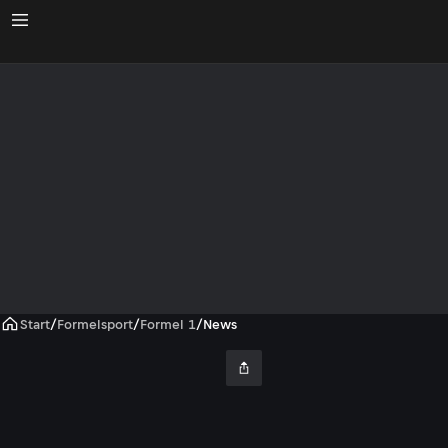
Start
/
Formelsport
/
Formel 1
/
News