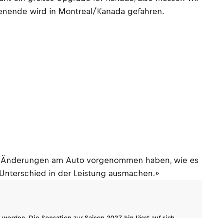
henende wird in Montreal/Kanada gefahren.
ren Änderungen am Auto vorgenommen haben, wie es
Unterschied in der Leistung ausmachen.»
werden. Die Sensation zur Saison 2027 hin lässt auf sich