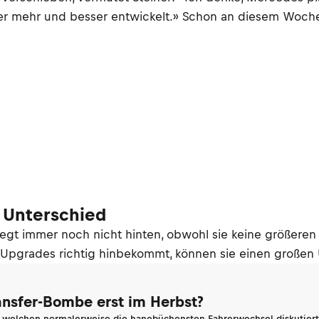
, wer mehr und besser entwickelt.» Schon an diesem Woc
 Unterschied
liegt immer noch nicht hinten, obwohl sie keine größe
Upgrades richtig hinbekommt, können sie einen großen 
ransfer-Bombe erst im Herbst?
n welchen normalerweise die hanebüchensten Fahrerwechsel diskutiert 