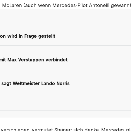
g McLaren (auch wenn Mercedes-Pilot Antonelli gewann)
on wird in Frage gestellt
 mit Max Verstappen verbindet
 sagt Weltmeister Lando Norris
verschieben, vermutet Steiner: «Ich denke, Mercedes pl