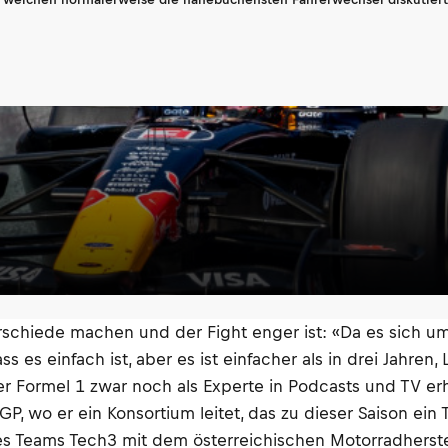
schiede machen und der Fight enger ist: «Da es sich um
s es einfach ist, aber es ist einfacher als in drei Jahre
er Formel 1 zwar noch als Experte in Podcasts und TV e
otoGP, wo er ein Konsortium leitet, das zu dieser Saiso
es Teams Tech3 mit dem österreichischen Motorradherst