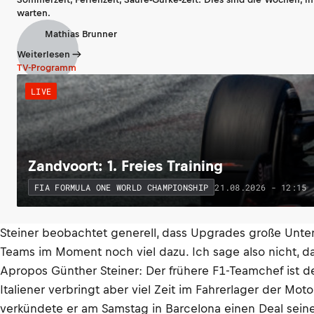
warten.
Mathias Brunner
Weiterlesen
TV-Programm
LIVE
Zandvoort: 1. Freies Training
21.08.2026 - 12:15
FIA FORMULA ONE WORLD CHAMPIONSHIP
Steiner beobachtet generell, dass Upgrades große Unter
Teams im Moment noch viel dazu. Ich sage also nicht, das
Apropos Günther Steiner: Der frühere F1-Teamchef ist d
Italiener verbringt aber viel Zeit im Fahrerlager der M
verkündete er am Samstag in Barcelona einen Deal sein