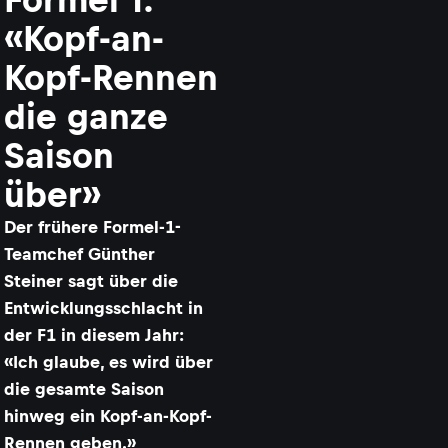
«Kopf-an-
Kopf-Rennen
die ganze
Saison
über»
Der frühere Formel-1-
Teamchef Günther
Steiner sagt über die
Entwicklungsschlacht in
der F1 in diesem Jahr:
«Ich glaube, es wird über
die gesamte Saison
hinweg ein Kopf-an-Kopf-
Rennen geben.»