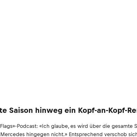
mte Saison hinweg ein Kopf-an-Kopf-R
 Flags»-Podcast: «Ich glaube, es wird über die gesamte
 Mercedes hingegen nicht.» Entsprechend verschob sich 