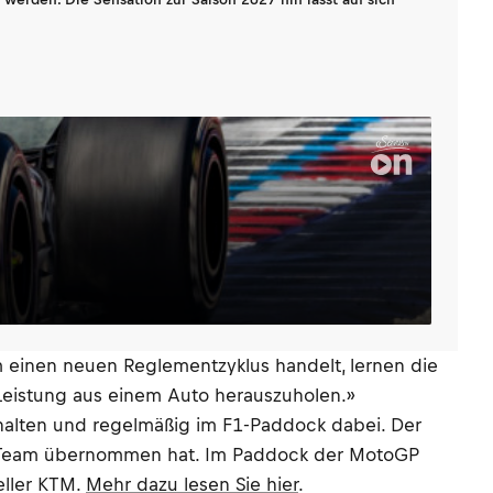
 einen neuen Reglementzyklus handelt, lernen die
n, Leistung aus einem Auto herauszuholen.»
rhalten und regelmäßig im F1-Paddock dabei. Der
n ein Team übernommen hat. Im Paddock der MotoGP
eller KTM.
Mehr dazu lesen Sie hier
.