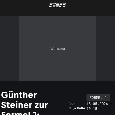
Werbung
Günther
FORMEL 1
Steiner zur
18.05.2026 -
Von
10:15
Silja Rulle
Formel 1: