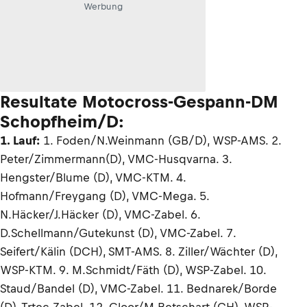
Werbung
Resultate Motocross-Gespann-DM
Schopfheim/D:
1. Lauf:
1. Foden/N.Weinmann (GB/D), WSP-AMS. 2.
Peter/Zimmermann(D), VMC-Husqvarna. 3.
Hengster/Blume (D), VMC-KTM. 4.
Hofmann/Freygang (D), VMC-Mega. 5.
N.Häcker/J.Häcker (D), VMC-Zabel. 6.
D.Schellmann/Gutekunst (D), VMC-Zabel. 7.
Seifert/Kälin (DCH), SMT-AMS. 8. Ziller/Wächter (D),
WSP-KTM. 9. M.Schmidt/Fäth (D), WSP-Zabel. 10.
Staud/Bandel (D), VMC-Zabel. 11. Bednarek/Borde