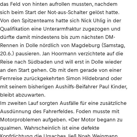
das Feld von hinten aufrollen mussten, nachdem
sich beim Start der Not-aus-Schalter gelöst hatte.
Von den Spitzenteams hatte sich Nick Uhlig in der
Qualifikation eine Unterarmfraktur zugezogen und
dürfte damit mindestens bis zum nächsten DM-
Rennen in Dolle nördlich von Magdeburg (Samstag,
20.6.) pausieren. Jan Hoormann verzichtete auf die
Reise nach Südbaden und will erst in Dolle wieder
an den Start gehen. Ob mit dem gerade von einer
Fernreise zurückgekehrten Simon Hildebrand oder
mit seinem bisherigen Aushilfs-Beifahrer Paul Kinder,
bleibt abzuwarten.
Im zweiten Lauf sorgten Ausfälle für eine zusätzliche
Ausdünnung des Fahrerfeldes. Foden musste mit
Motorproblemen aufgeben. «Der Motor begann zu
qualmen. Wahrscheinlich ist eine defekte
Kopfdichtung die Ursache», ließ Noah Weinmann