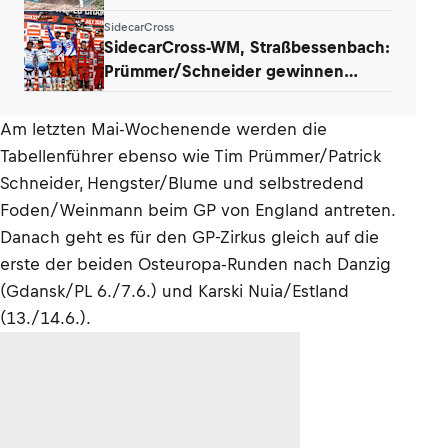
Lettland auf
SidecarCross
SidecarCross-WM, Straßbessenbach:
Prümmer/Schneider gewinnen
ersten GP
Am letzten Mai-Wochenende werden die
Tabellenführer ebenso wie Tim Prümmer/Patrick
Schneider, Hengster/Blume und selbstredend
Foden/Weinmann beim GP von England antreten.
Danach geht es für den GP-Zirkus gleich auf die
erste der beiden Osteuropa-Runden nach Danzig
(Gdansk/PL 6./7.6.) und Karski Nuia/Estland
(13./14.6.).