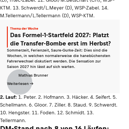
(D), Trtec-Zabel. 12. Gloor/M.Betschart (CH), WSP-
KTM. 13. Schwerdt/L.Meyer (D), WSP-Zabel. 14.
M.Tellermann/L.Tellermann (D), WSP-KTM.
Thema der Woche
Das Formel-1-Startfeld 2027: Platzt
die Transfer-Bombe erst im Herbst?
Sommerzeit, Ferienzeit, Saure-Gurke-Zeit: Dies sind die
Wochen, in welchen normalerweise die hanebüchensten
Fahrerwechsel diskutiert werden. Die Sensation zur
Saison 2027 hin lässt auf sich warten.
Mathias Brunner
Weiterlesen
2. Lauf:
1. Peter. 2. Hofmann. 3. Häcker. 4. Seifert. 5.
Schellmann. 6. Gloor. 7. Ziller. 8. Staud. 9. Schwerdt.
10. Hengster. 11. Foden. 12. Schmidt. 13.
Tellermann.
DM-Stand nach 8 von 16 Läufen: