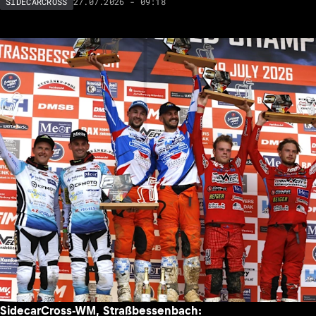
27.07.2026 - 09:18
SIDECARCROSS
SidecarCross-WM, Straßbessenbach: