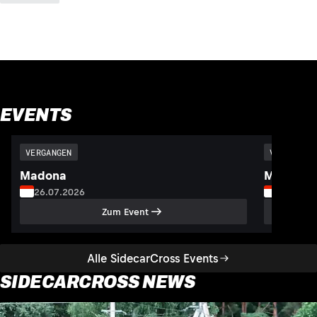
EVENTS
VERGANGEN
VERGANGEN
Madona
Mickunu
26.07.2026
02.08.2
Zum Event
Alle SidecarCross Events
SIDECARCROSS NEWS