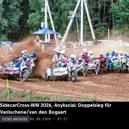
SidecarCross-WM 2026, Anyksciai: Doppelsieg für
Vanluchene/van den Bogaart
03.08.2026 - 07:57
SIDECARCROSS