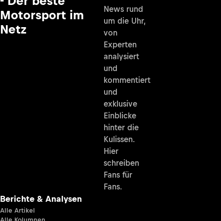
- Der beste
News rund
Motorsport im
um die Uhr,
Netz
von
Experten
analysiert
und
kommentiert
und
exklusive
Einblicke
hinter die
Kulissen.
Hier
schreiben
Fans für
Fans.
Berichte & Analysen
Alle Artikel
Alle Kolumnen