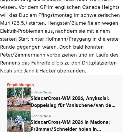
wissen. Vor dem GP im englischen Canada Heights
will das Duo am Pfingstmontag im schweizerischen
Muri (25.5.) starten. Hengster/Blume fielen wegen
Elektrik-Problemen aus, nachdem sie mit einem
starken Start hinter Hofmann/Freygang in die erste
Runde gegangen waren. Doch bald konnten
Peter/Zimmermann vorbeiziehen und im Laufe des
Rennens das Fahrerfeld bis zu den Drittplatzierten
Noah und Jannik Häcker überrunden.
Empfehlungen
SidecarCross
SidecarCross-WM 2026, Anyksciai:
Doppelsieg für Vanluchene/van den
Bogaart
SidecarCross
SidecarCross-WM 2026 in Madona:
Prümmer/Schneider holen in