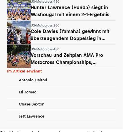
US-Motocross 450
Hunter Lawrence (Honda) siegt in
Washougal mit einem 2-1-Ergebnis
US-Motocross 250
Cole Davies (Yamaha) gewinnt mit
überzeugendem Doppelsieg in
Washougal
US-Motocross 450
Vorschau und Zeitplan AMA Pro
Motocross Championships,
Washougal
Im Artikel erwähnt
Antonio Cairoli
Eli Tomac
Chase Sexton
Jett Lawrence