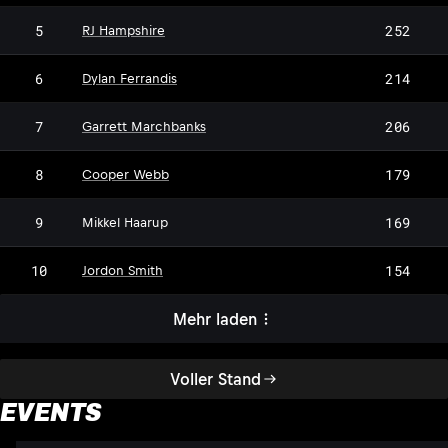
5
252
RJ Hampshire
6
214
Dylan Ferrandis
7
206
Garrett Marchbanks
8
179
Cooper Webb
MH
9
169
Mikkel Haarup
10
154
Jordon Smith
Mehr laden
Voller Stand
EVENTS