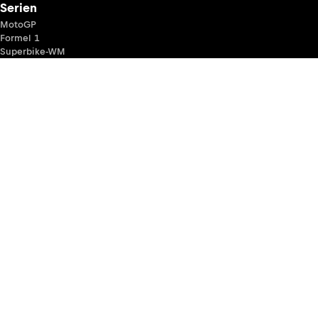
Serien
MotoGP
Formel 1
Superbike-WM