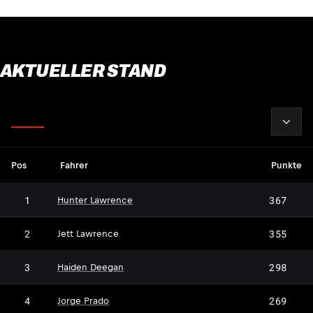
AKTUELLER STAND
2026
Fahrer
Pos
Fahrer
Punkte
1
367
Hunter Lawrence
JL
2
355
Jett Lawrence
3
298
Haiden Deegan
4
269
Jorge Prado