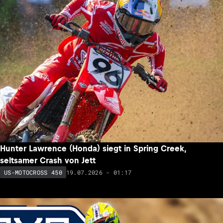
Hunter Lawrence (Honda) siegt in Spring Creek,
seltsamer Crash von Jett
19.07.2026 - 01:17
US-MOTOCROSS 450