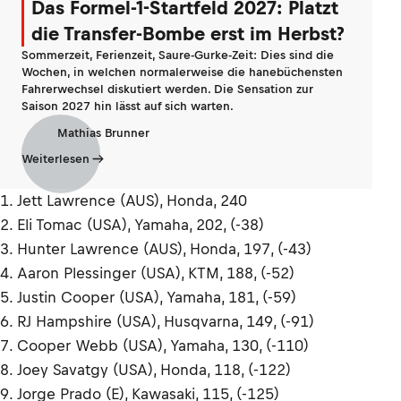
Das Formel-1-Startfeld 2027: Platzt
die Transfer-Bombe erst im Herbst?
Sommerzeit, Ferienzeit, Saure-Gurke-Zeit: Dies sind die
Wochen, in welchen normalerweise die hanebüchensten
Fahrerwechsel diskutiert werden. Die Sensation zur
Saison 2027 hin lässt auf sich warten.
Mathias Brunner
Weiterlesen
1. Jett Lawrence (AUS), Honda, 240
2. Eli Tomac (USA), Yamaha, 202, (-38)
3. Hunter Lawrence (AUS), Honda, 197, (-43)
4. Aaron Plessinger (USA), KTM, 188, (-52)
5. Justin Cooper (USA), Yamaha, 181, (-59)
6. RJ Hampshire (USA), Husqvarna, 149, (-91)
7. Cooper Webb (USA), Yamaha, 130, (-110)
8. Joey Savatgy (USA), Honda, 118, (-122)
9. Jorge Prado (E), Kawasaki, 115, (-125)