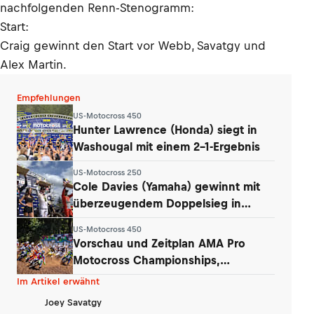
nachfolgenden Renn-Stenogramm:
Start:
Craig gewinnt den Start vor Webb, Savatgy und
Alex Martin.
Empfehlungen
US-Motocross 450
Hunter Lawrence (Honda) siegt in
Washougal mit einem 2-1-Ergebnis
US-Motocross 250
Cole Davies (Yamaha) gewinnt mit
überzeugendem Doppelsieg in
Washougal
US-Motocross 450
Vorschau und Zeitplan AMA Pro
Motocross Championships,
Washougal
Im Artikel erwähnt
Joey Savatgy