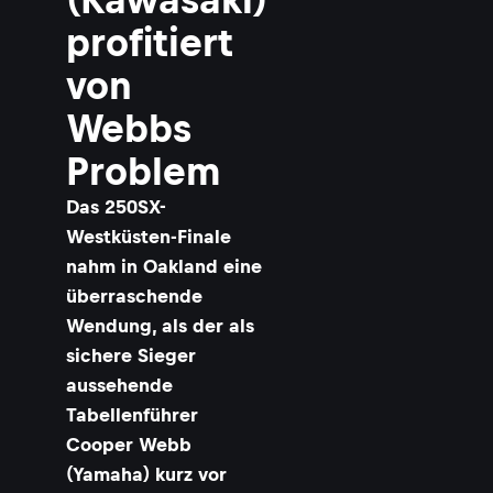
profitiert
von
Webbs
Problem
Das 250SX-
Westküsten-Finale
nahm in Oakland eine
überraschende
Wendung, als der als
sichere Sieger
aussehende
Tabellenführer
Cooper Webb
(Yamaha) kurz vor