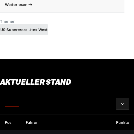
Weiterlesen
Themen
US-Supercross Lites West
AKTUELLER STAND
2026
Fahrer
Pos
Fahrer
Punkte