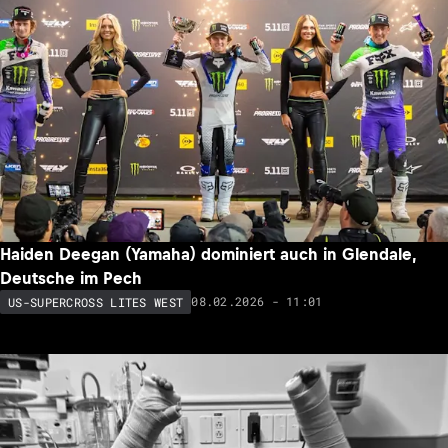
Haiden Deegan (Yamaha) dominiert auch in Glendale,
Deutsche im Pech
08.02.2026 - 11:01
US-SUPERCROSS LITES WEST