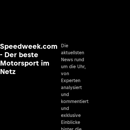
Speedweek.com
Die
aktuellsten
- Der beste
News rund
Motorsport im
um die Uhr,
Netz
von
Experten
analysiert
und
kommentiert
und
exklusive
Einblicke
hinter die