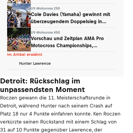
US-Motocross 250
Cole Davies (Yamaha) gewinnt mit
überzeugendem Doppelsieg in
Washougal
US-Motocross 450
Vorschau und Zeitplan AMA Pro
Motocross Championships,
Washougal
Im Artikel erwähnt
Hunter Lawrence
Detroit: Rückschlag im
unpassendsten Moment
Roczen gewann die 11. Meisterschaftsrunde in
Detroit, während Hunter nach seinem Crash auf
Platz 18 nur 4 Punkte einfahren konnte. Ken Roczen
verkürzte seinen Rückstand mit einem Schlag von
31 auf 10 Punkte gegenüber Lawrence, der