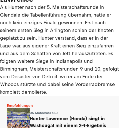
Als Hunter nach der 5. Meisterschaftsrunde in
Glendale die Tabellenführung übernahm, hatte er
noch kein einziges Finale gewonnen. Erst nach
seinem ersten Sieg in Arlington schien der Knoten
geplatzt zu sein. Hunter verstand, dass er in der
Lage war, aus eigener Kraft einen Sieg einzufahren
und aus dem Schatten von Jett herauszutreten. Es
folgten weitere Siege in Indianapolis und
Birmingham, Meisterschaftsrunden 9 und 10, gefolgt
vom Desaster von Detroit, wo er am Ende der
Whoops stürzte und dabei seine Vorderradbremse
komplett demolierte.
Empfehlungen
US-Motocross 450
Hunter Lawrence (Honda) siegt in
Washougal mit einem 2-1-Ergebnis