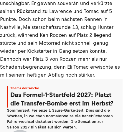
unschlagbar. Er gewann souverän und verkürzte
seinen Rückstand zu Lawrence und Tomac auf 5
Punkte. Doch schon beim nächsten Rennen in
Nashville, Meisterschaftsrunde 13, schlug Hunter
zurück, während Ken Roczen auf Platz 2 liegend
stürzte und sein Motorrad nicht schnell genug
wieder per Kickstarter in Gang setzen konnte.
Dennoch war Platz 3 von Roczen mehr als nur
Schadensbegrenzung, denn Eli Tomac erwischte es
mit seinem heftigen Abflug noch stärker.
Thema der Woche
Das Formel-1-Startfeld 2027: Platzt
die Transfer-Bombe erst im Herbst?
Sommerzeit, Ferienzeit, Saure-Gurke-Zeit: Dies sind die
Wochen, in welchen normalerweise die hanebüchensten
Fahrerwechsel diskutiert werden. Die Sensation zur
Saison 2027 hin lässt auf sich warten.