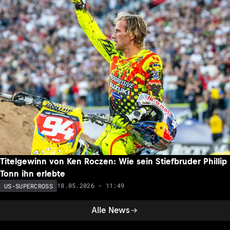
Titelgewinn von Ken Roczen: Wie sein Stiefbruder Phillip
Tonn ihn erlebte
18.05.2026 - 11:49
US-SUPERCROSS
Alle News