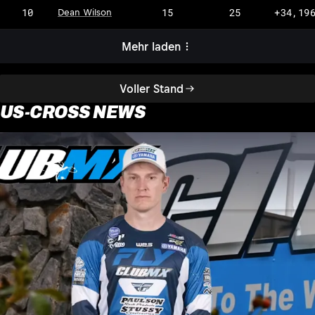
10
15
25
+34,19
Dean Wilson
Mehr laden
Voller Stand
US-CROSS NEWS