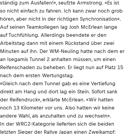
ständig zum Ausfallen!», seufzte Armstrong. «Es ist
so nicht einfach zu fahren. Ich kann zwar noch grob
hören, aber nicht in der richtigen Synchronisation».
Auf seinen Teamkollegen lag Josh McErlean lange
auf Tuchfühlung. Allerdings beendete er den
Arbeitstag dann mit einem Rückstand über zwei
Minuten auf ihn. Der WM-Neuling hatte nach dem er
an Isegamis Tunnel 2 anhalten müssen, um einen
Reifenschaden zu beheben. Er liegt nun auf Platz 15
nach dem ersten Wertungstag.
«Gleich nach dem Tunnel gab es eine Vertiefung
direkt am Hang und dort lag ein Stein. Sofort sank
der Reifendruck», erklärte McErlean. «Wir hatten
noch 13 Kilometer vor uns. Also hatten wir keine
andere Wahl, als anzuhalten und zu wechseln».
In der WRC2-Kategorie lieferten sich die beiden
letzten Sieger der Rallye Japan einen Zweikampf: