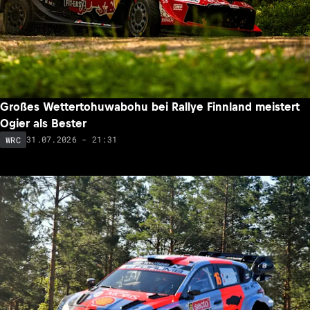
Großes Wettertohuwabohu bei Rallye Finnland meistert
Ogier als Bester
31.07.2026 - 21:31
WRC