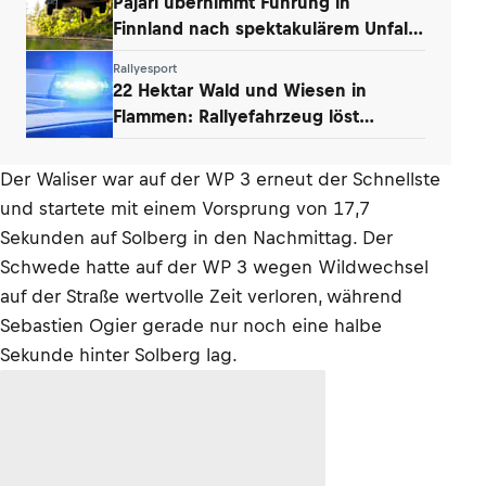
Pajari übernimmt Führung in
Finnland nach spektakulärem Unfall
von Ogier
Rallyesport
22 Hektar Wald und Wiesen in
Flammen: Rallyefahrzeug löst
Großbrand aus
Der Waliser war auf der WP 3 erneut der Schnellste
und startete mit einem Vorsprung von 17,7
Sekunden auf Solberg in den Nachmittag. Der
Schwede hatte auf der WP 3 wegen Wildwechsel
auf der Straße wertvolle Zeit verloren, während
Sebastien Ogier gerade nur noch eine halbe
Sekunde hinter Solberg lag.