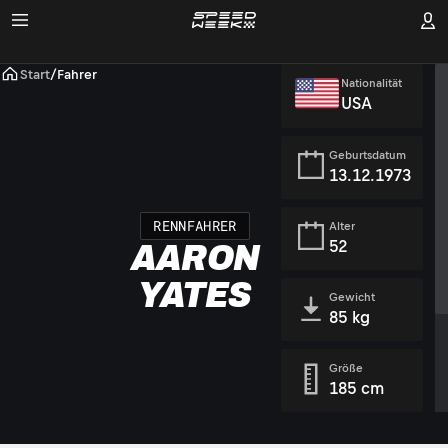
Start
/
Fahrer
Nationalität
USA
Geburtsdatum
13.12.1973
RENNFAHRER
Alter
52
AARON
YATES
Gewicht
85 kg
Größe
185 cm