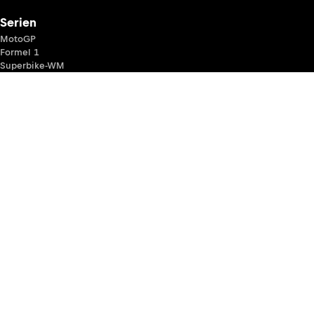
Serien
MotoGP
Formel 1
Superbike-WM