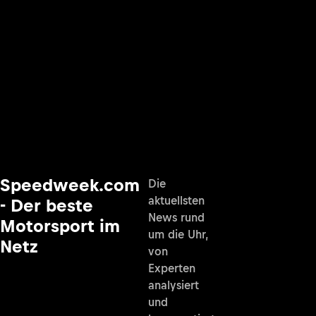
Speedweek.com
Die
aktuellsten
- Der beste
News rund
Motorsport im
um die Uhr,
Netz
von
Experten
analysiert
und