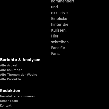
kommentiert
und
exklusive
Einblicke
hinter die
Kulissen.
Hier
schreiben
Fans für
Fans.
Berichte & Analysen
Alle Artikel
Alle Kolumnen
Alle Themen der Woche
Alle Produkte
Redaktion
Newsletter abonnieren
Unser Team
Kontakt