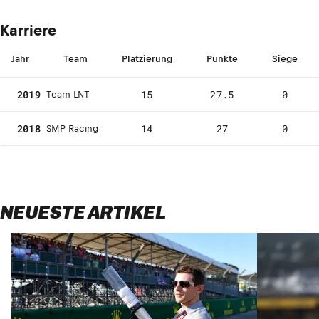
Karriere
Jahr
Team
Platzierung
Punkte
Siege
2019
15
27.5
0
Team LNT
2018
14
27
0
SMP Racing
NEUESTE ARTIKEL