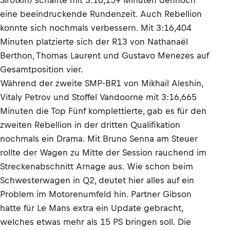
eine beeindruckende Rundenzeit. Auch Rebellion
konnte sich nochmals verbessern. Mit 3:16,404
Minuten platzierte sich der R13 von Nathanaël
Berthon, Thomas Laurent und Gustavo Menezes auf
Gesamtposition vier.
Während der zweite SMP-BR1 von Mikhail Aleshin,
Vitaly Petrov und Stoffel Vandoorne mit 3:16,665
Minuten die Top Fünf komplettierte, gab es für den
zweiten Rebellion in der dritten Qualifikation
nochmals ein Drama. Mit Bruno Senna am Steuer
rollte der Wagen zu Mitte der Session rauchend im
Streckenabschnitt Arnage aus. Wie schon beim
Schwesterwagen in Q2, deutet hier alles auf ein
Problem im Motorenumfeld hin. Partner Gibson
hatte für Le Mans extra ein Update gebracht,
welches etwas mehr als 15 PS bringen soll. Die