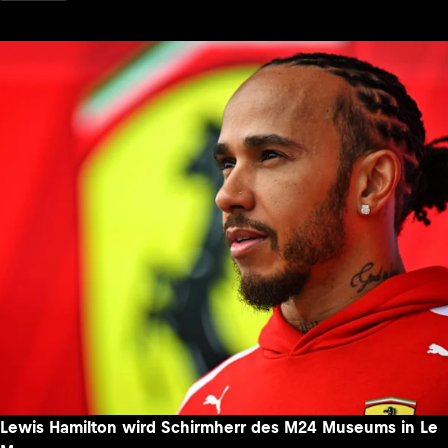
Lewis Hamilton wird Schirmherr des M24 Museums in Le