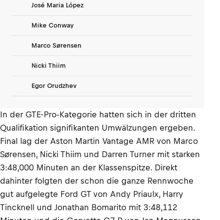
José Maria López
Mike Conway
Marco Sørensen
Nicki Thiim
Egor Orudzhev
In der GTE-Pro-Kategorie hatten sich in der dritten
Qualifikation signifikanten Umwälzungen ergeben.
Final lag der Aston Martin Vantage AMR von Marco
Sørensen, Nicki Thiim und Darren Turner mit starken
3:48,000 Minuten an der Klassenspitze. Direkt
dahinter folgten der schon die ganze Rennwoche
gut aufgelegte Ford GT von Andy Priaulx, Harry
Tincknell und Jonathan Bomarito mit 3:48,112