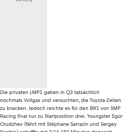
Die privaten LMP1 gaben in Q3 tatsächlich
nochmals Vollgas und versuchten, die Toyota-Zeiten
zu knacken. Jedoch reichte es für den BR1 von SMP
Racing final nur zu Startposition drei. Youngster Egor
Orudzhev (fährt mit Stéphane Sarrazin und Sergey
Sirotkin) schaffte mit 3:16,159 Minuten dennoch