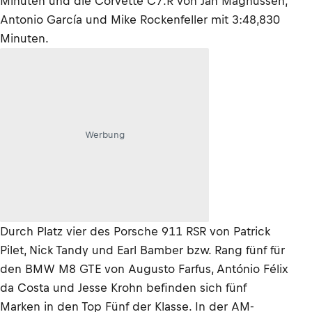
Minuten und die Corvette C7.R von Jan Magnussen,
Antonio García und Mike Rockenfeller mit 3:48,830
Minuten.
Werbung
Durch Platz vier des Porsche 911 RSR von Patrick
Pilet, Nick Tandy und Earl Bamber bzw. Rang fünf für
den BMW M8 GTE von Augusto Farfus, António Félix
da Costa und Jesse Krohn befinden sich fünf
Marken in den Top Fünf der Klasse. In der AM-