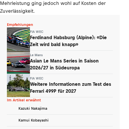
Mehrleistung ging jedoch wohl auf Kosten der
Zuverlässigkeit.
Empfehlungen
FIA WEC
Ferdinand Habsburg (Alpine): «Die
Zeit wird bald knapp»
Le Mans
Asian Le Mans Series in Saison
2026/27 in Südeuropa
FIA WEC
Weitere Informationen zum Test des
Ferrari 499P für 2027
Im Artikel erwähnt
Kazuki Nakajima
Kamui Kobayashi