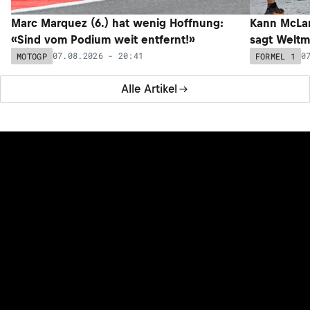
Marc Marquez (6.) hat wenig Hoffnung:
Kann McLar
«Sind vom Podium weit entfernt!»
sagt Weltm
07.08.2026 - 20:41
0
MOTOGP
FORMEL 1
Alle Artikel