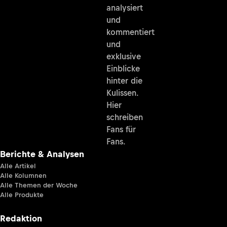
analysiert
und
kommentiert
und
exklusive
Einblicke
hinter die
Kulissen.
Hier
schreiben
Fans für
Fans.
Berichte & Analysen
Alle Artikel
Alle Kolumnen
Alle Themen der Woche
Alle Produkte
Redaktion