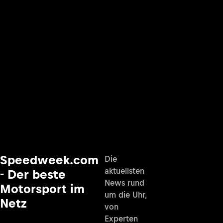
Speedweek.com
Die
aktuellsten
- Der beste
News rund
Motorsport im
um die Uhr,
Netz
von
Experten