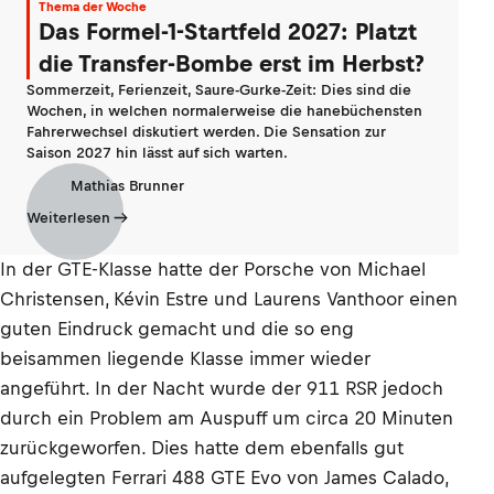
Thema der Woche
Das Formel-1-Startfeld 2027: Platzt
die Transfer-Bombe erst im Herbst?
Sommerzeit, Ferienzeit, Saure-Gurke-Zeit: Dies sind die
Wochen, in welchen normalerweise die hanebüchensten
Fahrerwechsel diskutiert werden. Die Sensation zur
Saison 2027 hin lässt auf sich warten.
Mathias Brunner
Weiterlesen
In der GTE-Klasse hatte der Porsche von Michael
Christensen, Kévin Estre und Laurens Vanthoor einen
guten Eindruck gemacht und die so eng
beisammen liegende Klasse immer wieder
angeführt. In der Nacht wurde der 911 RSR jedoch
durch ein Problem am Auspuff um circa 20 Minuten
zurückgeworfen. Dies hatte dem ebenfalls gut
aufgelegten Ferrari 488 GTE Evo von James Calado,