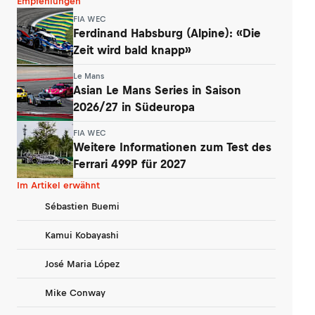
Empfehlungen
FIA WEC
Ferdinand Habsburg (Alpine): «Die
Zeit wird bald knapp»
Le Mans
Asian Le Mans Series in Saison
2026/27 in Südeuropa
FIA WEC
Weitere Informationen zum Test des
Ferrari 499P für 2027
Im Artikel erwähnt
Sébastien Buemi
Kamui Kobayashi
José Maria López
Mike Conway