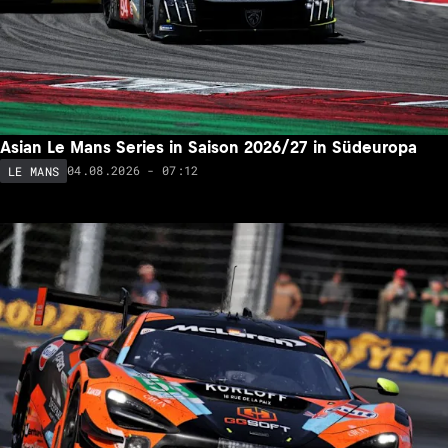
Asian Le Mans Series in Saison 2026/27 in Südeuropa
04.08.2026 - 07:12
LE MANS