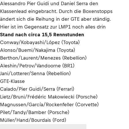
Alessandro Pier Guidi und Daniel Serra den
Klassenlead eingebracht. Durch die Boxenstopps
ändert sich die Reihung in der GTE aber ständig.
Hier ist im Gegensatz zur LMP1 noch alles drin
Stand nach circa 15,5 Rennstunden
Conway/Kobayashi/López (Toyota)
Alonso/Buemi/Nakajima (Toyota)
Berthon/Laurent/Menezes (Rebellion)
Aleshin/Petrov/Vandoorne (BR1)
Jani/Lotterer/Senna (Rebellion)
GTE-Klasse
Calado/Pier Guidi/Serra (Ferrari)
Lietz/Bruni/Frédéric Makowiecki (Porsche)
Magnussen/García/Rockenfeller (Corvette)
Pilet/Tandy/Bamber (Porsche)
Müller/Hand/Bourdais (Ford)