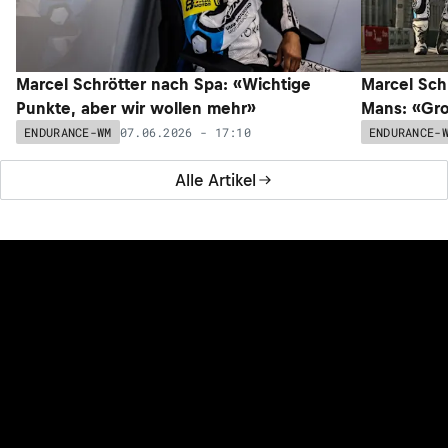
Marcel Schrötter nach Spa: «Wichtige
Marcel Sch
Punkte, aber wir wollen mehr»
Mans: «Gro
07.06.2026 - 17:10
ENDURANCE-WM
ENDURANCE-
Alle Artikel