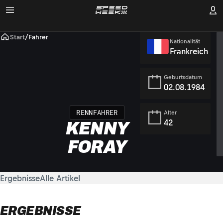
Start
/
Fahrer
Nationalität
Frankreich
Geburtsdatum
02.08.1984
RENNFAHRER
Alter
42
KENNY
FORAY
Ergebnisse
Alle Artikel
ERGEBNISSE