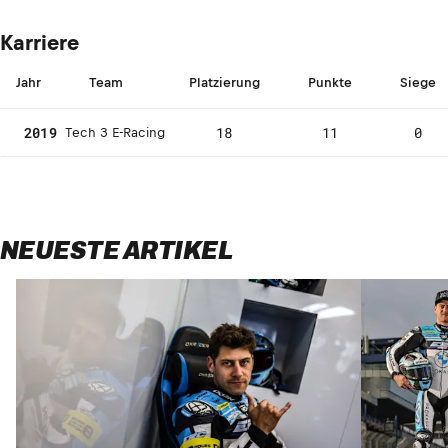
Karriere
Jahr
Team
Platzierung
Punkte
Siege
2019
18
11
0
Tech 3 E-Racing
NEUESTE ARTIKEL