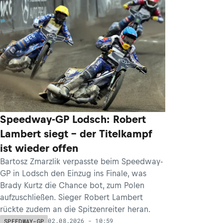
Speedway-GP Lodsch: Robert
Lambert siegt – der Titelkampf
ist wieder offen
Bartosz Zmarzlik verpasste beim Speedway-
GP in Lodsch den Einzug ins Finale, was
Brady Kurtz die Chance bot, zum Polen
aufzuschließen. Sieger Robert Lambert
rückte zudem an die Spitzenreiter heran.
02.08.2026 - 10:59
SPEEDWAY-GP