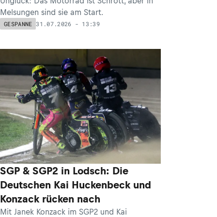
Unglück: Das Motorrad ist Schrott, aber in
Melsungen sind sie am Start.
31.07.2026 - 13:39
GESPANNE
SGP & SGP2 in Lodsch: Die
Deutschen Kai Huckenbeck und
Konzack rücken nach
Mit Janek Konzack im SGP2 und Kai