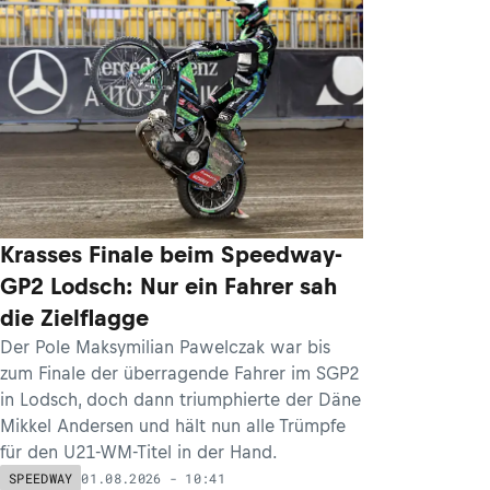
Krasses Finale beim Speedway-
GP2 Lodsch: Nur ein Fahrer sah
die Zielflagge
Der Pole Maksymilian Pawelczak war bis
zum Finale der überragende Fahrer im SGP2
in Lodsch, doch dann triumphierte der Däne
Mikkel Andersen und hält nun alle Trümpfe
für den U21-WM-Titel in der Hand.
01.08.2026 - 10:41
SPEEDWAY