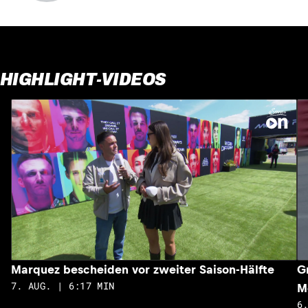
HIGHLIGHT-VIDEOS
Marquez bescheiden vor zweiter Saison-Hälfte
G
7. AUG. | 6:17 MIN
M
6