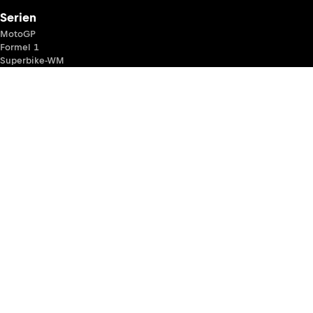
Serien
MotoGP
Formel 1
Superbike-WM