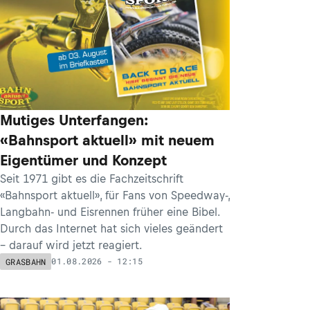
Mutiges Unterfangen:
«Bahnsport aktuell» mit neuem
Eigentümer und Konzept
Seit 1971 gibt es die Fachzeitschrift
«Bahnsport aktuell», für Fans von Speedway-,
Langbahn- und Eisrennen früher eine Bibel.
Durch das Internet hat sich vieles geändert
– darauf wird jetzt reagiert.
01.08.2026 - 12:15
GRASBAHN