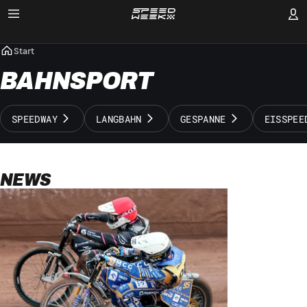
Start
BAHNSPORT
SPEEDWAY
LANGBAHN
GESPANNE
EISSPEE
NEWS