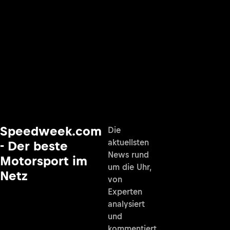
Speedweek.com
Die
aktuellsten
- Der beste
News rund
Motorsport im
um die Uhr,
Netz
von
Experten
analysiert
und
kommentiert