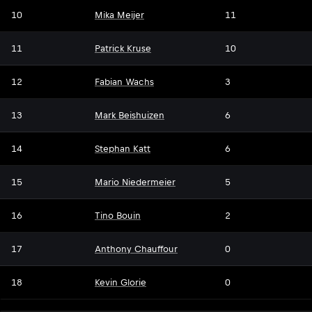
10
Mika Meijer
11
11
Patrick Kruse
10
12
Fabian Wachs
3
13
Mark Beishuizen
6
14
Stephan Katt
6
15
Mario Niedermeier
5
16
Tino Bouin
2
17
Anthony Chauffour
0
18
Kevin Glorie
0