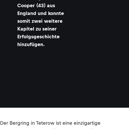
t
Cooper (43) aus
England und konnte
r
somit zwei weitere
Kapitel zu seiner
Erfolgsgeschichte
hinzufügen.
Der Bergring in Teterow ist eine einzigartige