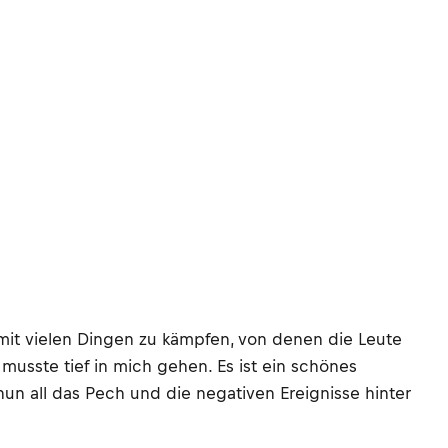
 mit vielen Dingen zu kämpfen, von denen die Leute
 musste tief in mich gehen. Es ist ein schönes
n nun all das Pech und die negativen Ereignisse hinter