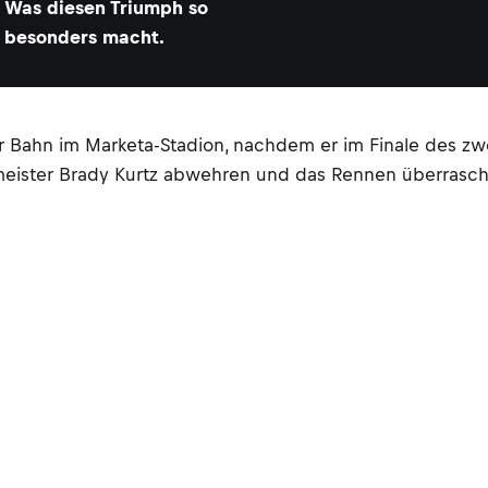
Was diesen Triumph so
besonders macht.
ger Bahn im Marketa-Stadion, nachdem er im Finale de
ltmeister Brady Kurtz abwehren und das Rennen überras