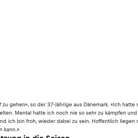
f zu gehen», so der 37-Jährige aus Dänemark. «Ich hatte
ielten. Mental hatte ich noch nie so sehr zu kämpfen und
 und ich bin froh, wieder dabei zu sein. Hoffentlich liege
n kann.»