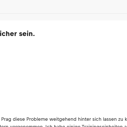
icher sein.
 Prag diese Probleme weitgehend hinter sich lassen zu k
rn vorgenommen. Ich habe einige Trainingseinheiten abso