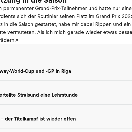
tzung in die Saison
permanenter Grand-Prix-Teilnehmer und hatte nur einen 
rdiente sich der Routinier seinen Platz im Grand Prix 20
z in die Saison gestartet, habe mir dabei Rippen und ei
Leute vermuteten. Als ich mich gerade wieder etwas besse
rädern.»
dway-World-Cup und -GP in Riga
rteilte Stralsund eine Lehrstunde
 der Titelkampf ist wieder offen