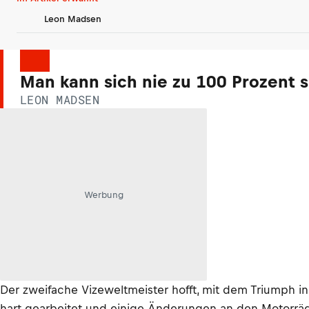
Leon Madsen
Man kann sich nie zu 100 Prozent s
LEON MADSEN
Werbung
Der zweifache Vizeweltmeister hofft, mit dem Triumph in
hart gearbeitet und einige Änderungen an den Motorräde