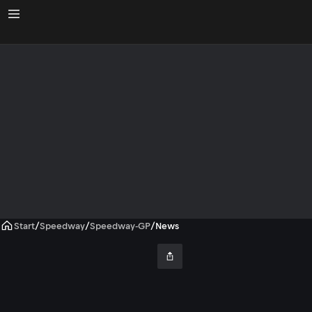
Start
/
Speedway
/
Speedway-GP
/
News