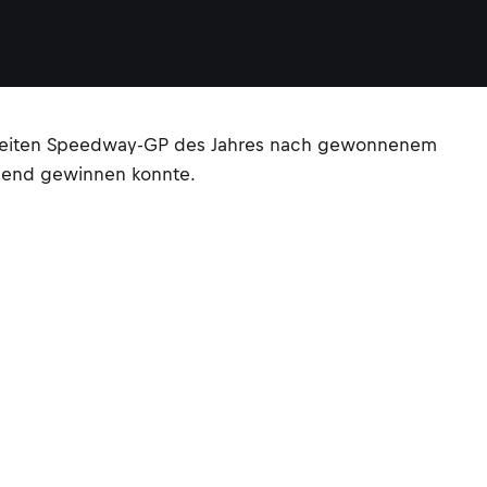
s zweiten Speedway-GP des Jahres nach gewonnenem
chend gewinnen konnte.