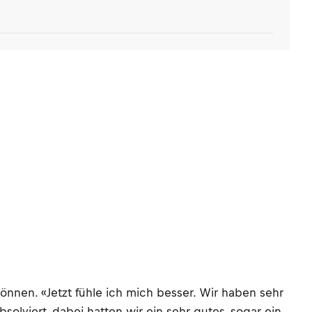
önnen. «Jetzt fühle ich mich besser. Wir haben sehr
lviert, dabei hatten wir ein sehr gutes, sogar ein