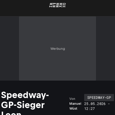
Werbung
Speedway-
SPEEDWAY-GP
Von
GP-Sieger
25.05.2026 -
Manuel
12:27
Wüst
Leon