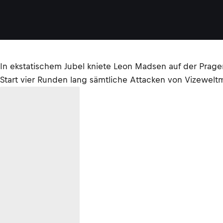
In ekstatischem Jubel kniete Leon Madsen auf der Pra
Start vier Runden lang sämtliche Attacken von Vizewe