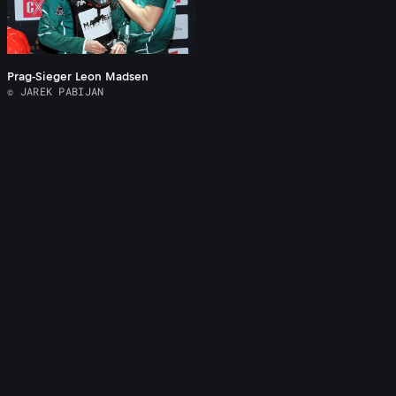
Prag-Sieger Leon Madsen
© JAREK PABIJAN