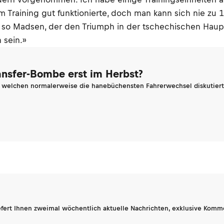
m Training gut funktionierte, doch man kann sich nie zu 1
so Madsen, der den Triumph in der tschechischen Haupt
 sein.»
ransfer-Bombe erst im Herbst?
n welchen normalerweise die hanebüchensten Fahrerwechsel diskutiert 
fert Ihnen zweimal wöchentlich aktuelle Nachrichten, exklusive Komm