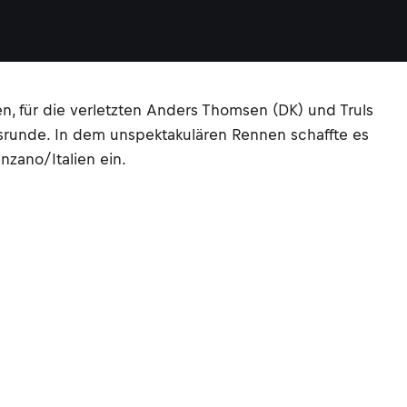
n, für die verletzten Anders Thomsen (DK) und Truls
nsrunde. In dem unspektakulären Rennen schaffte es
nzano/Italien ein.