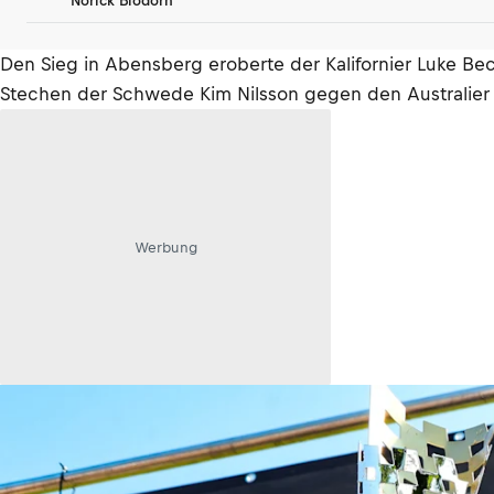
Norick Blödorn
Den Sieg in Abensberg eroberte der Kalifornier Luke Bec
Stechen der Schwede Kim Nilsson gegen den Australier 
Werbung