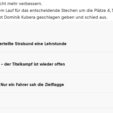
icht mehr verbessern.
em Lauf für das entscheidende Stechen um die Plätze 4, 
lot Dominik Kubera geschlagen geben und schied aus.
rteilte Stralsund eine Lehrstunde
 der Titelkampf ist wieder offen
ur ein Fahrer sah die Zielflagge