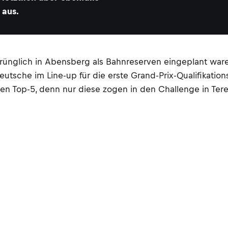
aus.
prünglich in Abensberg als Bahnreserven eingeplant ware
utsche im Line-up für die erste Grand-Prix-Qualifikatio
ten Top-5, denn nur diese zogen in den Challenge in Tere