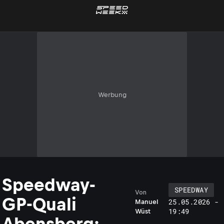
Werbung
Speedway-
SPEEDWAY
Von
GP-Quali
25.05.2026 -
Manuel
19:49
Wüst
Abensberg: