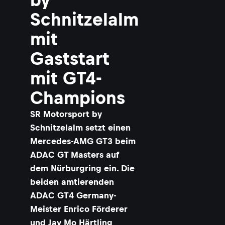
Schnitzelalm
mit
Gaststart
mit GT4-
Champions
SR Motorsport by
Schnitzelalm setzt einen
Mercedes-AMG GT3 beim
ADAC GT Masters auf
dem Nürburgring ein. Die
beiden amtierenden
ADAC GT4 Germany-
Meister Enrico Förderer
und Jay Mo Härtling