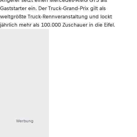
Angerer setzt einen Mercedes-AMG GT3 als
Gaststarter ein. Der Truck-Grand-Prix gilt als
weltgrößte Truck-Rennveranstaltung und lockt
jährlich mehr als 100.000 Zuschauer in die Eifel.
Werbung