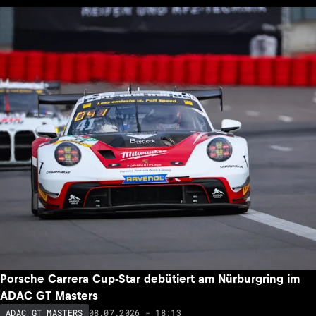
Porsche Carrera Cup-Star debütiert am Nürburgring im
ADAC GT Masters
08.07.2026 - 18:13
ADAC GT MASTERS