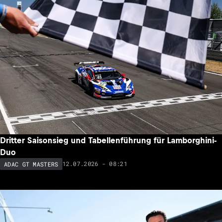
Dritter Saisonsieg und Tabellenführung für Lamborghini-
Duo
12.07.2026 - 08:21
ADAC GT MASTERS