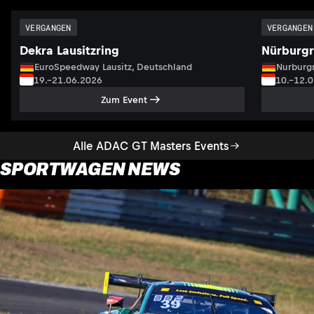
VERGANGEN
VERGANGEN
Dekra Lausitzring
Nürburgr
EuroSpeedway Lausitz, Deutschland
Nurburgr
19.–21.06.2026
10.–12.
Zum Event
Alle ADAC GT Masters Events
SPORTWAGEN NEWS