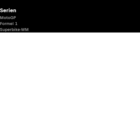
Serien
MotoGP
Formel 1
Superbike-WM