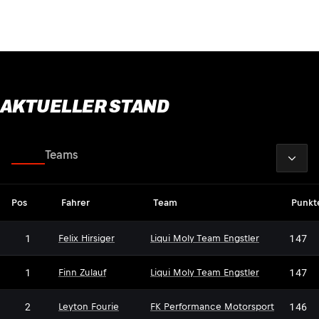
AKTUELLER STAND
2026
Fahrer
Teams
Pos
Fahrer
Team
Punkt
1
147
Felix Hirsiger
Liqui Moly Team Engstler
1
147
Finn Zulauf
Liqui Moly Team Engstler
2
146
Leyton Fourie
FK Performance Motorsport