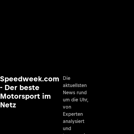
Speedweek.com
Die
aktuellsten
- Der beste
News rund
Motorsport im
um die Uhr,
Netz
von
Experten
analysiert
und