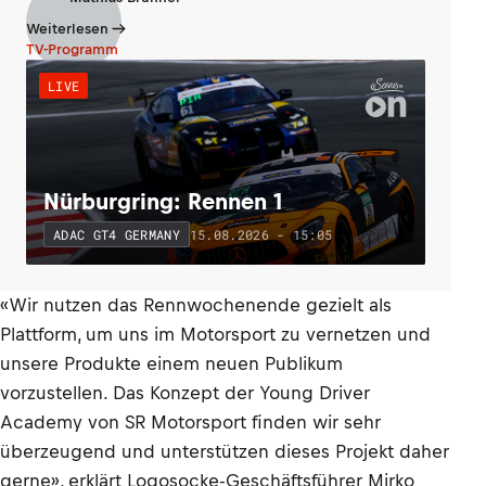
Weiterlesen
TV-Programm
LIVE
Nürburgring: Rennen 1
15.08.2026 - 15:05
ADAC GT4 GERMANY
«Wir nutzen das Rennwochenende gezielt als
Plattform, um uns im Motorsport zu vernetzen und
unsere Produkte einem neuen Publikum
vorzustellen. Das Konzept der Young Driver
Academy von SR Motorsport finden wir sehr
überzeugend und unterstützen dieses Projekt daher
gerne», erklärt Logosocke-Geschäftsführer Mirko