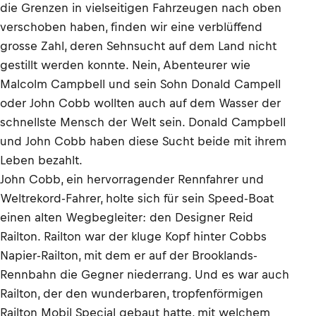
die Grenzen in vielseitigen Fahrzeugen nach oben
verschoben haben, finden wir eine verblüffend
grosse Zahl, deren Sehnsucht auf dem Land nicht
gestillt werden konnte. Nein, Abenteurer wie
Malcolm Campbell und sein Sohn Donald Campell
oder John Cobb wollten auch auf dem Wasser der
schnellste Mensch der Welt sein. Donald Campbell
und John Cobb haben diese Sucht beide mit ihrem
Leben bezahlt.
John Cobb, ein hervorragender Rennfahrer und
Weltrekord-Fahrer, holte sich für sein Speed-Boat
einen alten Wegbegleiter: den Designer Reid
Railton. Railton war der kluge Kopf hinter Cobbs
Napier-Railton, mit dem er auf der Brooklands-
Rennbahn die Gegner niederrang. Und es war auch
Railton, der den wunderbaren, tropfenförmigen
Railton Mobil Special gebaut hatte, mit welchem