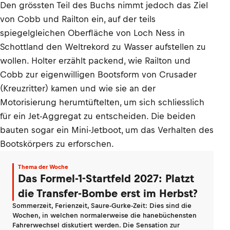
Den grössten Teil des Buchs nimmt jedoch das Ziel
von Cobb und Railton ein, auf der teils
spiegelgleichen Oberfläche von Loch Ness in
Schottland den Weltrekord zu Wasser aufstellen zu
wollen. Holter erzählt packend, wie Railton und
Cobb zur eigenwilligen Bootsform von Crusader
(Kreuzritter) kamen und wie sie an der
Motorisierung herumtüftelten, um sich schliesslich
für ein Jet-Aggregat zu entscheiden. Die beiden
bauten sogar ein Mini-Jetboot, um das Verhalten des
Bootskörpers zu erforschen.
Thema der Woche
Das Formel-1-Startfeld 2027: Platzt
die Transfer-Bombe erst im Herbst?
Sommerzeit, Ferienzeit, Saure-Gurke-Zeit: Dies sind die
Wochen, in welchen normalerweise die hanebüchensten
Fahrerwechsel diskutiert werden. Die Sensation zur