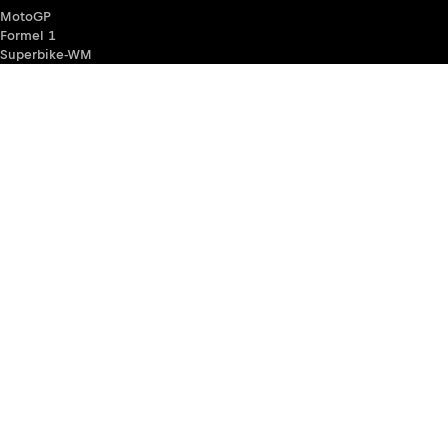
MotoGP
Formel 1
Superbike-WM