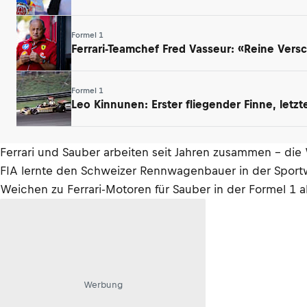
Formel 1
Ferrari-Teamchef Fred Vasseur: «Reine Ver
Formel 1
Leo Kinnunen: Erster fliegender Finne, letz
Ferrari und Sauber arbeiten seit Jahren zusammen – die
FIA lernte den Schweizer Rennwagenbauer in der Sportw
Weichen zu Ferrari-Motoren für Sauber in der Formel 1 
Werbung