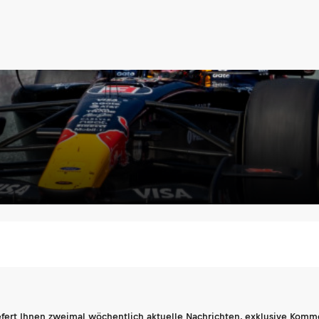
fert Ihnen zweimal wöchentlich aktuelle Nachrichten, exklusive Komm