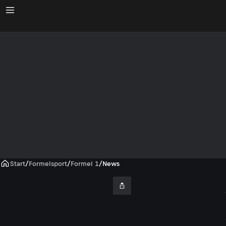
Start
/
Formelsport
/
Formel 1
/
News