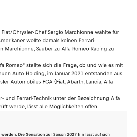
Fiat/Chrysler-Chef Sergio Marchionne wählte für
erikaner wollte damals keinen Ferrari-
on Marchionne, Sauber zu Alfa Romeo Racing zu
a Romeo" stellte sich die Frage, ob und wie es mit
euen Auto-Holding, im Januar 2021 entstanden aus
ler Automobiles FCA (Fiat, Abarth, Lancia, Alfa
r- und Ferrari-Technik unter der Bezeichnung Alfa
 werde, lässt alle Möglichkeiten offen.
werden. Die Sensation zur Saison 2027 hin lässt auf sich