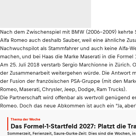
Nach dem Zwischenspiel mit BMW (2006–2009) kehrte Sau
Alfa Romeo auch deshalb Sauber, weil eine ähnliche Zus
Nachwuchspilot als Stammfahrer und auch keine Alfa-We
machen, und bei Haas die Marke Maserati in die Formel 
Am 25. Juli 2018 verstarb Sergio Marchionne in Zürich. 
der Zusammenarbeit weitergehen würde. Die Antwort mus
der Fusion der französischen PSA-Gruppe (mit den Marken
Romeo, Maserati, Chrysler, Jeep, Dodge, Ram Trucks).
Die Partnerschaft wird offenbar als wertvoll genügend e
Romeo. Doch das neue Abkommen ist auch ein "Ja, aber":
Thema der Woche
Das Formel-1-Startfeld 2027: Platzt die T
Sommerzeit, Ferienzeit, Saure-Gurke-Zeit: Dies sind die Wochen, i