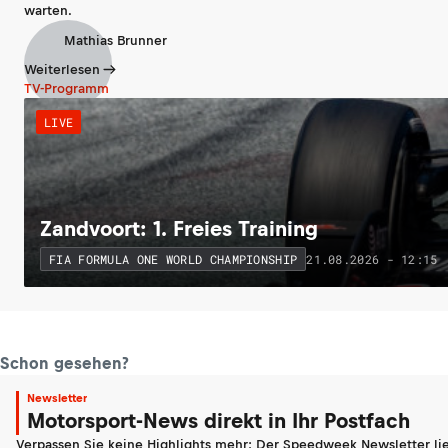
warten.
Mathias Brunner
Weiterlesen
TV-Programm
LIVE
Zandvoort: 1. Freies Training
21.08.2026 - 12:15
FIA FORMULA ONE WORLD CHAMPIONSHIP
Schon gesehen?
Newsletter
Motorsport-News direkt in Ihr Postfach
Verpassen Sie keine Highlights mehr: Der Speedweek Newsletter lie