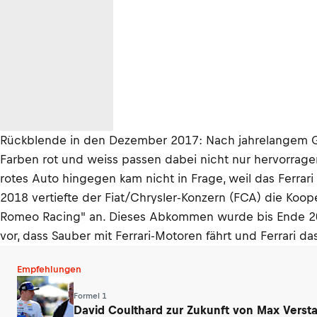
Rückblende in den Dezember 2017: Nach jahrelangem Gra
Farben rot und weiss passen dabei nicht nur hervorrag
rotes Auto hingegen kam nicht in Frage, weil das Ferrar
2018 vertiefte der Fiat/Chrysler-Konzern (FCA) die Koo
Romeo Racing" an. Dieses Abkommen wurde bis Ende 2021 
vor, dass Sauber mit Ferrari-Motoren fährt und Ferrari da
Empfehlungen
Formel 1
David Coulthard zur Zukunft von Max Verst