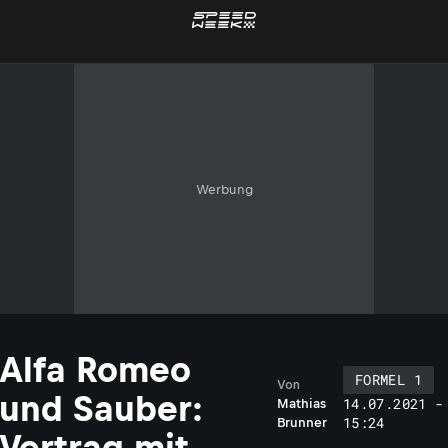
Werbung
Alfa Romeo
FORMEL 1
Von
und Sauber:
14.07.2021 -
Mathias
15:24
Brunner
Vertrag mit