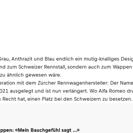
u, Anthrazit und Blau endlich ein mutig-knalliges Desi
end zum Schweizer Rennstall, sondern auch zum Wappen 
i zu ähnlich gewesen wäre.
peration mit dem Zürcher Rennwagenhersteller: Der Name 
ausgelegt und ist nun verlängert. Wo Alfa Romeo draufst
s Recht hat, einen Platz bei den Schweizern zu besetzen. 
appen: «Mein Bauchgefühl sagt …»