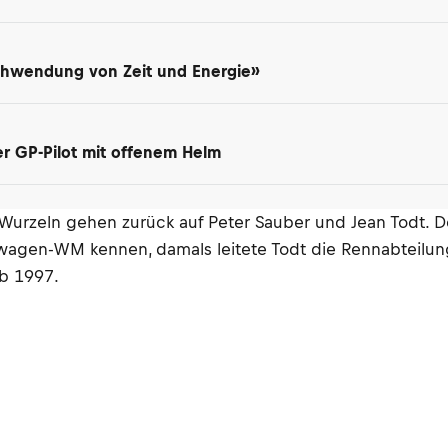
schwendung von Zeit und Energie»
ter GP-Pilot mit offenem Helm
 Wurzeln gehen zurück auf Peter Sauber und Jean Todt. 
agen-WM kennen, damals leitete Todt die Rennabteilung 
ab 1997.