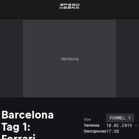
Werbung
Barcelona
FORMEL 1
Von
Tag 1:
18.02.2019 -
Vanessa
17:58
Georgoulas
Ferrari