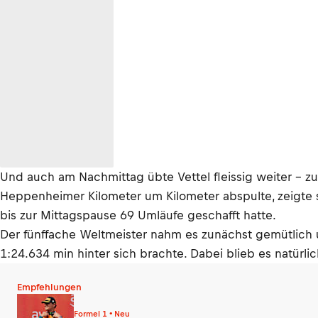
Und auch am Nachmittag übte Vettel fleissig weiter – z
Heppenheimer Kilometer um Kilometer abspulte, zeigte si
bis zur Mittagspause 69 Umläufe geschafft hatte.
Der fünffache Weltmeister nahm es zunächst gemütlich u
1:24.634 min hinter sich brachte. Dabei blieb es natürli
Empfehlungen
Formel 1 • Neu