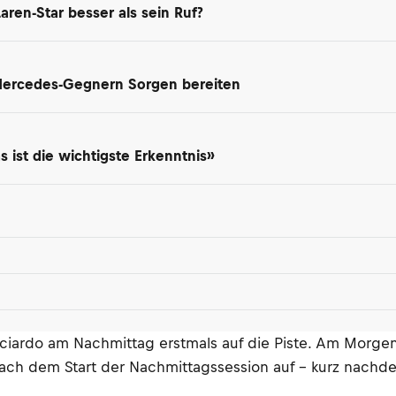
aren-Star besser als sein Ruf?
 Mercedes-Gegnern Sorgen bereiten
 ist die wichtigste Erkenntnis»
ciardo am Nachmittag erstmals auf die Piste. Am Morge
nach dem Start der Nachmittagssession auf – kurz nachd