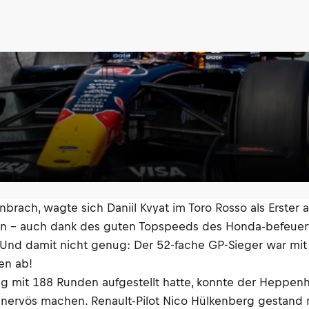
nbrach, wagte sich Daniil Kvyat im Toro Rosso als Erster 
euen – auch dank des guten Topspeeds des Honda-befeuert
. Und damit nicht genug: Der 52-fache GP-Sieger war mit
en ab!
ag mit 188 Runden aufgestellt hatte, konnte der Heppen
 nervös machen. Renault-Pilot Nico Hülkenberg gestand n