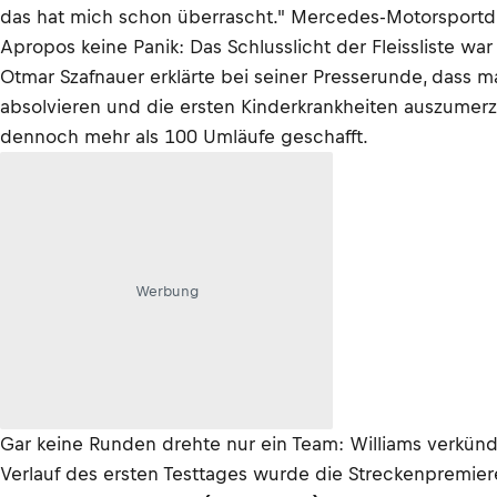
das hat mich schon überrascht." Mercedes-Motorsportdirekt
Apropos keine Panik: Das Schlusslicht der Fleissliste wa
Otmar Szafnauer erklärte bei seiner Presserunde, dass 
absolvieren und die ersten Kinderkrankheiten auszumerze
dennoch mehr als 100 Umläufe geschafft.
Werbung
Gar keine Runden drehte nur ein Team: Williams verkünd
Verlauf des ersten Testtages wurde die Streckenpremie