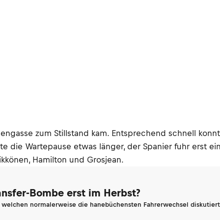
Boxengasse zum Stillstand kam. Entsprechend schnell k
te die Wartepause etwas länger, der Spanier fuhr erst e
äikkönen, Hamilton und Grosjean.
ransfer-Bombe erst im Herbst?
n welchen normalerweise die hanebüchensten Fahrerwechsel diskutiert 