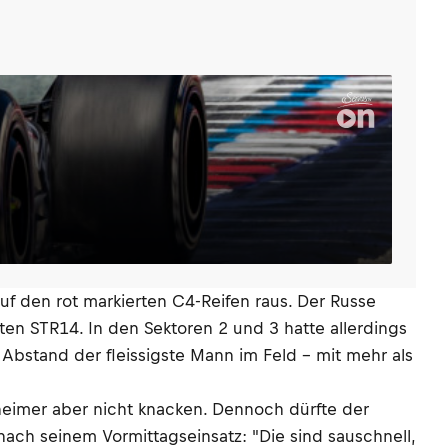
auf den rot markierten C4-Reifen raus. Der Russe
en STR14. In den Sektoren 2 und 3 hatte allerdings
 Abstand der fleissigste Mann im Feld – mit mehr als
heimer aber nicht knacken. Dennoch dürfte der
ach seinem Vormittagseinsatz: "Die sind sauschnell,