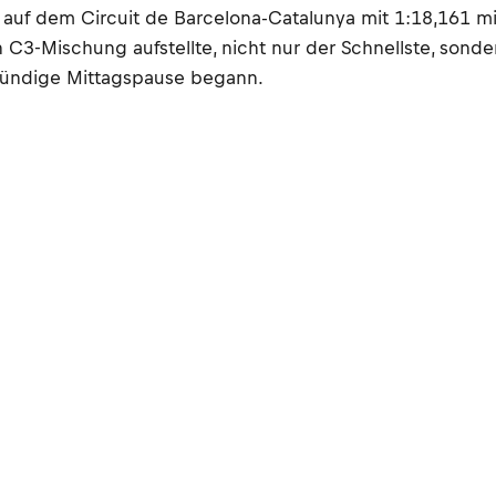
gen auf dem Circuit de Barcelona-Catalunya mit 1:18,16
 C3-Mischung aufstellte, nicht nur der Schnellste, sonder
stündige Mittagspause begann.