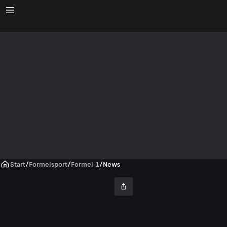
Start
/
Formelsport
/
Formel 1
/
News