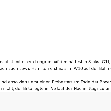
unächst mit einem Longrun auf den härtesten Slicks (C1)
ch auch Lewis Hamilton erstmals im W10 auf der Bahn – e
nd absolvierte erst einen Probestart am Ende der Boxen
ch nicht, der Brite legte im Verlauf des Nachmittags zu u