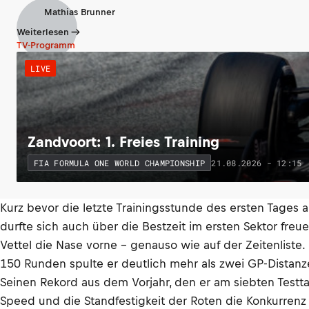
Mathias Brunner
Weiterlesen
TV-Programm
LIVE
Zandvoort: 1. Freies Training
21.08.2026 - 12:15
FIA FORMULA ONE WORLD CHAMPIONSHIP
Kurz bevor die letzte Trainingsstunde des ersten Tages a
durfte sich auch über die Bestzeit im ersten Sektor fr
Vettel die Nase vorne – genauso wie auf der Zeitenliste
150 Runden spulte er deutlich mehr als zwei GP-Distanz
Seinen Rekord aus dem Vorjahr, den er am siebten Testt
Speed und die Standfestigkeit der Roten die Konkurrenz