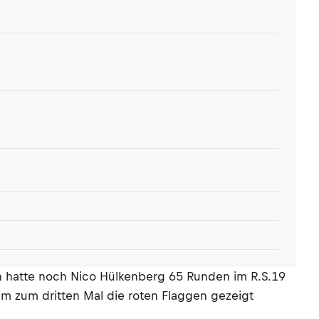
n hatte noch Nico Hülkenberg 65 Runden im R.S.19
em zum dritten Mal die roten Flaggen gezeigt