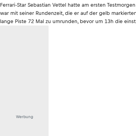
Ferrari-Star Sebastian Vettel hatte am ersten Testmor
war mit seiner Rundenzeit, die er auf der gelb markierten
lange Piste 72 Mal zu umrunden, bevor um 13h die ein
Werbung