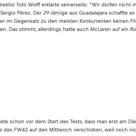
or Toto Wolff erklärte seinerseits: "Wir dürfen nicht in 
r Sergio Pérez. Der 29-Jährige aus Guadalajara schaffte 
man im Gegensatz zu den meisten Konkurrenten keinen Fi
n. Das stimmt, allerdings hatte auch McLaren auf ein Rol
ete schon vor dem Start des Tests, dass man erst am Die
re des FW42 auf den Mittwoch verschoben, weil noch nic