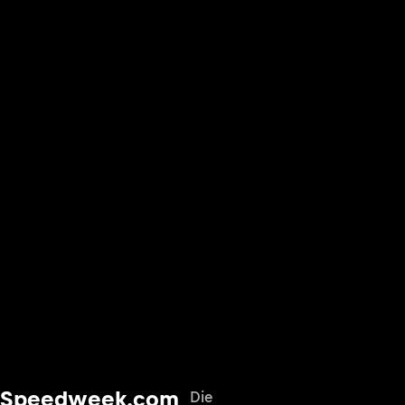
Speedweek.com
Die