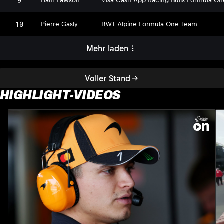
9
Liam Lawson
Visa Cash App Racing Bulls Formula O
10
Pierre Gasly
BWT Alpine Formula One Team
Mehr laden
Voller Stand
HIGHLIGHT-VIDEOS