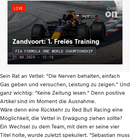
LIVE
Zandvoort: 1. Freies Training
FIA FORMULA ONE WORLD CHAMPIONSHIP
21.08.2026 - 12:15
Sein Rat an Vettel: "Die Nerven behalten, einfach
Gas geben und versuchen, Leistung zu zeigen." Und
ganz wichtig: "Keine Zeitung lesen." Denn positive
Artikel sind im Moment die Ausnahme.
Wäre denn eine Rückkehr zu Red Bull Racing eine
Möglichkeit, die Vettel in Erwägung ziehen sollte?
Ein Wechsel zu dem Team, mit dem er seine vier
Titel holte, wurde zuletzt spekuliert. "Sebastian muss