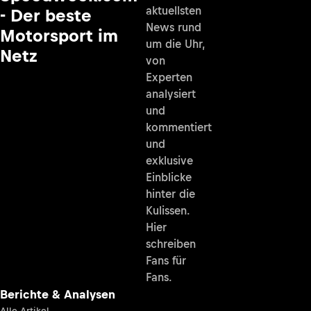
aktuellsten
- Der beste
News rund
Motorsport im
um die Uhr,
Netz
von
Experten
analysiert
und
kommentiert
und
exklusive
Einblicke
hinter die
Kulissen.
Hier
schreiben
Fans für
Fans.
Berichte & Analysen
Alle Artikel