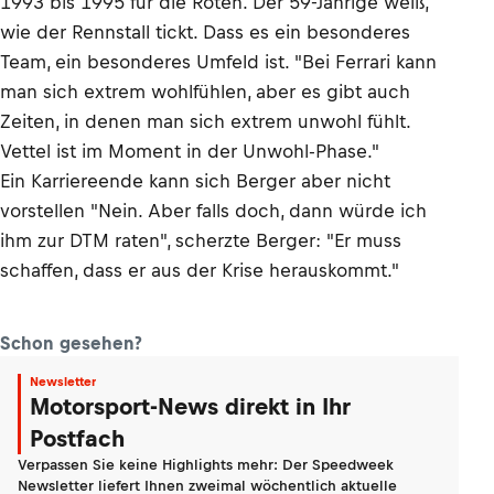
1993 bis 1995 für die Roten. Der 59-Jährige weiß,
wie der Rennstall tickt. Dass es ein besonderes
Team, ein besonderes Umfeld ist. "Bei Ferrari kann
man sich extrem wohlfühlen, aber es gibt auch
Zeiten, in denen man sich extrem unwohl fühlt.
Vettel ist im Moment in der Unwohl-Phase."
Ein Karriereende kann sich Berger aber nicht
vorstellen "Nein. Aber falls doch, dann würde ich
ihm zur DTM raten", scherzte Berger: "Er muss
schaffen, dass er aus der Krise herauskommt."
Schon gesehen?
Newsletter
Motorsport-News direkt in Ihr
Postfach
Verpassen Sie keine Highlights mehr: Der Speedweek
Newsletter liefert Ihnen zweimal wöchentlich aktuelle