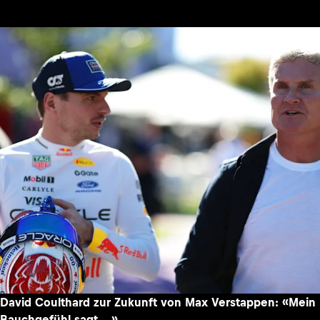
David Coulthard zur Zukunft von Max Verstappen: «Mein
Bauchgefühl sagt …»