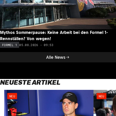
Mythos Sommerpause: Keine Arbeit bei den Formel 1-
Rennställen? Von wegen!
05.08.2026 - 09:53
FORMEL 1
Alle News
NEUESTE ARTIKEL
NEU
NEU