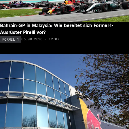
Bahrain-GP in Malaysia: Wie bereitet sich Formel-1-
Ausrüster Pirelli vor?
05.08.2026 - 12:07
FORMEL 1