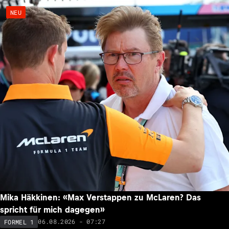
NEU
Mika Häkkinen: «Max Verstappen zu McLaren? Das
spricht für mich dagegen»
06.08.2026 - 07:27
FORMEL 1