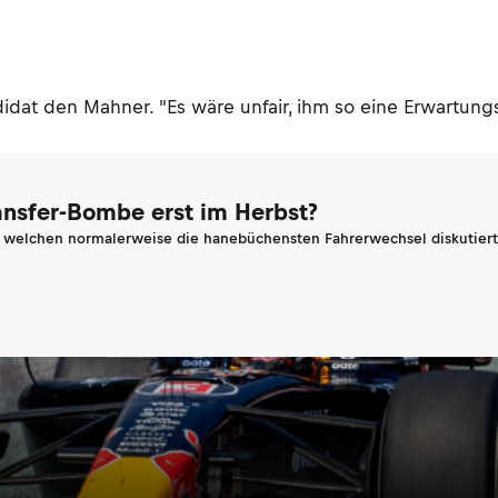
t den Mahner. "Es wäre unfair, ihm so eine Erwartungshal
ransfer-Bombe erst im Herbst?
n welchen normalerweise die hanebüchensten Fahrerwechsel diskutiert 