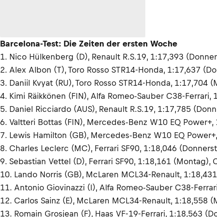
Barcelona-Test: Die Zeiten der ersten Woche
1. Nico Hülkenberg (D), Renault R.S.19, 1:17,393 (Donner
2. Alex Albon (T), Toro Rosso STR14-Honda, 1:17,637 (D
3. Daniil Kvyat (RU), Toro Rosso STR14-Honda, 1:17,704 (
4. Kimi Räikkönen (FIN), Alfa Romeo-Sauber C38-Ferrari, 
5. Daniel Ricciardo (AUS), Renault R.S.19, 1:17,785 (Donn
6. Valtteri Bottas (FIN), Mercedes-Benz W10 EQ Power+,
7. Lewis Hamilton (GB), Mercedes-Benz W10 EQ Power+,
8. Charles Leclerc (MC), Ferrari SF90, 1:18,046 (Donners
9. Sebastian Vettel (D), Ferrari SF90, 1:18,161 (Montag), 
10. Lando Norris (GB), McLaren MCL34-Renault, 1:18,431
11. Antonio Giovinazzi (I), Alfa Romeo-Sauber C38-Ferrar
12. Carlos Sainz (E), McLaren MCL34-Renault, 1:18,558 
13. Romain Grosjean (F), Haas VF-19-Ferrari, 1:18,563 (D