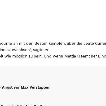
ourne an mit den Besten kämpfen, aber die Leute dürfen
hineinzuwachsen", sagte er.
it wie möglich zu sein. Und wenn Mattia (Teamchef Binot
ne Angst vor Max Verstappen