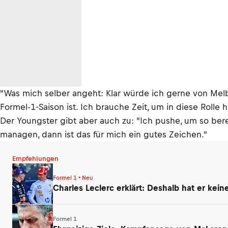
"Was mich selber angeht: Klar würde ich gerne von Melb
Formel-1-Saison ist. Ich brauche Zeit, um in diese Rolle 
Der Youngster gibt aber auch zu: "Ich pushe, um so bere
managen, dann ist das für mich ein gutes Zeichen."
Empfehlungen
Formel 1 • Neu
Charles Leclerc erklärt: Deshalb hat er kei
Formel 1