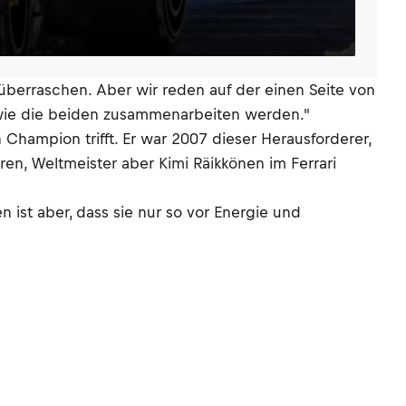
le überraschen. Aber wir reden auf der einen Seite von
 wie die beiden zusammenarbeiten werden."
 Champion trifft. Er war 2007 dieser Herausforderer,
en, Weltmeister aber Kimi Räikkönen im Ferrari
 ist aber, dass sie nur so vor Energie und