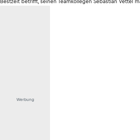
Bestzeit betrifft, seinen Teamkollegen Sebastian Vettel 
Werbung