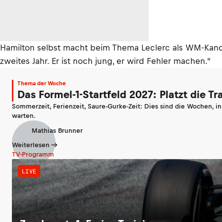
Hamilton selbst macht beim Thema Leclerc als WM-Kandida
zweites Jahr. Er ist noch jung, er wird Fehler machen."
Thema der Woche
Das Formel-1-Startfeld 2027: Platzt die T
Sommerzeit, Ferienzeit, Saure-Gurke-Zeit: Dies sind die Wochen, i
warten.
Mathias Brunner
Weiterlesen
TV-Programm
LIVE