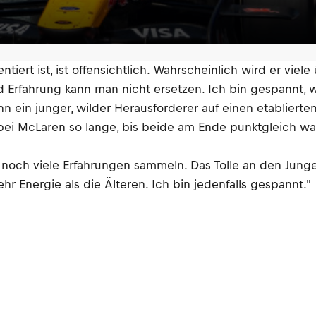
tiert ist, ist offensichtlich. Wahrscheinlich wird er vie
d Erfahrung kann man nicht ersetzen. Ich bin gespannt,
 ein junger, wilder Herausforderer auf einen etablierten
ei McLaren so lange, bis beide am Ende punktgleich war
 noch viele Erfahrungen sammeln. Das Tolle an den Jungen
hr Energie als die Älteren. Ich bin jedenfalls gespannt."