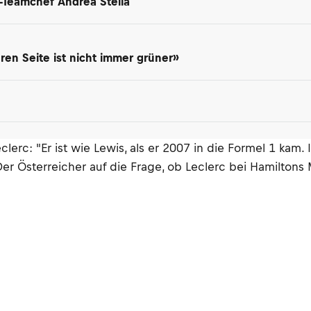
-Teamchef Andrea Stella
en Seite ist nicht immer grüner»
erc: "Er ist wie Lewis, als er 2007 in die Formel 1 kam. 
er Österreicher auf die Frage, ob Leclerc bei Hamiltons