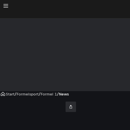
Start
/
Formelsport
/
Formel 1
/
News