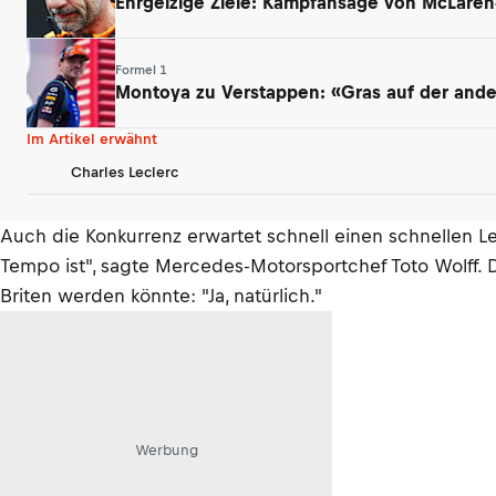
Ehrgeizige Ziele: Kampfansage von McLaren
Formel 1
Montoya zu Verstappen: «Gras auf der ander
Im Artikel erwähnt
Charles Leclerc
Auch die Konkurrenz erwartet schnell einen schnellen Lecl
Tempo ist", sagte Mercedes-Motorsportchef Toto Wolff. D
Briten werden könnte: "Ja, natürlich."
Werbung