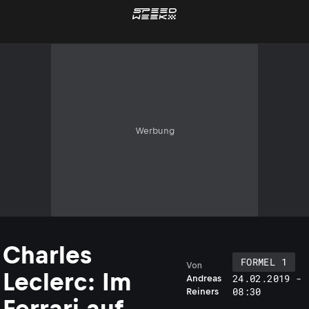
Werbung
Charles
FORMEL 1
Von
Leclerc: Im
24.02.2019 -
Andreas
08:30
Reiners
Ferrari auf